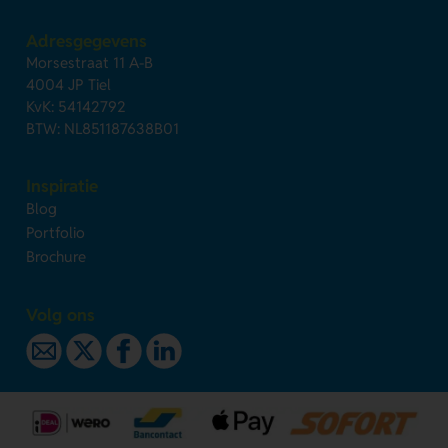
Adresgegevens
Morsestraat 11 A-B
4004 JP Tiel
KvK: 54142792
BTW: NL851187638B01
Inspiratie
Blog
Portfolio
Brochure
Volg ons