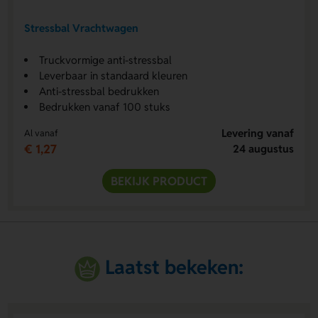
Stressbal Vrachtwagen
Truckvormige anti-stressbal
Leverbaar in standaard kleuren
Anti-stressbal bedrukken
Bedrukken vanaf 100 stuks
Levering vanaf
Al vanaf
€ 1,27
24 augustus
BEKIJK PRODUCT
Laatst bekeken: