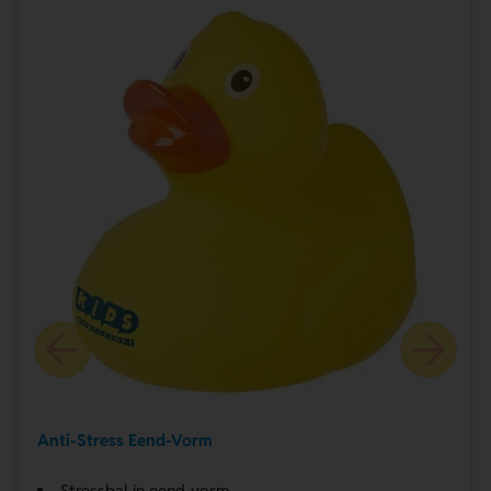
Anti-Stress Eend-Vorm
Stressbal in eend-vorm