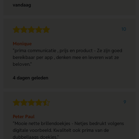
vandaag
10
Monique
"prima communicatie , prijs en product - Ze zijn goed
bereikbaar per app , denken mee en leveren wat ze
beloven."
4 dagen geleden
9
Peter Paul
"Mooie nette brillendoekjes - Netjes bedrukt volgens
digitale voorbeeld. Kwaliteit ook prima van de
dubbellaags doekjes."