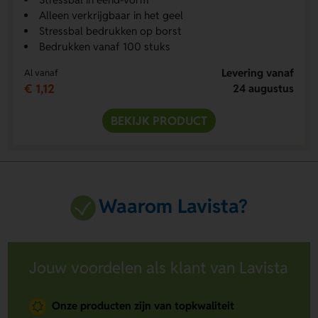
Alleen verkrijgbaar in het geel
Stressbal bedrukken op borst
Bedrukken vanaf 100 stuks
Levering vanaf
Al vanaf
€ 1,12
24 augustus
BEKIJK PRODUCT
Waarom Lavista?
Jouw voordelen als klant van Lavista
Onze producten zijn van topkwaliteit