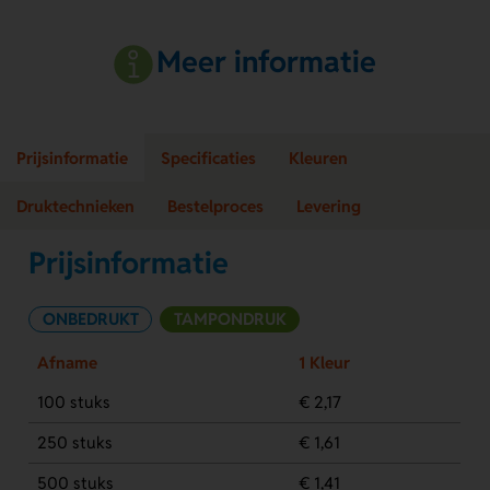
Meer informatie
Prijsinformatie
Specificaties
Kleuren
Druktechnieken
Bestelproces
Levering
Prijsinformatie
ONBEDRUKT
TAMPONDRUK
Afname
1 Kleur
100 stuks
€ 2,17
250 stuks
€ 1,61
500 stuks
€ 1,41