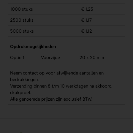
1000 stuks
€ 1,25
2500 stuks
€ 1,17
5000 stuks
€ 1,12
Opdrukmogelijkheden
Optie 1
Voorzijde
20 x 20 mm
Neem contact op voor afwijkende aantallen en
bedrukkingen.
Verzending binnen 8 t/m 10 werkdagen na akkoord
drukproef.
Alle genoemde prijzen zijn exclusief BTW.