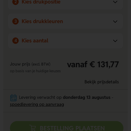
Kies drukpositie
2
Kies drukkleuren
3
Kies aantal
4
vanaf € 131,77
Jouw prijs
(excl. BTW)
op basis van je huidige keuzes
Bekijk prijsdetails
Levering verwacht op
donderdag 13 augustus
-
spoedlevering op aanvraag
BESTELLING PLAATSEN