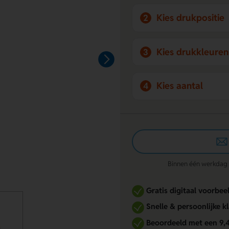
Kies drukpositie
2
Kies drukkleuren
3
Kies aantal
4
Binnen één werkdag re
Gratis digitaal voorbee
Snelle & persoonlijke k
Beoordeeld met een 9,