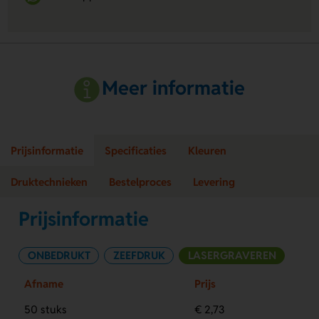
Meer informatie
Prijsinformatie
Specificaties
Kleuren
Druktechnieken
Bestelproces
Levering
Prijsinformatie
ONBEDRUKT
ZEEFDRUK
LASERGRAVEREN
Afname
Prijs
50 stuks
€ 2,73