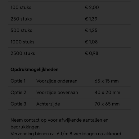
100 stuks
€ 2,00
250 stuks
€ 1,39
500 stuks
€ 1,25
1000 stuks
€ 1,08
2500 stuks
€ 0,98
Opdrukmogelijkheden
Optie 1
Voorzijde onderaan
65 x 15 mm
Optie 2
Voorzijde bovenaan
40 x 20 mm
Optie 3
Achterzijde
70 x 65 mm
Neem contact op voor afwijkende aantallen en
bedrukkingen.
Verzending binnen ca. 6 t/m 8 werkdagen na akkoord