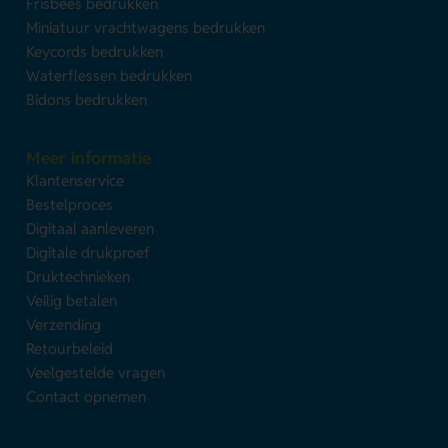
Frisbees bedrukken
Miniatuur vrachtwagens bedrukken
Keycords bedrukken
Waterflessen bedrukken
Bidons bedrukken
Meer informatie
Klantenservice
Bestelproces
Digitaal aanleveren
Digitale drukproef
Druktechnieken
Veilig betalen
Verzending
Retourbeleid
Veelgestelde vragen
Contact opnemen