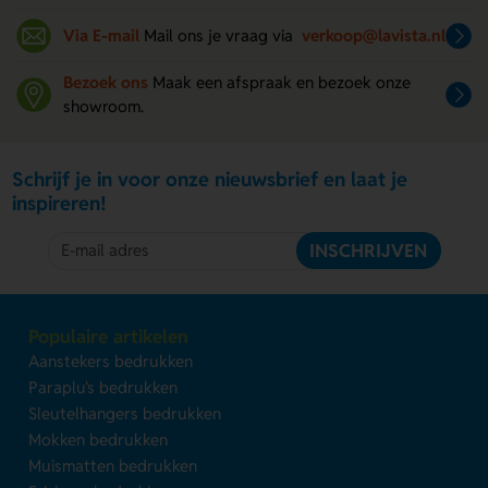
Via E-mail
Mail ons je vraag via
verkoop@lavista.nl
Bezoek ons
Maak een afspraak en bezoek onze
showroom.
Schrijf je in voor onze nieuwsbrief en laat je
inspireren!
INSCHRIJVEN
Populaire artikelen
Aanstekers bedrukken
Paraplu's bedrukken
Sleutelhangers bedrukken
Mokken bedrukken
Muismatten bedrukken