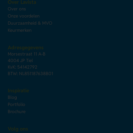
Over Lavista
Over ons
Onze voordelen
Duurzaamheid & MVO
Keurmerken
Adresgegevens
Morsestraat 11 A-B
4004 JP Tiel
KvK: 54142792
BTW: NL851187638B01
Inspiratie
Blog
Portfolio
Brochure
Volg ons