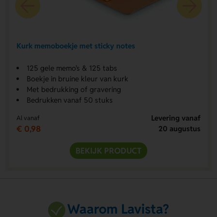
Kurk memoboekje met sticky notes
125 gele memo's & 125 tabs
Boekje in bruine kleur van kurk
Met bedrukking of gravering
Bedrukken vanaf 50 stuks
Levering vanaf
Al vanaf
€ 0,98
20 augustus
BEKIJK PRODUCT
Waarom Lavista?