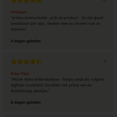
Monique
"prima communicatie , prijs en product - Ze zijn goed
bereikbaar per app , denken mee en leveren wat ze
beloven."
4 dagen geleden
9
Peter Paul
"Mooie nette brillendoekjes - Netjes bedrukt volgens
digitale voorbeeld. Kwaliteit ook prima van de
dubbellaags doekjes."
8 dagen geleden