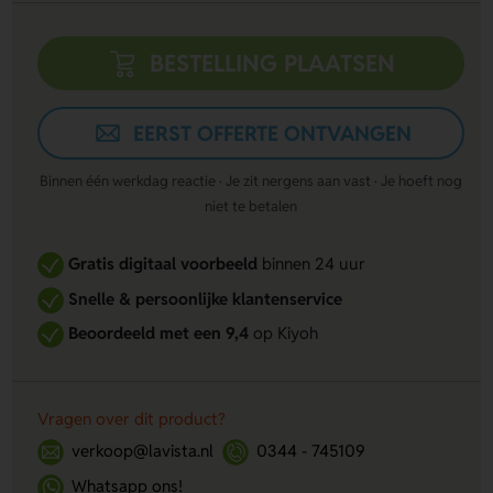
BESTELLING PLAATSEN
EERST OFFERTE ONTVANGEN
Binnen één werkdag reactie · Je zit nergens aan vast · Je hoeft nog
niet te betalen
Gratis digitaal voorbeeld
binnen 24 uur
Snelle & persoonlijke klantenservice
Beoordeeld met een 9,4
op Kiyoh
Vragen over dit product?
verkoop@lavista.nl
0344 - 745109
Whatsapp ons!