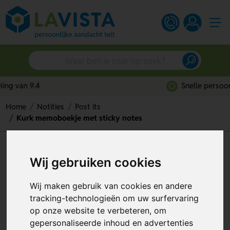
Snelle persoonlijke service
Home
Notities
Post its
Kurk memoboekje met sticky notes
Kurk memoboekje met sticky
Wij gebruiken cookies
notes
Wij maken gebruik van cookies en andere
Artikelnummer:
247966
tracking-technologieën om uw surfervaring
op onze website te verbeteren, om
gepersonaliseerde inhoud en advertenties