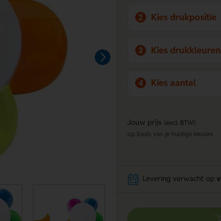
Kies drukpositie
2
Kies drukkleuren
3
Kies aantal
4
Jouw prijs
(excl. BTW)
op basis van je huidige keuzes
Levering verwacht op
v