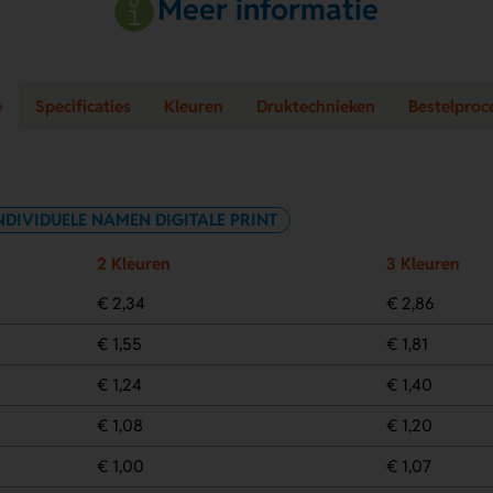
Meer informatie
e
Specificaties
Kleuren
Druktechnieken
Bestelproc
NDIVIDUELE NAMEN DIGITALE PRINT
2 Kleuren
3 Kleuren
€ 2,34
€ 2,86
€ 1,55
€ 1,81
€ 1,24
€ 1,40
€ 1,08
€ 1,20
€ 1,00
€ 1,07