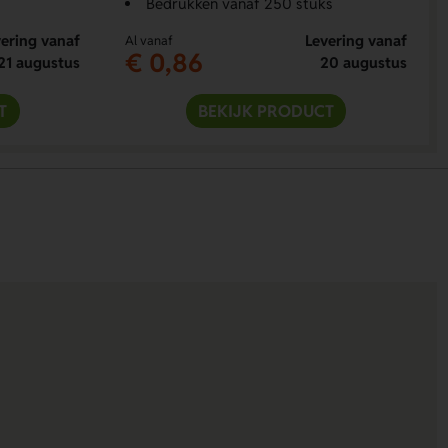
Bedrukken vanaf 250 stuks
ering vanaf
Levering vanaf
Al vanaf
€ 0,86
21 augustus
20 augustus
T
BEKIJK PRODUCT