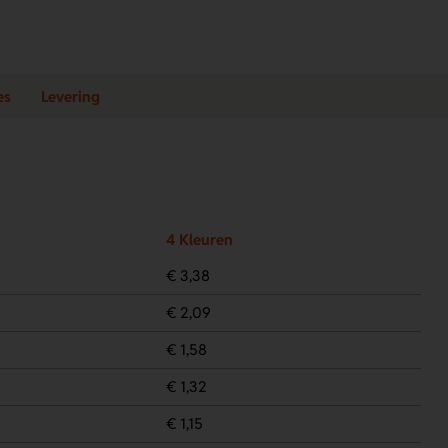
es
Levering
4 Kleuren
€ 3,38
€ 2,09
€ 1,58
€ 1,32
€ 1,15