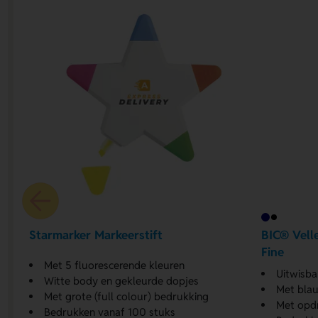
Starmarker Markeerstift
BIC® Vell
Fine
Met 5 fluorescerende kleuren
Uitwisba
Witte body en gekleurde dopjes
Met blau
Met grote (full colour) bedrukking
Met opd
Bedrukken vanaf 100 stuks