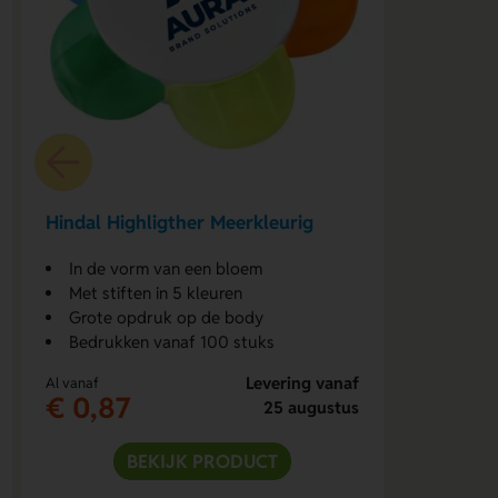
Hindal Highligther Meerkleurig
In de vorm van een bloem
Met stiften in 5 kleuren
Grote opdruk op de body
Bedrukken vanaf 100 stuks
Levering vanaf
Al vanaf
€ 0,87
25 augustus
BEKIJK PRODUCT