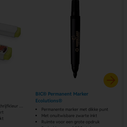
BIC® Permanent Marker
Ecolutions®
jfkleur aan
Permanente marker met dikke punt
rt
Met onuitwisbare zwarte inkt
kt
Ruimte voor een grote opdruk