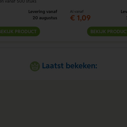
en vanaf 500 stuks
Levering vanaf
Lev
Al vanaf
€ 1,09
20 augustus
BEKIJK PRODUCT
BEKIJK PRODUC
Laatst bekeken: