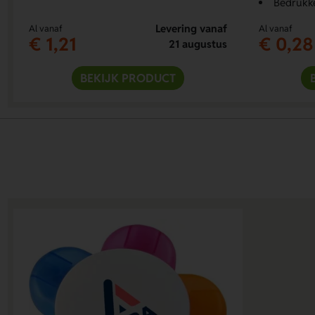
Bedrukk
Levering vanaf
Al vanaf
Al vanaf
€ 1,21
€ 0,28
21 augustus
BEKIJK PRODUCT