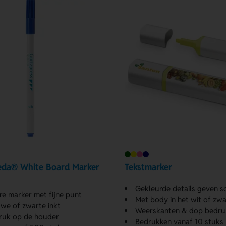
eda® White Board Marker
Tekstmarker
Gekleurde details geven schri
re marker met fijne punt
Met body in het wit of zwa
we of zwarte inkt
Weerskanten & dop bedru
ruk op de houder
Bedrukken vanaf 10 stuks