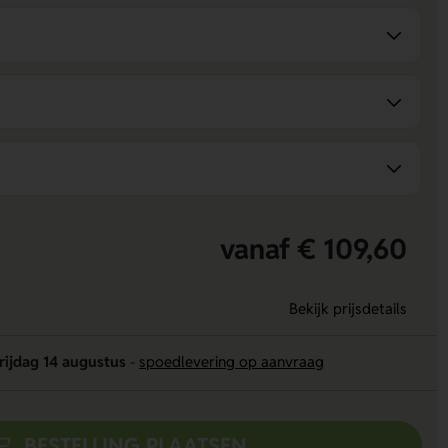
vanaf € 109,60
Bekijk prijsdetails
rijdag 14 augustus
-
spoedlevering op aanvraag
BESTELLING PLAATSEN