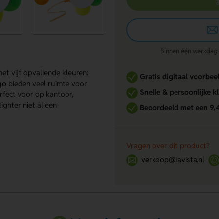
Binnen één werkdag re
et vijf opvallende kleuren:
Gratis digitaal voorbee
go
bieden veel ruimte voor
Snelle & persoonlijke k
erfect voor op kantoor,
ighter niet alleen
Beoordeeld met een 9,
Vragen over dit product?
verkoop@lavista.nl