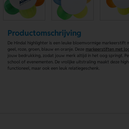
Productomschrijving
De Hindal highlighter is een leuke bloemvormige markeerstift m
geel, roze, groen, blauw en oranje. Deze
markeerstiften met lo
jouw bedrukking, zodat jouw merk altijd in het oog springt. P
school of evenementen. De vrolijke uitstraling maakt deze highl
functioneel, maar ook een leuk relatiegeschenk.