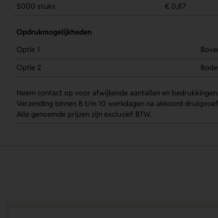
5000 stuks
€ 0,87
Opdrukmogelijkheden
Optie 1
Bove
Optie 2
Bod
Neem contact op voor afwijkende aantallen en bedrukkingen
Verzending binnen 8 t/m 10 werkdagen na akkoord drukproef
Alle genoemde prijzen zijn exclusief BTW.