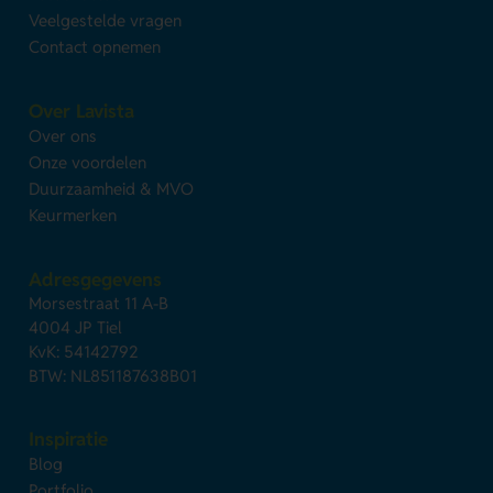
Veelgestelde vragen
Contact opnemen
Over Lavista
Over ons
Onze voordelen
Duurzaamheid & MVO
Keurmerken
Adresgegevens
Morsestraat 11 A-B
4004 JP Tiel
KvK: 54142792
BTW: NL851187638B01
Inspiratie
Blog
Portfolio