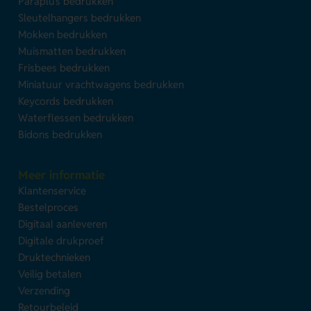
Paraplu's bedrukken
Sleutelhangers bedrukken
Mokken bedrukken
Muismatten bedrukken
Frisbees bedrukken
Miniatuur vrachtwagens bedrukken
Keycords bedrukken
Waterflessen bedrukken
Bidons bedrukken
Meer informatie
Klantenservice
Bestelproces
Digitaal aanleveren
Digitale drukproef
Druktechnieken
Veilig betalen
Verzending
Retourbeleid