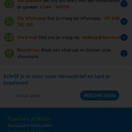
Via telefoon
Bel ons om direct met een medewerker
te spreken
0344 - 745109
Via Whatsapp
Stel je vraag via Whatsapp.
+31 344
745 109
Via E-mail
Mail ons je vraag via
verkoop@lavista.nl
Bezoek ons
Maak een afspraak en bezoek onze
showroom.
Schrijf je in voor onze nieuwsbrief en laat je
inspireren!
INSCHRIJVEN
Populaire artikelen
Aanstekers bedrukken