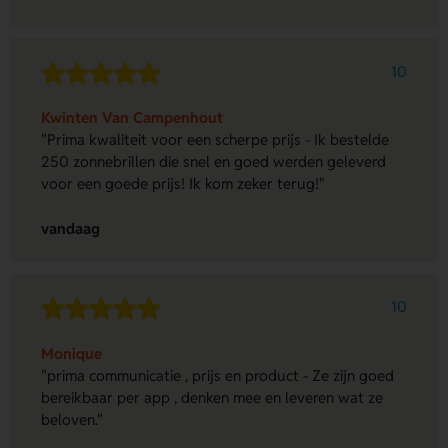
10
Kwinten Van Campenhout
"Prima kwaliteit voor een scherpe prijs - Ik bestelde
250 zonnebrillen die snel en goed werden geleverd
voor een goede prijs! Ik kom zeker terug!"
vandaag
10
Monique
"prima communicatie , prijs en product - Ze zijn goed
bereikbaar per app , denken mee en leveren wat ze
beloven."