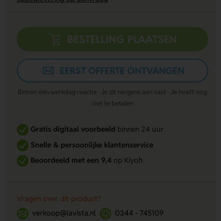
BESTELLING PLAATSEN
EERST OFFERTE ONTVANGEN
Binnen één werkdag reactie · Je zit nergens aan vast · Je hoeft nog
niet te betalen
Gratis digitaal voorbeeld
binnen 24 uur
Snelle & persoonlijke klantenservice
Beoordeeld met een 9,4
op Kiyoh
Vragen over dit product?
verkoop@lavista.nl
0344 - 745109