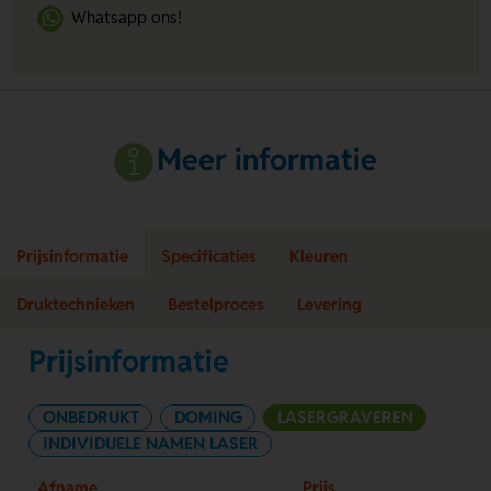
Whatsapp ons!
Meer informatie
Prijsinformatie
Specificaties
Kleuren
Druktechnieken
Bestelproces
Levering
Prijsinformatie
ONBEDRUKT
DOMING
LASERGRAVEREN
INDIVIDUELE NAMEN LASER
Afname
Prijs