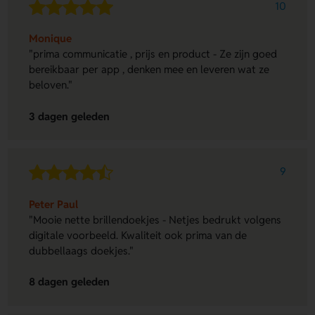
10
Monique
"prima communicatie , prijs en product - Ze zijn goed
bereikbaar per app , denken mee en leveren wat ze
beloven."
3 dagen geleden
9
Peter Paul
"Mooie nette brillendoekjes - Netjes bedrukt volgens
digitale voorbeeld. Kwaliteit ook prima van de
dubbellaags doekjes."
8 dagen geleden