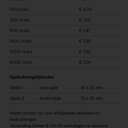
100 stuks
€ 2,05
250 stuks
€ 1,65
500 stuks
€ 1,47
1000 stuks
€ 1,39
2500 stuks
€ 1,30
5000 stuks
€ 1,24
Opdrukmogelijkheden
Optie 1
Voorzijde
15 x 25 mm
Optie 2
Achterzijde
15 x 25 mm
Neem contact op voor afwijkende aantallen en
bedrukkingen.
Verzending binnen 8 t/m 10 werkdagen na akkoord