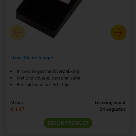
I Love Sleutelhanger
In zwarte geschenkverpakking
Met (individuele) personalisatie
Bedrukken vanaf 50 stuks
Levering vanaf
Al vanaf
€ 1,47
24 augustus
BEKIJK PRODUCT