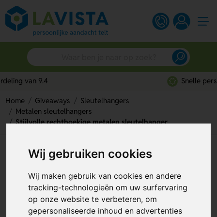
Snelle persoonlijke service
Home
Giveaways
Sleutelhangers
Metalen sleutelhangers
Stijlvolle rechthoekige metalen sleutelhanger
Stijlvolle rechthoekige metalen
Wij gebruiken cookies
sleutelhanger
Wij maken gebruik van cookies en andere
Artikelnummer:
257886
tracking-technologieën om uw surfervaring
op onze website te verbeteren, om
gepersonaliseerde inhoud en advertenties