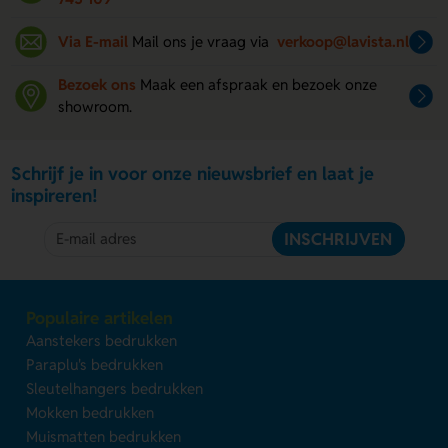
Via E-mail
Mail ons je vraag via
verkoop@lavista.nl
Bezoek ons
Maak een afspraak en bezoek onze
showroom.
Schrijf je in voor onze nieuwsbrief en laat je
inspireren!
INSCHRIJVEN
Populaire artikelen
Aanstekers bedrukken
Paraplu's bedrukken
Sleutelhangers bedrukken
Mokken bedrukken
Muismatten bedrukken