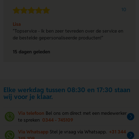
10
Lisa
"Topservice - Ik ben zeer tevreden over de service en
de bestelde gepersonaliseerde producten!"
15 dagen geleden
Elke werkdag tussen 08:30 en 17:30 staan
wij voor je klaar.
Via telefoon
Bel ons om direct met een medewerker
te spreken
0344 - 745109
Via Whatsapp
Stel je vraag via Whatsapp.
+31 344
745 109