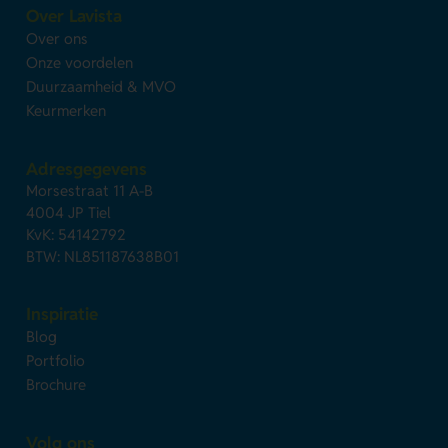
Over Lavista
Over ons
Onze voordelen
Duurzaamheid & MVO
Keurmerken
Adresgegevens
Morsestraat 11 A-B
4004 JP Tiel
KvK: 54142792
BTW: NL851187638B01
Inspiratie
Blog
Portfolio
Brochure
Volg ons