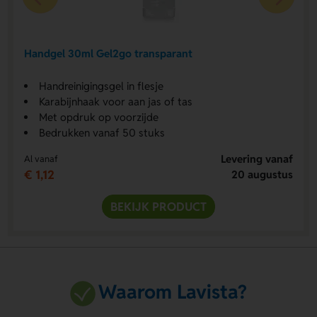
Handgel 30ml Gel2go transparant
Handreinigingsgel in flesje
Karabijnhaak voor aan jas of tas
Met opdruk op voorzijde
Bedrukken vanaf 50 stuks
Levering vanaf
Al vanaf
€ 1,12
20 augustus
BEKIJK PRODUCT
Waarom Lavista?