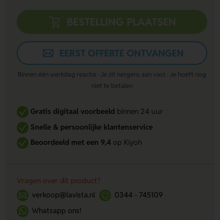
BESTELLING PLAATSEN
EERST OFFERTE ONTVANGEN
Binnen één werkdag reactie · Je zit nergens aan vast · Je hoeft nog
niet te betalen
Gratis digitaal voorbeeld
binnen 24 uur
Snelle & persoonlijke klantenservice
Beoordeeld met een 9,4
op Kiyoh
Vragen over dit product?
verkoop@lavista.nl
0344 - 745109
Whatsapp ons!