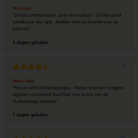
Monique
"prima communicatie , prijs en product - Ze zijn goed
bereikbaar per app , denken mee en leveren wat ze
beloven."
3 dagen geleden
9
Peter Paul
"Mooie nette brillendoekjes - Netjes bedrukt volgens
digitale voorbeeld. Kwaliteit ook prima van de
dubbellaags doekjes."
7 dagen geleden