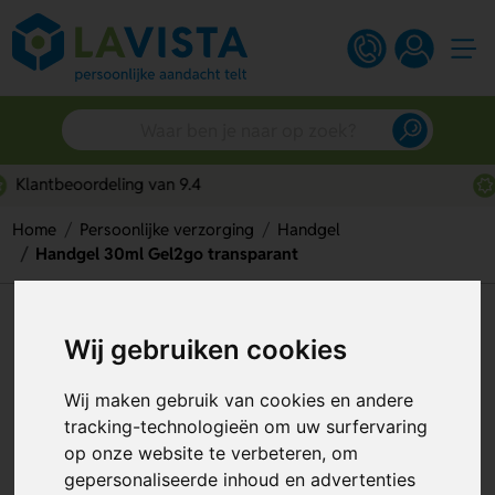
Snelle persoonlijke service
Home
Persoonlijke verzorging
Handgel
Handgel 30ml Gel2go transparant
Handgel 30ml Gel2go
Wij gebruiken cookies
transparant
Wij maken gebruik van cookies en andere
Artikelnummer:
274470
tracking-technologieën om uw surfervaring
op onze website te verbeteren, om
gepersonaliseerde inhoud en advertenties