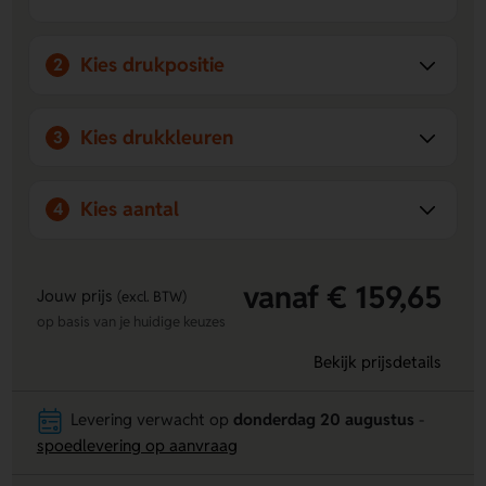
Kies drukpositie
2
Kies drukkleuren
3
Kies aantal
4
vanaf € 159,65
Jouw prijs
(excl. BTW)
op basis van je huidige keuzes
Bekijk prijsdetails
Levering verwacht op
donderdag 20 augustus
-
spoedlevering op aanvraag