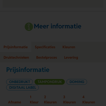
Meer informatie
Prijsinformatie
Specificaties
Kleuren
Druktechnieken
Bestelproces
Levering
Prijsinformatie
ONBEDRUKT
TAMPONDRUK
DOMING
DIGITAAL LABEL
1
2
3
4
Afname
Kleur
Kleuren
Kleuren
Kleuren