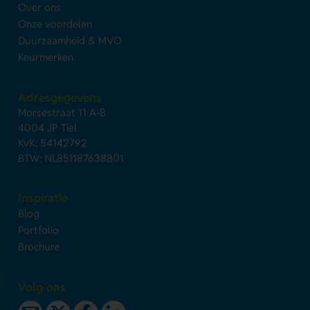
Over ons
Onze voordelen
Duurzaamheid & MVO
Keurmerken
Adresgegevens
Morsestraat 11 A-B
4004 JP Tiel
KvK: 54142792
BTW: NL851187638B01
Inspiratie
Blog
Portfolio
Brochure
Volg ons