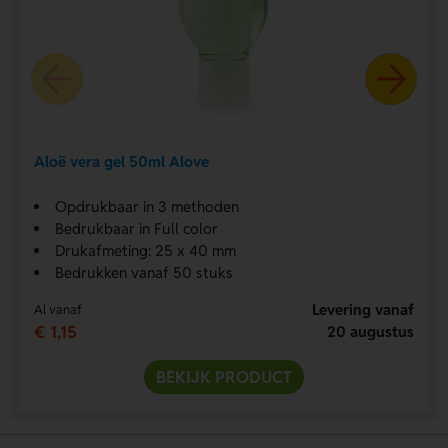
Aloë vera gel 50ml Alove
Opdrukbaar in 3 methoden
Bedrukbaar in Full color
Drukafmeting: 25 x 40 mm
Bedrukken vanaf 50 stuks
Levering vanaf
Al vanaf
€ 1,15
20 augustus
BEKIJK PRODUCT