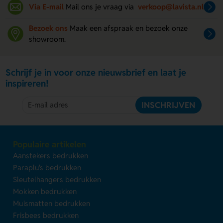
Via E-mail
Mail ons je vraag via
verkoop@lavista.nl
Bezoek ons
Maak een afspraak en bezoek onze
showroom.
Schrijf je in voor onze nieuwsbrief en laat je
inspireren!
INSCHRIJVEN
Populaire artikelen
Aanstekers bedrukken
Paraplu's bedrukken
Sleutelhangers bedrukken
Mokken bedrukken
Muismatten bedrukken
Frisbees bedrukken