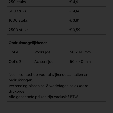
250 stuks
€ 4,61
500 stuks
€ 4,14
1000 stuks
€ 3,81
2500 stuks
€ 3,59
Opdrukmogelijkheden
Optie 1
Voorzijde
50 x 40 mm
Optie 2
Achterzijde
50 x 40 mm
Neem contact op voor afwijkende aantallen en
bedrukkingen.
Verzending binnen ca. 8 werkdagen na akkoord
drukproef.
Alle genoemde prijzen zijn exclusief BTW.