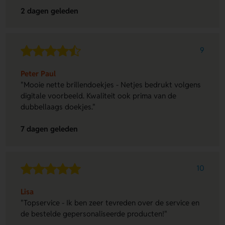
2 dagen geleden
9
Peter Paul
"Mooie nette brillendoekjes - Netjes bedrukt volgens
digitale voorbeeld. Kwaliteit ook prima van de
dubbellaags doekjes."
7 dagen geleden
10
Lisa
"Topservice - Ik ben zeer tevreden over de service en
de bestelde gepersonaliseerde producten!"