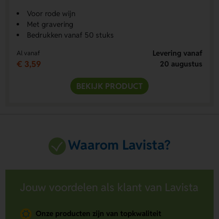
Voor rode wijn
Met gravering
Bedrukken vanaf 50 stuks
Levering vanaf
Al vanaf
€ 3,59
20 augustus
BEKIJK PRODUCT
Waarom Lavista?
Jouw voordelen als klant van Lavista
Onze producten zijn van topkwaliteit