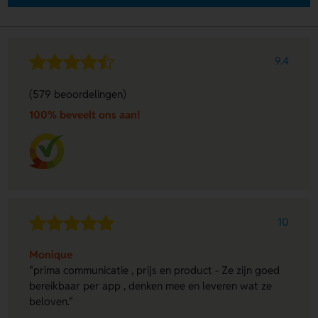
9.4
(579 beoordelingen)
100% beveelt ons aan!
10
Monique
"prima communicatie , prijs en product - Ze zijn goed
bereikbaar per app , denken mee en leveren wat ze
beloven."