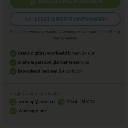
BESTELLING PLAATSEN
EERST OFFERTE ONTVANGEN
Binnen één werkdag reactie · Je zit nergens aan vast · Je hoeft nog
niet te betalen
Gratis digitaal voorbeeld
binnen 24 uur
Snelle & persoonlijke klantenservice
Beoordeeld met een 9,4
op Kiyoh
Vragen over dit product?
verkoop@lavista.nl
0344 - 745109
Whatsapp ons!