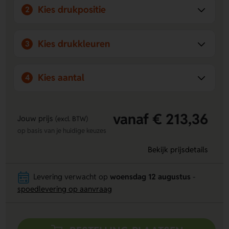
Kies drukpositie
2
Kies drukkleuren
3
Kies aantal
4
vanaf € 213,36
Jouw prijs
(excl. BTW)
op basis van je huidige keuzes
Bekijk prijsdetails
Levering verwacht op
woensdag 12 augustus
-
spoedlevering op aanvraag