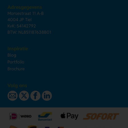
Adresgegevens
Morsestraat 11 A-B
4004 JP Tiel
KvK: 54142792
BTW: NL851187638B01
Inspiratie
Blog
Portfolio
Brochure
Volg ons