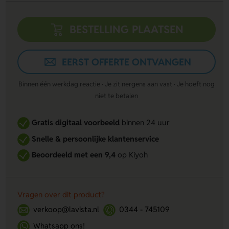
BESTELLING PLAATSEN
EERST OFFERTE ONTVANGEN
Binnen één werkdag reactie · Je zit nergens aan vast · Je hoeft nog
niet te betalen
Gratis digitaal voorbeeld
binnen 24 uur
Snelle & persoonlijke klantenservice
Beoordeeld met een 9,4
op Kiyoh
Vragen over dit product?
verkoop@lavista.nl
0344 - 745109
Whatsapp ons!