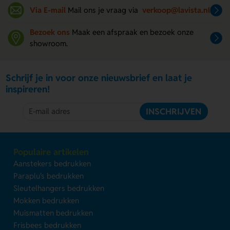
Via E-mail
Mail ons je vraag via
verkoop@lavista.nl
Bezoek ons
Maak een afspraak en bezoek onze
showroom.
Schrijf je in voor onze nieuwsbrief en laat je
inspireren!
INSCHRIJVEN
Populaire artikelen
Aanstekers bedrukken
Paraplu's bedrukken
Sleutelhangers bedrukken
Mokken bedrukken
Muismatten bedrukken
Frisbees bedrukken