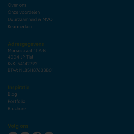
Over ons
Onze voordelen
Duurzaamheid & MVO
Keurmerken
Adresgegevens
Morsestraat 11 A-B
4004 JP Tiel
KvK: 54142792
BTW: NL851187638B01
Inspiratie
Blog
Portfolio
Brochure
Volg ons