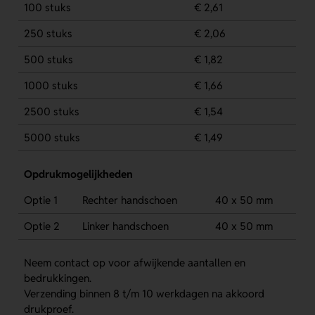
100 stuks
€ 2,61
250 stuks
€ 2,06
500 stuks
€ 1,82
1000 stuks
€ 1,66
2500 stuks
€ 1,54
5000 stuks
€ 1,49
Opdrukmogelijkheden
Optie 1
Rechter handschoen
40 x 50 mm
Optie 2
Linker handschoen
40 x 50 mm
Neem contact op voor afwijkende aantallen en
bedrukkingen.
Verzending binnen 8 t/m 10 werkdagen na akkoord
drukproef.