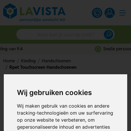
Snelle persoonlijke service
Home
Kleding
Handschoenen
Rpet Touchscreen Handschoenen
Rpet Touchscreen
Wij gebruiken cookies
Handschoenen
Wij maken gebruik van cookies en andere
Artikelnummer:
277465
tracking-technologieën om uw surfervaring
op onze website te verbeteren, om
Duurzaam
gepersonaliseerde inhoud en advertenties