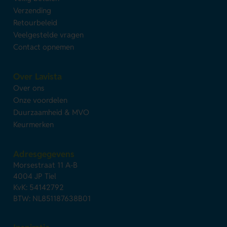
Verzending
Retourbeleid
Veelgestelde vragen
Contact opnemen
Over Lavista
Over ons
Onze voordelen
Duurzaamheid & MVO
Keurmerken
Adresgegevens
Morsestraat 11 A-B
4004 JP Tiel
KvK: 54142792
BTW: NL851187638B01