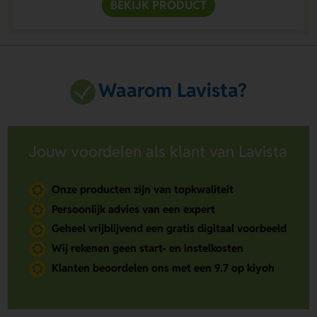
BEKIJK PRODUCT
Waarom Lavista?
Jouw voordelen als klant van Lavista
Onze producten zijn van topkwaliteit
Persoonlijk advies van een expert
Geheel vrijblijvend een gratis digitaal voorbeeld
Wij rekenen geen start- en instelkosten
Klanten beoordelen ons met een 9.7 op kiyoh