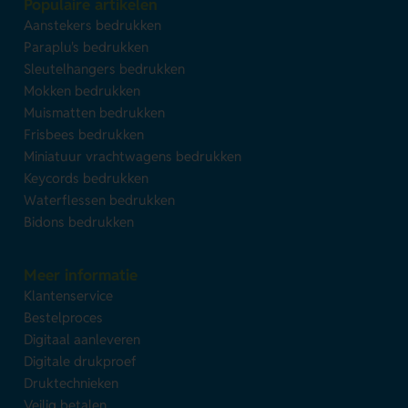
Populaire artikelen
Aanstekers bedrukken
Paraplu's bedrukken
Sleutelhangers bedrukken
Mokken bedrukken
Muismatten bedrukken
Frisbees bedrukken
Miniatuur vrachtwagens bedrukken
Keycords bedrukken
Waterflessen bedrukken
Bidons bedrukken
Meer informatie
Klantenservice
Bestelproces
Digitaal aanleveren
Digitale drukproef
Druktechnieken
Veilig betalen