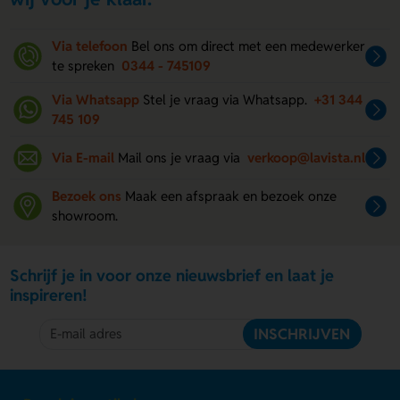
Via telefoon
Bel ons om direct met een medewerker
te spreken
0344 - 745109
Via Whatsapp
Stel je vraag via Whatsapp.
+31 344
745 109
Via E-mail
Mail ons je vraag via
verkoop@lavista.nl
Bezoek ons
Maak een afspraak en bezoek onze
showroom.
Schrijf je in voor onze nieuwsbrief en laat je
inspireren!
INSCHRIJVEN