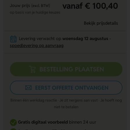
vanaf € 100,40
Jouw prijs
(excl. BTW)
op basis van je huidige keuzes
Bekijk prijsdetails
Levering verwacht op
woensdag 12 augustus
-
spoedlevering op aanvraag
BESTELLING PLAATSEN
EERST OFFERTE ONTVANGEN
Binnen één werkdag reactie · Je zit nergens aan vast · Je hoeft nog
niet te betalen
Gratis digitaal voorbeeld
binnen 24 uur