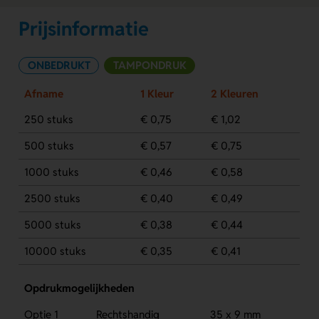
Prijsinformatie
ONBEDRUKT
TAMPONDRUK
Afname
1 Kleur
2 Kleuren
250 stuks
€ 0,75
€ 1,02
500 stuks
€ 0,57
€ 0,75
1000 stuks
€ 0,46
€ 0,58
2500 stuks
€ 0,40
€ 0,49
5000 stuks
€ 0,38
€ 0,44
10000 stuks
€ 0,35
€ 0,41
Opdrukmogelijkheden
Optie 1
Rechtshandig
35 x 9 mm