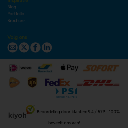
Inspiratie
Blog
Portfolio
Brochure
Volg ons
Beoordeling door klanten: 9.4 / 579 - 100%
beveelt ons aan!