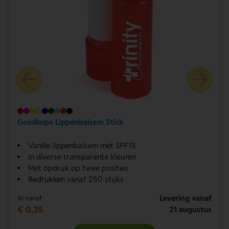
Goedkope Lippenbalsem Stick
Vanille lippenbalsem met SPF15
In diverse transparante kleuren
Met opdruk op twee posities
Bedrukken vanaf 250 stuks
Levering vanaf
Al vanaf
€ 0,35
21 augustus