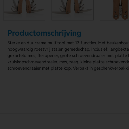
Productomschrijving
Sterke en duurzame multitool met 13 functies. Met beukenhou
hoogwaardig roestvrij stalen gereedschap. Inclusief: langbekta
gekarteld mes, flesopener, grote schroevendraaier met platte 
kruiskopschroevendraaier, mes, zaag, kleine platte schroevend
schroevendraaier met platte kop. Verpakt in geschenkverpakki