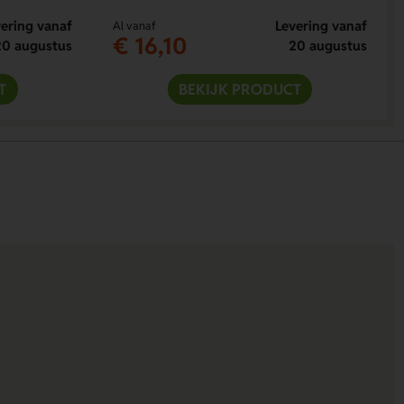
ering vanaf
Levering vanaf
Al vanaf
€ 16,10
20 augustus
20 augustus
T
BEKIJK PRODUCT