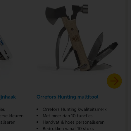
ijnhaak
Orrefors Hunting multitool
ies
Orrefors Hunting kwaliteitsmerk
erse kleuren
Met meer dan 10 functies
aliseren
Handvat & hoes personaliseren
Bedrukken vanaf 10 stuks