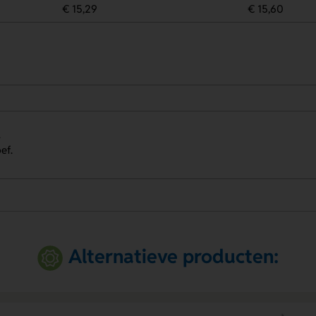
€ 15,29
€ 15,60
.
ef.
Alternatieve producten: