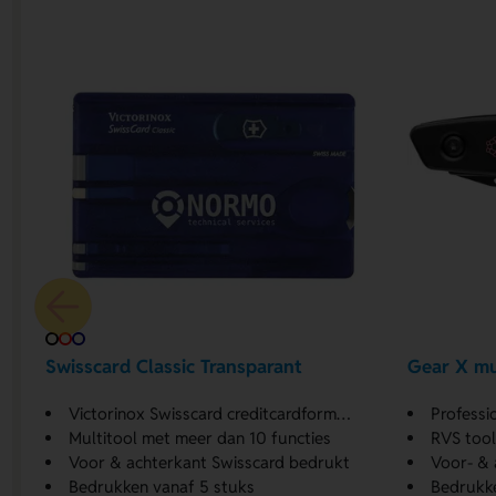
Swisscard Classic Transparant
Gear X mu
Victorinox Swisscard creditcardformaat
Professi
Multitool met meer dan 10 functies
RVS tool
Voor & achterkant Swisscard bedrukt
Voor- & 
Bedrukken vanaf 5 stuks
Bedrukke