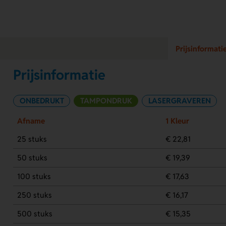
Prijsinformati
Prijsinformatie
ONBEDRUKT
TAMPONDRUK
LASERGRAVEREN
Afname
1 Kleur
25 stuks
€ 22,81
50 stuks
€ 19,39
100 stuks
€ 17,63
250 stuks
€ 16,17
500 stuks
€ 15,35