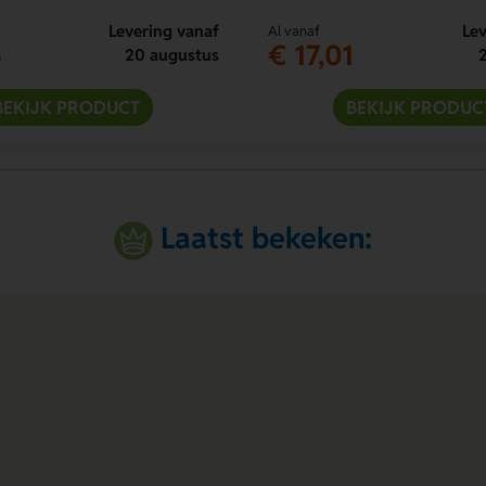
Levering vanaf
Lev
Al vanaf
5
€ 17,01
20 augustus
BEKIJK PRODUCT
BEKIJK PRODUC
Laatst bekeken: