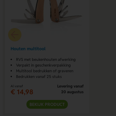
Houten multitool
RVS met beukenhouten afwerking
Verpakt in geschenkverpakking
Multitool bedrukken of graveren
Bedrukken vanaf 25 stuks
Levering vanaf
Al vanaf
€ 14,98
20 augustus
BEKIJK PRODUCT