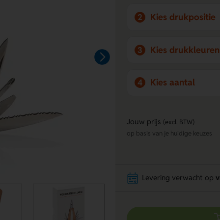
Kies drukpositie
2
Kies drukkleuren
3
Kies aantal
4
Jouw prijs
(excl. BTW)
op basis van je huidige keuzes
Levering verwacht op
v