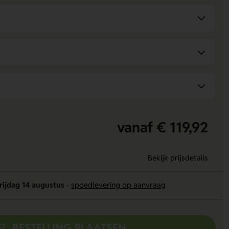
vanaf € 119,92
Bekijk prijsdetails
rijdag 14 augustus
-
spoedlevering op aanvraag
BESTELLING PLAATSEN