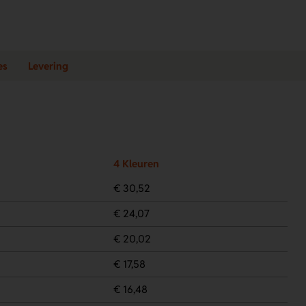
es
Levering
4 Kleuren
€ 30,52
€ 24,07
€ 20,02
€ 17,58
€ 16,48