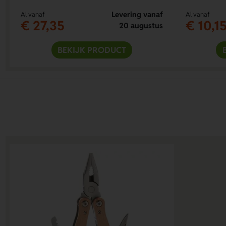
Levering vanaf
Al vanaf
Al vanaf
€ 27,35
€ 10,1
20 augustus
BEKIJK PRODUCT