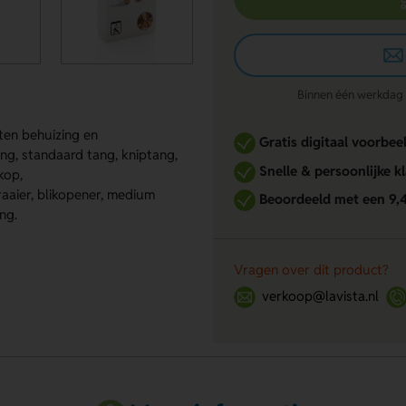
Binnen één werkdag re
ten behuizing en
Gratis digitaal voorbee
ng, standaard tang, kniptang,
Snelle & persoonlijke k
kop,
raaier, blikopener, medium
Beoordeeld met een 9,
ng.
Vragen over dit product?
verkoop@lavista.nl