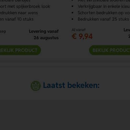
ort met spijkerbroek look
Verkrijgbaar in enkele kleu
edrukken naar wens
Schorten bedrukken op vo
n vanaf 10 stuks
Bedrukken vanaf 25 stuks
Lev
Al vanaf
Levering vanaf
raag
€ 9,94
26 augustus
BEKIJK PRODUCT
BEKIJK PRODUC
Laatst bekeken: