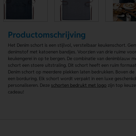
Productomschrijving
Het Denim schort is een stijlvol, verstelbaar keukenschort. G
denimstof met katoenen bandjes. Voorzien van drie ruime voo
keukengerei in op te bergen. De combinatie van denimblauw me
schort een stoere uitstraling. Dit schort heeft een ruim formaa
Denim schort op meerdere plekken laten bedrukken. Boven de 
een borduring. Elk schort wordt verpakt in een luxe geschenkd
personaliseren. Deze
schorten bedrukt met logo
zijn top keuze
cadeau!