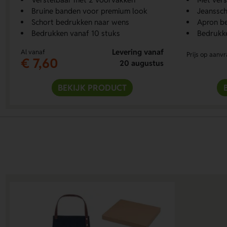
Bruine banden voor premium look
Jeanssch
Schort bedrukken naar wens
Apron b
Bedrukken vanaf 10 stuks
Bedrukke
Levering vanaf
Al vanaf
Prijs op aanv
€ 7,60
20 augustus
BEKIJK PRODUCT