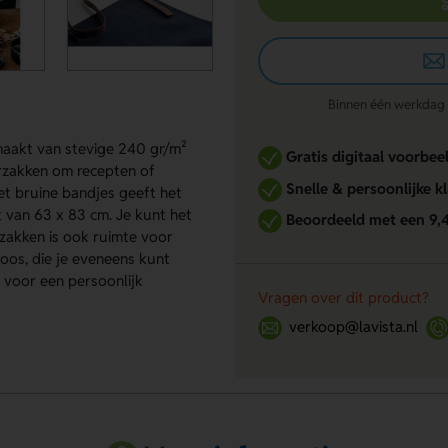
Binnen één werkdag re
emaakt van stevige 240 gr/m²
Gratis digitaal voorbee
rzakken om recepten of
Snelle & persoonlijke k
t bruine bandjes geeft het
t van 63 x 83 cm. Je kunt het
Beoordeeld met een 9,
zakken is ook ruimte voor
oos, die je eveneens kunt
 voor een persoonlijk
Vragen over dit product?
verkoop@lavista.nl