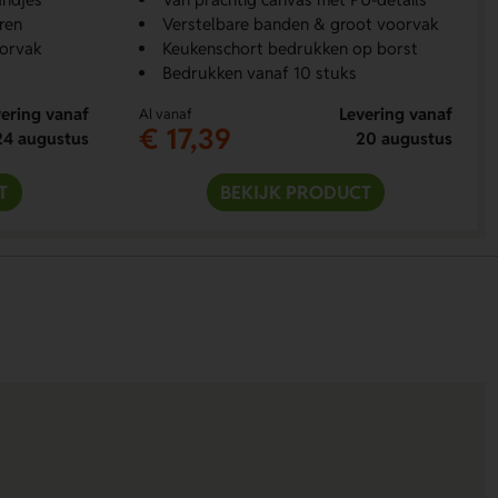
ren
Verstelbare banden & groot voorvak
orvak
Keukenschort bedrukken op borst
Bedrukken vanaf 10 stuks
ering vanaf
Levering vanaf
Al vanaf
€ 17,39
24 augustus
20 augustus
T
BEKIJK PRODUCT