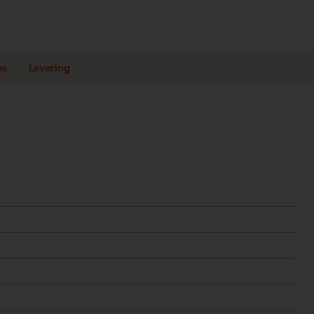
es
Levering