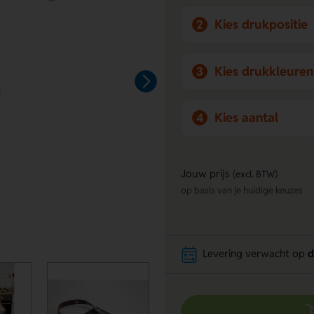
Kies drukpositie
2
Kies drukkleuren
3
Kies aantal
4
Jouw prijs
(excl. BTW)
op basis van je huidige keuzes
Levering verwacht op
d