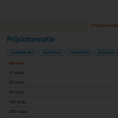
Prijsinformati
Prijsinformatie
ONBEDRUKT
ZEEFDRUK
TRANSFER
DIGITAAL 
Afname
10 stuks
25 stuks
50 stuks
100 stuks
250 stuks