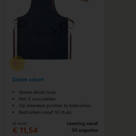
Denim schort
Stoere denim look
Met 3 voorzakken
Op meerdere posities te bedrukken
Bedrukken vanaf 10 stuks
Levering vanaf
Al vanaf
€ 11,54
20 augustus