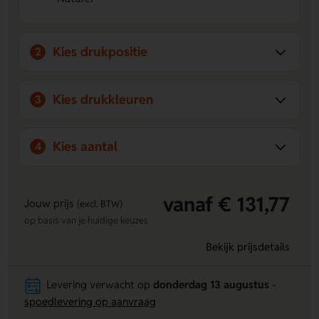
logo of ontwerp voor extra herkenbaarheid.
Kies drukpositie
2
Kies drukkleuren
3
Kies aantal
4
vanaf € 131,77
Jouw prijs
(excl. BTW)
op basis van je huidige keuzes
Bekijk prijsdetails
Levering verwacht op
donderdag 13 augustus
-
spoedlevering op aanvraag