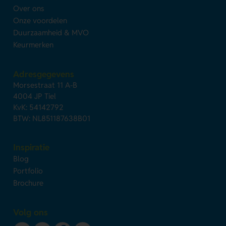
Over ons
Onze voordelen
Duurzaamheid & MVO
Keurmerken
Adresgegevens
Morsestraat 11 A-B
4004 JP Tiel
KvK: 54142792
BTW: NL851187638B01
Inspiratie
Blog
Portfolio
Brochure
Volg ons