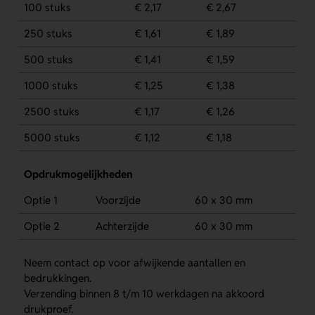
100 stuks
€ 2,17
€ 2,67
250 stuks
€ 1,61
€ 1,89
500 stuks
€ 1,41
€ 1,59
1000 stuks
€ 1,25
€ 1,38
2500 stuks
€ 1,17
€ 1,26
5000 stuks
€ 1,12
€ 1,18
Opdrukmogelijkheden
Optie 1
Voorzijde
60 x 30 mm
Optie 2
Achterzijde
60 x 30 mm
Neem contact op voor afwijkende aantallen en
bedrukkingen.
Verzending binnen 8 t/m 10 werkdagen na akkoord
drukproef.