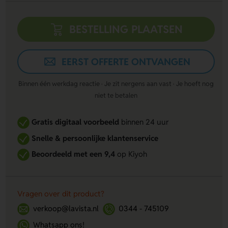
BESTELLING PLAATSEN
EERST OFFERTE ONTVANGEN
Binnen één werkdag reactie · Je zit nergens aan vast · Je hoeft nog
niet te betalen
Gratis digitaal voorbeeld
binnen 24 uur
Snelle & persoonlijke klantenservice
Beoordeeld met een 9,4
op Kiyoh
Vragen over dit product?
verkoop@lavista.nl
0344 - 745109
Whatsapp ons!