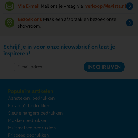
Via E-mail
Mail ons je vraag via
verkoop@lavista.nl
Bezoek ons
Maak een afspraak en bezoek onze
showroom.
Schrijf je in voor onze nieuwsbrief en laat je
inspireren!
INSCHRIJVEN
Populaire artikelen
Aanstekers bedrukken
Paraplu's bedrukken
Sleutelhangers bedrukken
Mokken bedrukken
Muismatten bedrukken
Frisbees bedrukken