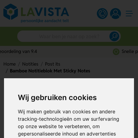
Snelle persoonlijke service
Home
Notities
Post its
Bamboe Notitieblok Met Sticky Notes
Bamboe Notitieblok Met Sticky
Wij gebruiken cookies
Notes
Wij maken gebruik van cookies en andere
Artikelnummer:
291173
tracking-technologieën om uw surfervaring
op onze website te verbeteren, om
gepersonaliseerde inhoud en advertenties