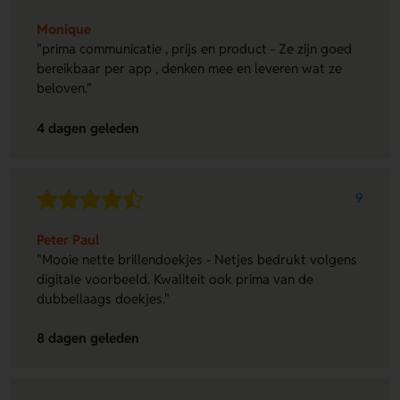
Monique
"prima communicatie , prijs en product - Ze zijn goed
bereikbaar per app , denken mee en leveren wat ze
beloven."
4 dagen geleden
9
Peter Paul
"Mooie nette brillendoekjes - Netjes bedrukt volgens
digitale voorbeeld. Kwaliteit ook prima van de
dubbellaags doekjes."
8 dagen geleden