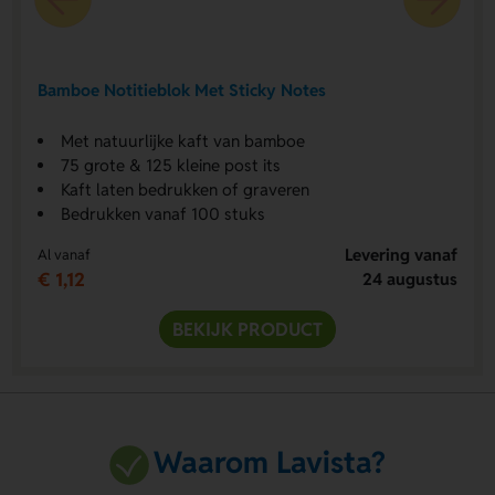
Bamboe Notitieblok Met Sticky Notes
Met natuurlijke kaft van bamboe
75 grote & 125 kleine post its
Kaft laten bedrukken of graveren
Bedrukken vanaf 100 stuks
Levering vanaf
Al vanaf
€ 1,12
24 augustus
BEKIJK PRODUCT
Waarom Lavista?