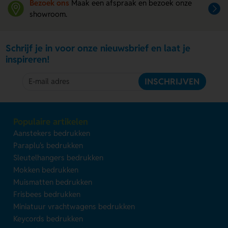
Bezoek ons
Maak een afspraak en bezoek onze
showroom.
Schrijf je in voor onze nieuwsbrief en laat je
inspireren!
INSCHRIJVEN
Populaire artikelen
Aanstekers bedrukken
Paraplu's bedrukken
Sleutelhangers bedrukken
Mokken bedrukken
Muismatten bedrukken
Frisbees bedrukken
Miniatuur vrachtwagens bedrukken
Keycords bedrukken