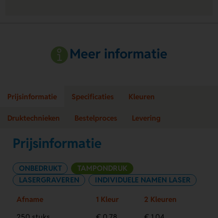
Meer informatie
Prijsinformatie
Specificaties
Kleuren
Druktechnieken
Bestelproces
Levering
Prijsinformatie
ONBEDRUKT
TAMPONDRUK
LASERGRAVEREN
INDIVIDUELE NAMEN LASER
Afname
1 Kleur
2 Kleuren
250 stuks
€ 0,78
€ 1,04