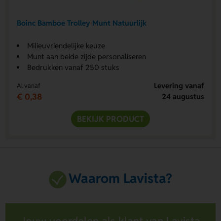
Boinc Bamboe Trolley Munt Natuurlijk
Milieuvriendelijke keuze
Munt aan beide zijde personaliseren
Bedrukken vanaf 250 stuks
Levering vanaf
Al vanaf
€ 0,38
24 augustus
BEKIJK PRODUCT
Waarom Lavista?
Jouw voordelen als klant van Lavista