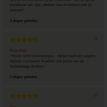
bereikbaar per app , denken mee en leveren wat ze
beloven."
2 dagen geleden
9
Peter Paul
"Mooie nette brillendoekjes - Netjes bedrukt volgens
digitale voorbeeld. Kwaliteit ook prima van de
dubbellaags doekjes."
7 dagen geleden
10
Lisa