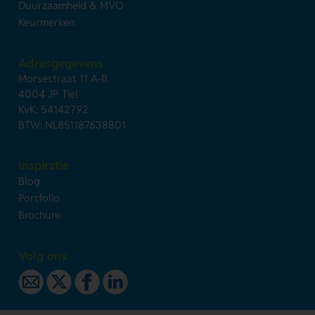
Duurzaamheid & MVO
Keurmerken
Adresgegevens
Morsestraat 11 A-B
4004 JP Tiel
KvK: 54142792
BTW: NL851187638B01
Inspiratie
Blog
Portfolio
Brochure
Volg ons