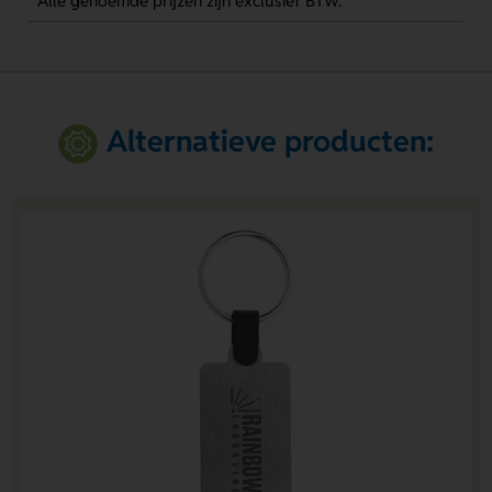
Alle genoemde prijzen zijn exclusief BTW.
Alternatieve producten: