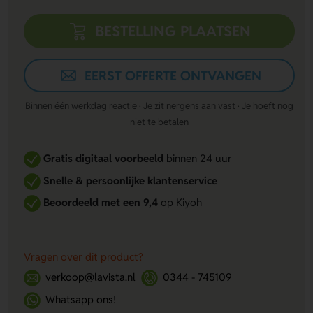
BESTELLING PLAATSEN
EERST OFFERTE ONTVANGEN
Binnen één werkdag reactie · Je zit nergens aan vast · Je hoeft nog
niet te betalen
Gratis digitaal voorbeeld
binnen 24 uur
Snelle & persoonlijke klantenservice
Beoordeeld met een 9,4
op Kiyoh
Vragen over dit product?
verkoop@lavista.nl
0344 - 745109
Whatsapp ons!