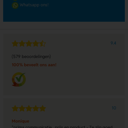
Whatsapp ons!
9.4
(579 beoordelingen)
100% beveelt ons aan!
10
Monique
"prima communicatie , prijs en product - Ze zijn goed