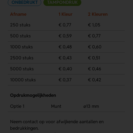
ONBEDRUKT
TAMPONDRUK
Afname
1 Kleur
2 Kleuren
250 stuks
€ 0,77
€ 1,05
500 stuks
€ 0,59
€ 0,77
1000 stuks
€ 0,48
€ 0,60
2500 stuks
€ 0,43
€ 0,51
5000 stuks
€ 0,40
€ 0,46
10000 stuks
€ 0,37
€ 0,42
Opdrukmogelijkheden
Optie 1
Munt
⌀13 mm
Neem contact op voor afwijkende aantallen en
bedrukkingen.