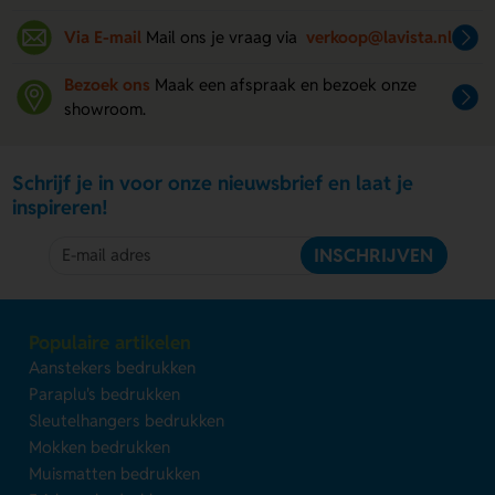
Via E-mail
Mail ons je vraag via
verkoop@lavista.nl
Bezoek ons
Maak een afspraak en bezoek onze
showroom.
Schrijf je in voor onze nieuwsbrief en laat je
inspireren!
INSCHRIJVEN
Populaire artikelen
Aanstekers bedrukken
Paraplu's bedrukken
Sleutelhangers bedrukken
Mokken bedrukken
Muismatten bedrukken