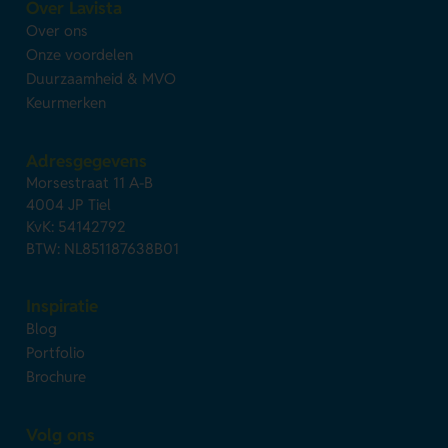
Over Lavista
Over ons
Onze voordelen
Duurzaamheid & MVO
Keurmerken
Adresgegevens
Morsestraat 11 A-B
4004 JP Tiel
KvK: 54142792
BTW: NL851187638B01
Inspiratie
Blog
Portfolio
Brochure
Volg ons