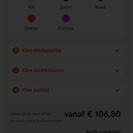
Wit
Zwart
Rood
Oranje
Fuchsia
Kies drukpositie
2
Kies drukkleuren
3
Kies aantal
4
vanaf € 106,80
Jouw prijs
(excl. BTW)
op basis van je huidige keuzes
Bekijk prijsdetails