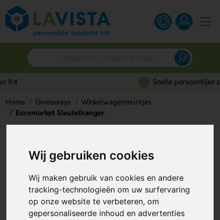
Snelle persoonlijke service
Home
Giveaways
Winkelwagenmuntjes
Euromarket Sleutelhanger
Euromarket Sleutelhanger
Wij gebruiken cookies
Artikelnummer:
132131
Wij maken gebruik van cookies en andere
tracking-technologieën om uw surfervaring
op onze website te verbeteren, om
gepersonaliseerde inhoud en advertenties