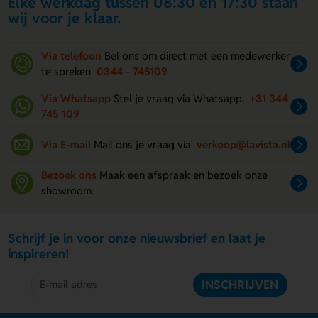
Elke werkdag tussen 08:30 en 17:30 staan
wij voor je klaar.
Via telefoon
Bel ons om direct met een medewerker
te spreken
0344 - 745109
Via Whatsapp
Stel je vraag via Whatsapp.
+31 344
745 109
Via E-mail
Mail ons je vraag via
verkoop@lavista.nl
Bezoek ons
Maak een afspraak en bezoek onze
showroom.
Schrijf je in voor onze nieuwsbrief en laat je
inspireren!
INSCHRIJVEN