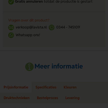
Gratis annuleren
totdat de productie is gestart
Vragen over dit product?
verkoop@lavista.nl
0344 - 745109
Whatsapp ons!
Meer informatie
Prijsinformatie
Specificaties
Kleuren
Druktechnieken
Bestelproces
Levering