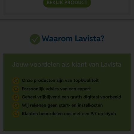
BEKIJK PRODUCT
Waarom Lavista?
Jouw voordelen als klant van Lavista
Onze producten zijn van topkwaliteit
Persoonlijk advies van een expert
Geheel vrijblijvend een gratis digitaal voorbeeld
Wij rekenen geen start- en instelkosten
Klanten beoordelen ons met een 9.7 op kiyoh