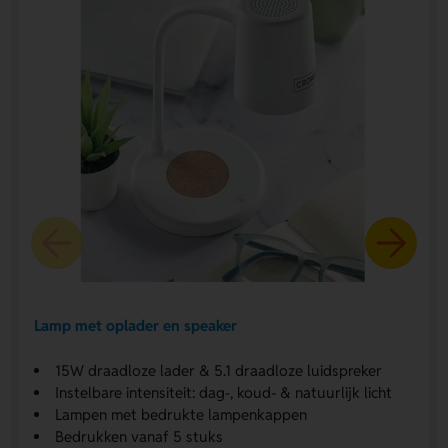
Lamp met oplader en speaker
15W draadloze lader & 5.1 draadloze luidspreker
Instelbare intensiteit: dag-, koud- & natuurlijk licht
Lampen met bedrukte lampenkappen
Bedrukken vanaf 5 stuks