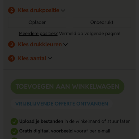
Kies drukpositie
2
Oplader
Onbedrukt
Meerdere posities?
Vermeld op volgende pagina!
Kies drukkleuren
3
Kies aantal
4
TOEVOEGEN AAN WINKELWAGEN
VRIJBLIJVENDE OFFERTE ONTVANGEN
Upload je bestanden
in de winkelmand of stuur later
Gratis digitaal voorbeeld
vooraf per e-mail