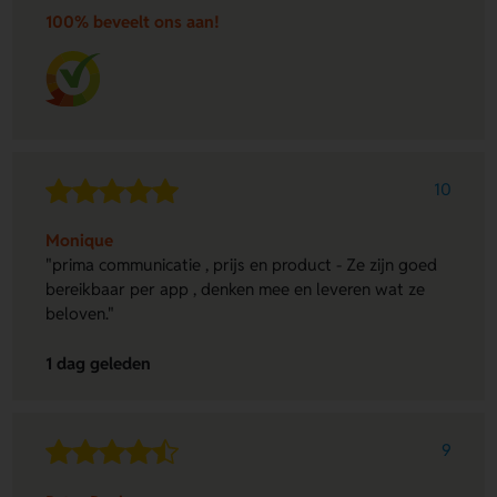
100% beveelt ons aan!
10
Monique
"prima communicatie , prijs en product - Ze zijn goed
bereikbaar per app , denken mee en leveren wat ze
beloven."
1 dag geleden
9