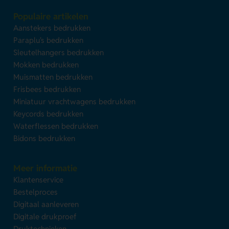
Populaire artikelen
Aanstekers bedrukken
Paraplu's bedrukken
Sleutelhangers bedrukken
Mokken bedrukken
Muismatten bedrukken
Frisbees bedrukken
Miniatuur vrachtwagens bedrukken
Keycords bedrukken
Waterflessen bedrukken
Bidons bedrukken
Meer informatie
Klantenservice
Bestelproces
Digitaal aanleveren
Digitale drukproef
Druktechnieken