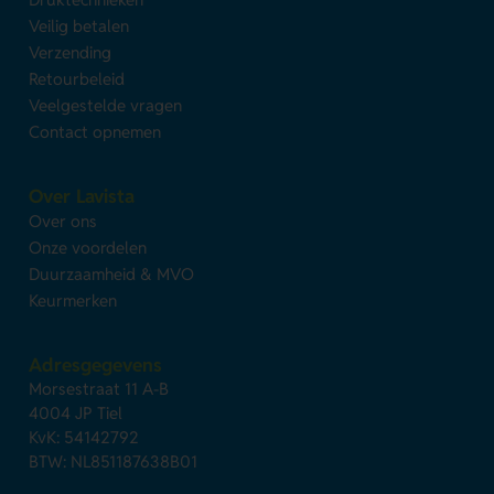
Veilig betalen
Verzending
Retourbeleid
Veelgestelde vragen
Contact opnemen
Over Lavista
Over ons
Onze voordelen
Duurzaamheid & MVO
Keurmerken
Adresgegevens
Morsestraat 11 A-B
4004 JP Tiel
KvK: 54142792
BTW: NL851187638B01