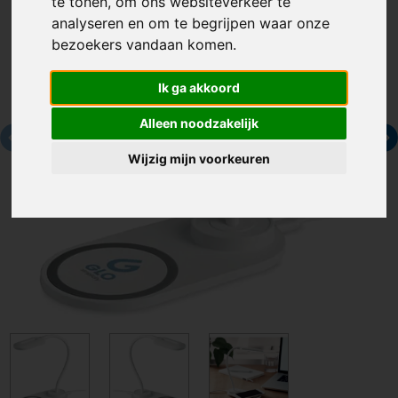
te tonen, om ons websiteverkeer te
analyseren en om te begrijpen waar onze
bezoekers vandaan komen.
Ik ga akkoord
Alleen noodzakelijk
Wijzig mijn voorkeuren