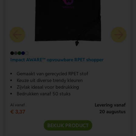
Impact AWARE™ opvouwbare RPET shopper
Gemaakt van gerecycled RPET stof
Keuze uit diverse trendy kleuren
Zijvlak ideaal voor bedrukking
Bedrukken vanaf 50 stuks
Levering vanaf
Al vanaf
€ 3,37
20 augustus
BEKIJK PRODUCT