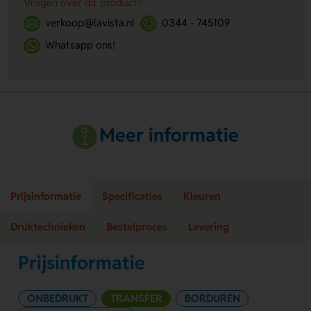
Vragen over dit product?
verkoop@lavista.nl
0344 - 745109
Whatsapp ons!
Meer informatie
Prijsinformatie
Specificaties
Kleuren
Druktechnieken
Bestelproces
Levering
Prijsinformatie
ONBEDRUKT
TRANSFER
BORDUREN