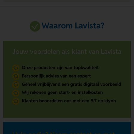
Waarom Lavista?
Jouw voordelen als klant van Lavista
Onze producten zijn van topkwaliteit
Persoonlijk advies van een expert
Geheel vrijblijvend een gratis digitaal voorbeeld
Wij rekenen geen start- en instelkosten
Klanten beoordelen ons met een 9.7 op kiyoh