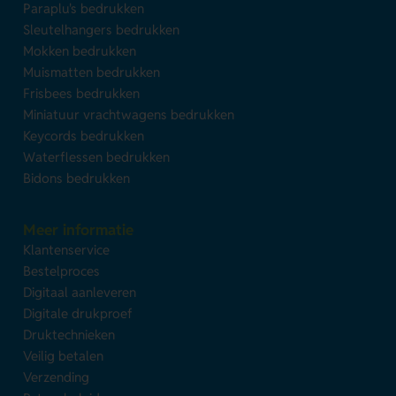
Paraplu's bedrukken
Sleutelhangers bedrukken
Mokken bedrukken
Muismatten bedrukken
Frisbees bedrukken
Miniatuur vrachtwagens bedrukken
Keycords bedrukken
Waterflessen bedrukken
Bidons bedrukken
Meer informatie
Klantenservice
Bestelproces
Digitaal aanleveren
Digitale drukproef
Druktechnieken
Veilig betalen
Verzending