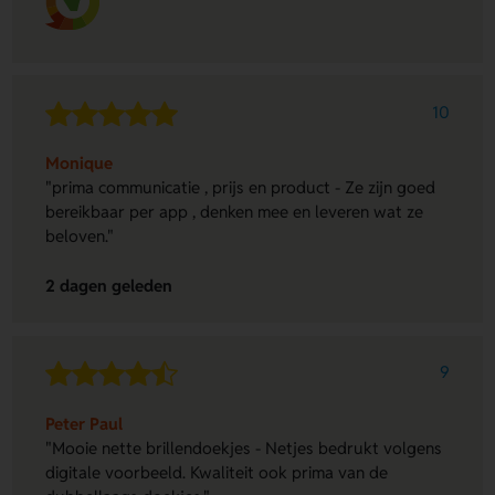
10
Monique
"prima communicatie , prijs en product - Ze zijn goed
bereikbaar per app , denken mee en leveren wat ze
beloven."
2 dagen geleden
9
Peter Paul
"Mooie nette brillendoekjes - Netjes bedrukt volgens
digitale voorbeeld. Kwaliteit ook prima van de