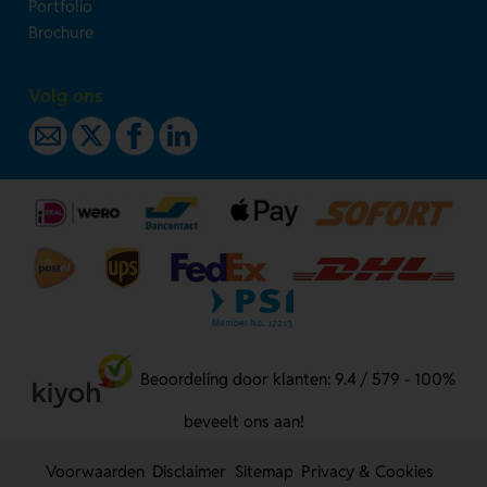
Portfolio
Brochure
Volg ons
Beoordeling door klanten: 9.4 / 579 - 100%
beveelt ons aan!
Voorwaarden
Disclaimer
Sitemap
Privacy & Cookies