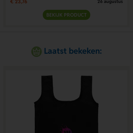
€ 23,76
26 augustus
BEKIJK PRODUCT
Laatst bekeken: