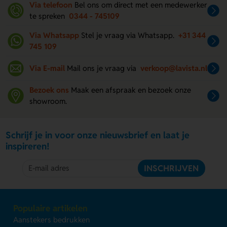
Via telefoon
Bel ons om direct met een medewerker
te spreken
0344 - 745109
Via Whatsapp
Stel je vraag via Whatsapp.
+31 344
745 109
Via E-mail
Mail ons je vraag via
verkoop@lavista.nl
Bezoek ons
Maak een afspraak en bezoek onze
showroom.
Schrijf je in voor onze nieuwsbrief en laat je
inspireren!
INSCHRIJVEN
Populaire artikelen
Aanstekers bedrukken