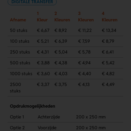
DIGITALE TRANSFER
1
2
3
4
Afname
Kleur
Kleuren
Kleuren
Kleuren
50 stuks
€ 6,67
€ 8,92
€ 11,22
€ 13,34
100 stuks
€ 5,21
€ 6,39
€ 7,59
€ 8,79
250 stuks
€ 4,31
€ 5,04
€ 5,78
€ 6,41
500 stuks
€ 3,88
€ 4,38
€ 4,94
€ 5,42
1000 stuks
€ 3,60
€ 4,03
€ 4,40
€ 4,82
2500
€ 3,37
€ 3,75
€ 4,13
€ 4,49
stuks
Opdrukmogelijkheden
Optie 1
Achterzijde
200 x 250 mm
Optie 2
Voorzijde
200 x 250 mm