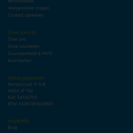
Retourbeleid
Veelgestelde vragen
Contact opnemen
Over Lavista
Over ons
Onze voordelen
Duurzaamheid & MVO
Keurmerken
Adresgegevens
Morsestraat 11 A-B
4004 JP Tiel
KvK: 54142792
BTW: NL851187638B01
Inspiratie
Blog