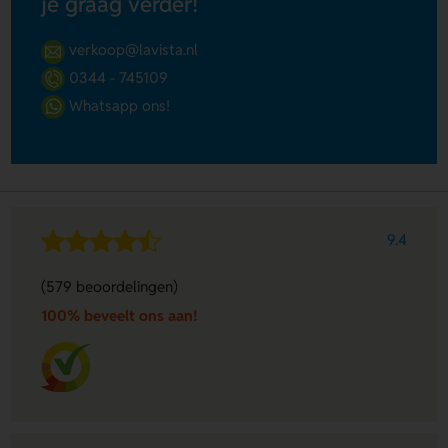
je graag verder!
verkoop@lavista.nl
0344 - 745109
Whatsapp ons!
9.4
(579 beoordelingen)
100% beveelt ons aan!