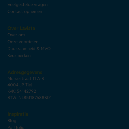
Veelgestelde vragen
Contact opnemen
Over Lavista
Over ons
Onze voordelen
Duurzaamheid & MVO
Keurmerken
Adresgegevens
Morsestraat 11 A-B
4004 JP Tiel
KvK: 54142792
BTW: NL851187638B01
Inspiratie
Blog
Portfolio