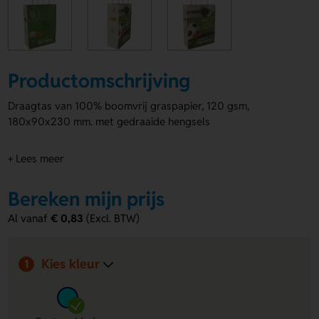
Productomschrijving
Draagtas van 100% boomvrij graspapier, 120 gsm,
180x90x230 mm. met gedraaide hengsels
+ Lees meer
Bereken mijn prijs
Al vanaf
€ 0,83
(Excl. BTW)
Kies kleur
1