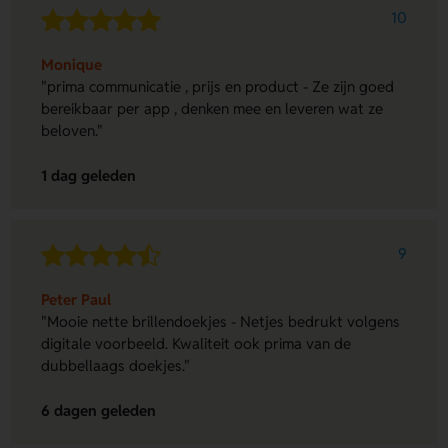
10
Monique
"prima communicatie , prijs en product - Ze zijn goed
bereikbaar per app , denken mee en leveren wat ze
beloven."
1 dag geleden
9
Peter Paul
"Mooie nette brillendoekjes - Netjes bedrukt volgens
digitale voorbeeld. Kwaliteit ook prima van de
dubbellaags doekjes."
6 dagen geleden