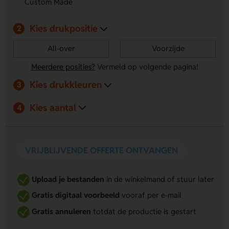
Custom Made
Kies drukpositie
2
All-over
Voorzijde
Meerdere posities?
Vermeld op volgende pagina!
Kies drukkleuren
3
Kies aantal
4
VRIJBLIJVENDE OFFERTE ONTVANGEN
Upload je bestanden
in de winkelmand of stuur later
Gratis digitaal voorbeeld
vooraf per e-mail
Gratis annuleren
totdat de productie is gestart