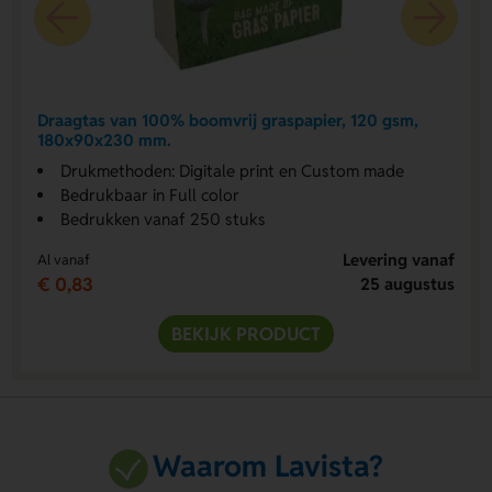
Draagtas van 100% boomvrij graspapier, 120 gsm,
180x90x230 mm.
Drukmethoden: Digitale print en Custom made
Bedrukbaar in Full color
Bedrukken vanaf 250 stuks
Levering vanaf
Al vanaf
€ 0,83
25 augustus
BEKIJK PRODUCT
Waarom Lavista?