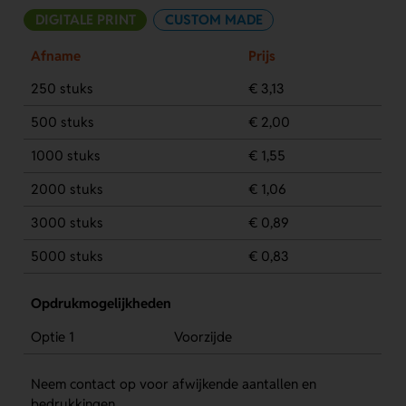
DIGITALE PRINT
CUSTOM MADE
Afname
Prijs
250 stuks
€ 3,13
500 stuks
€ 2,00
1000 stuks
€ 1,55
2000 stuks
€ 1,06
3000 stuks
€ 0,89
5000 stuks
€ 0,83
Opdrukmogelijkheden
Optie 1
Voorzijde
Neem contact op voor afwijkende aantallen en
bedrukkingen.