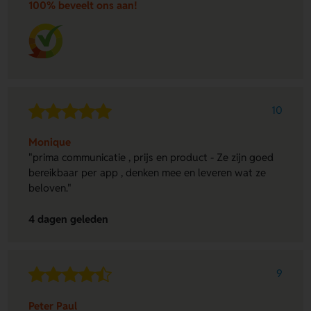
100% beveelt ons aan!
10
Monique
"prima communicatie , prijs en product - Ze zijn goed
bereikbaar per app , denken mee en leveren wat ze
beloven."
4 dagen geleden
9
Peter Paul