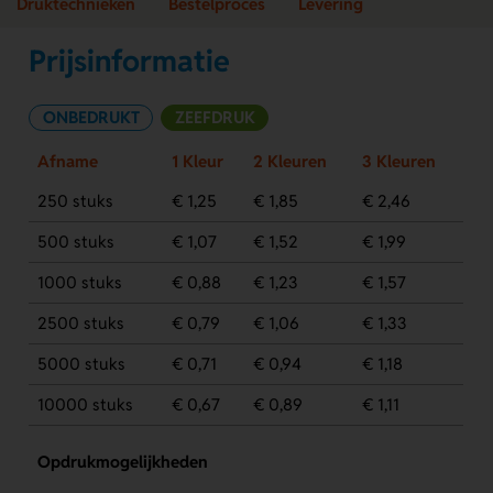
Druktechnieken
Bestelproces
Levering
Prijsinformatie
ONBEDRUKT
ZEEFDRUK
Afname
1 Kleur
2 Kleuren
3 Kleuren
250 stuks
€ 1,25
€ 1,85
€ 2,46
500 stuks
€ 1,07
€ 1,52
€ 1,99
1000 stuks
€ 0,88
€ 1,23
€ 1,57
2500 stuks
€ 0,79
€ 1,06
€ 1,33
5000 stuks
€ 0,71
€ 0,94
€ 1,18
10000 stuks
€ 0,67
€ 0,89
€ 1,11
Opdrukmogelijkheden