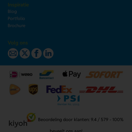
Inspiratie
Blog
Portfolio
Brochure
Volg ons
Beoordeling door klanten: 9.4 / 579 - 100%
beveelt ons aan!