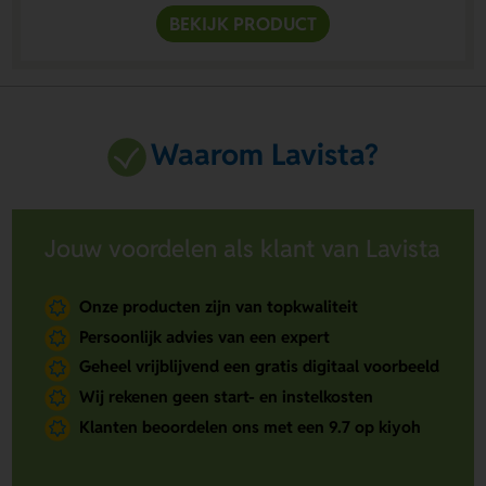
BEKIJK PRODUCT
Waarom Lavista?
Jouw voordelen als klant van Lavista
Onze producten zijn van topkwaliteit
Persoonlijk advies van een expert
Geheel vrijblijvend een gratis digitaal voorbeeld
Wij rekenen geen start- en instelkosten
Klanten beoordelen ons met een 9.7 op kiyoh