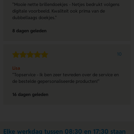
"Mooie nette brillendoekjes - Netjes bedrukt volgens
digitale voorbeeld. Kwaliteit ook prima van de
dubbellaags doekjes."
8 dagen geleden
10
Lisa
"Topservice - Ik ben zeer tevreden over de service en
de bestelde gepersonaliseerde producten!"
16 dagen geleden
Elke werkdag tussen 08:30 en 17:30 staan