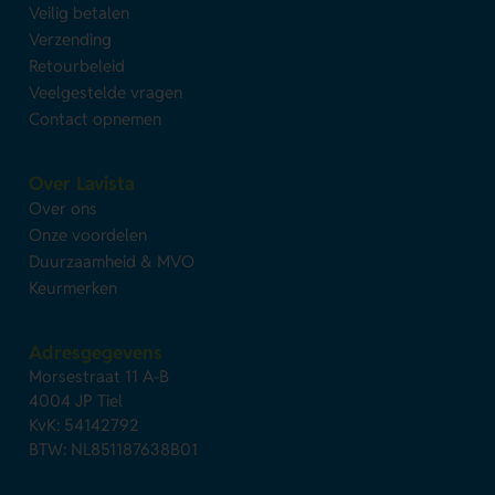
Veilig betalen
Verzending
Retourbeleid
Veelgestelde vragen
Contact opnemen
Over Lavista
Over ons
Onze voordelen
Duurzaamheid & MVO
Keurmerken
Adresgegevens
Morsestraat 11 A-B
4004 JP Tiel
KvK: 54142792
BTW: NL851187638B01