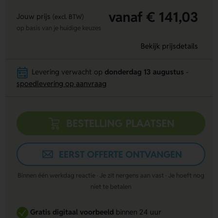
vanaf € 141,03
Jouw prijs
(excl. BTW)
op basis van je huidige keuzes
Bekijk prijsdetails
Levering verwacht op
donderdag 13 augustus
-
spoedlevering op aanvraag
BESTELLING PLAATSEN
EERST OFFERTE ONTVANGEN
Binnen één werkdag reactie · Je zit nergens aan vast · Je hoeft nog
niet te betalen
Gratis digitaal voorbeeld
binnen 24 uur