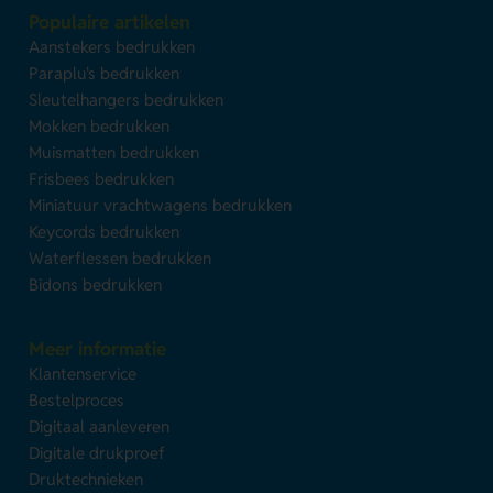
Populaire artikelen
Aanstekers bedrukken
Paraplu's bedrukken
Sleutelhangers bedrukken
Mokken bedrukken
Muismatten bedrukken
Frisbees bedrukken
Miniatuur vrachtwagens bedrukken
Keycords bedrukken
Waterflessen bedrukken
Bidons bedrukken
Meer informatie
Klantenservice
Bestelproces
Digitaal aanleveren
Digitale drukproef
Druktechnieken