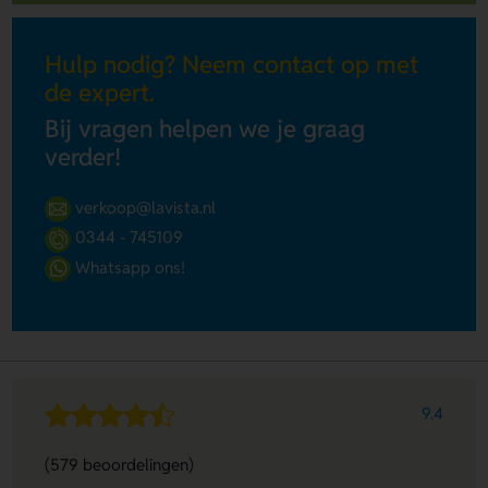
Hulp nodig? Neem contact op met
de expert.
Bij vragen helpen we je graag
verder!
verkoop@lavista.nl
0344 - 745109
Whatsapp ons!
9.4
(579 beoordelingen)