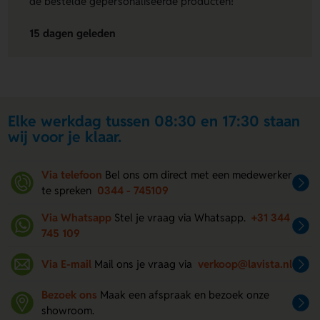
de bestelde gepersonaliseerde producten!"
15 dagen geleden
Elke werkdag tussen 08:30 en 17:30 staan
wij voor je klaar.
Via telefoon
Bel ons om direct met een medewerker
te spreken
0344 - 745109
Via Whatsapp
Stel je vraag via Whatsapp.
+31 344
745 109
Via E-mail
Mail ons je vraag via
verkoop@lavista.nl
Bezoek ons
Maak een afspraak en bezoek onze
showroom.