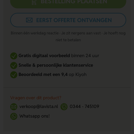
BESTELLING PLAATSEN
EERST OFFERTE ONTVANGEN
Binnen één werkdag reactie · Je zit nergens aan vast · Je hoeft nog
niet te betalen
Gratis digitaal voorbeeld
binnen 24 uur
Snelle & persoonlijke klantenservice
Beoordeeld met een 9,4
op Kiyoh
Vragen over dit product?
verkoop@lavista.nl
0344 - 745109
Whatsapp ons!