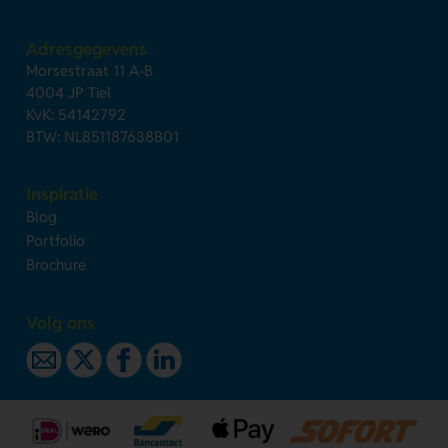
Adresgegevens
Morsestraat 11 A-B
4004 JP Tiel
KvK: 54142792
BTW: NL851187638B01
Inspiratie
Blog
Portfolio
Brochure
Volg ons