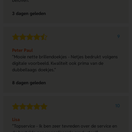
beloven."
3 dagen geleden
9
Peter Paul
"Mooie nette brillendoekjes - Netjes bedrukt volgens
digitale voorbeeld. Kwaliteit ook prima van de
dubbellaags doekjes."
8 dagen geleden
10
Lisa
"Topservice - Ik ben zeer tevreden over de service en