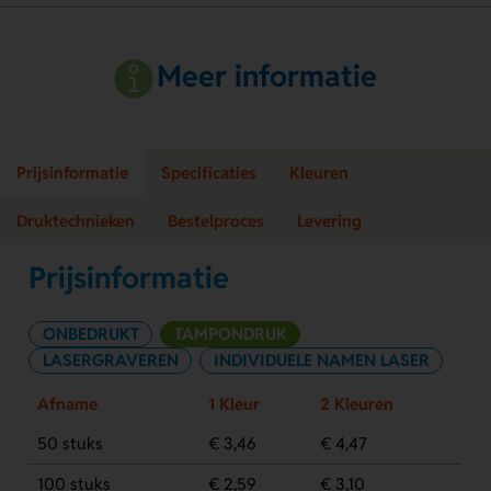
Meer informatie
Prijsinformatie
Specificaties
Kleuren
Druktechnieken
Bestelproces
Levering
Prijsinformatie
ONBEDRUKT
TAMPONDRUK
LASERGRAVEREN
INDIVIDUELE NAMEN LASER
Afname
1 Kleur
2 Kleuren
50 stuks
€ 3,46
€ 4,47
100 stuks
€ 2,59
€ 3,10