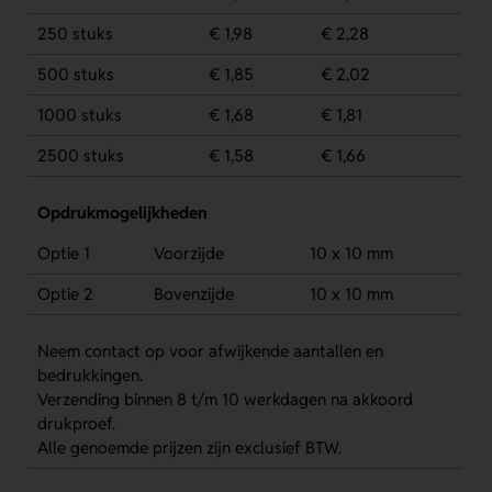
250 stuks
€ 1,98
€ 2,28
500 stuks
€ 1,85
€ 2,02
1000 stuks
€ 1,68
€ 1,81
2500 stuks
€ 1,58
€ 1,66
Opdrukmogelijkheden
Optie 1
Voorzijde
10 x 10 mm
Optie 2
Bovenzijde
10 x 10 mm
Neem contact op voor afwijkende aantallen en
bedrukkingen.
Verzending binnen 8 t/m 10 werkdagen na akkoord
drukproef.
Alle genoemde prijzen zijn exclusief BTW.