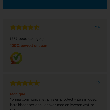
9.4
(579 beoordelingen)
100% beveelt ons aan!
10
Monique
"prima communicatie , prijs en product - Ze zijn goed
bereikbaar per app , denken mee en leveren wat ze