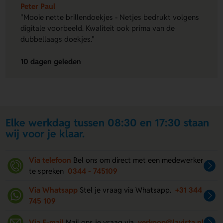
Peter Paul
"Mooie nette brillendoekjes - Netjes bedrukt volgens
digitale voorbeeld. Kwaliteit ook prima van de
dubbellaags doekjes."
10 dagen geleden
Elke werkdag tussen 08:30 en 17:30 staan
wij voor je klaar.
Via telefoon
Bel ons om direct met een medewerker
te spreken
0344 - 745109
Via Whatsapp
Stel je vraag via Whatsapp.
+31 344
745 109
Via E-mail
Mail ons je vraag via
verkoop@lavista.nl