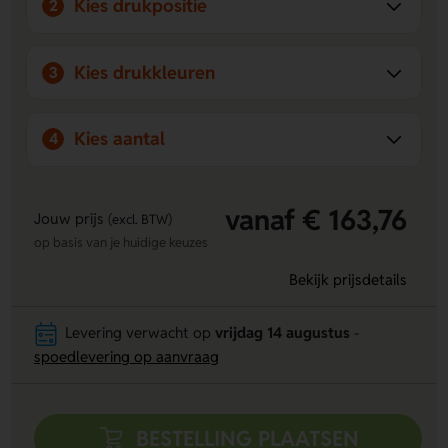
Kies drukpositie
2
Kies drukkleuren
3
Kies aantal
4
vanaf € 163,76
Jouw prijs
(excl. BTW)
op basis van je huidige keuzes
Bekijk prijsdetails
Levering verwacht op
vrijdag 14 augustus
-
spoedlevering op aanvraag
BESTELLING PLAATSEN