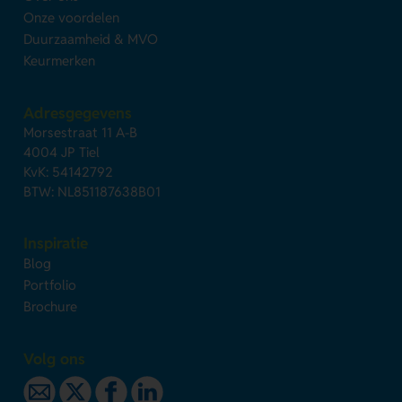
Onze voordelen
Duurzaamheid & MVO
Keurmerken
Adresgegevens
Morsestraat 11 A-B
4004 JP Tiel
KvK: 54142792
BTW: NL851187638B01
Inspiratie
Blog
Portfolio
Brochure
Volg ons