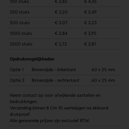
100 stuks
€ 3,82
€ 4,35
250 stuks
€ 3,20
€ 3,49
500 stuks
€ 3,07
€ 3,23
1000 stuks
€ 2,84
€ 2,95
2500 stuks
€ 2,72
€ 2,81
Opdrukmogelijkheden
Optie 1
Binnenzijde - linkerkant
60 x 25 mm
Optie 2
Binnenzijde - rechterkant
60 x 25 mm
Neem contact op voor afwijkende aantallen en
bedrukkingen.
Verzending binnen 8 t/m 10 werkdagen na akkoord
drukproef.
Alle genoemde prijzen zijn exclusief BTW.