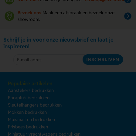
Bezoek ons
Maak een afspraak en bezoek onze
showroom.
Schrijf je in voor onze nieuwsbrief en laat je
inspireren!
INSCHRIJVEN
Populaire artikelen
Aanstekers bedrukken
Paraplu's bedrukken
Sleutelhangers bedrukken
Mokken bedrukken
Muismatten bedrukken
Frisbees bedrukken
Miniatuur vrachtwagens bedrukken