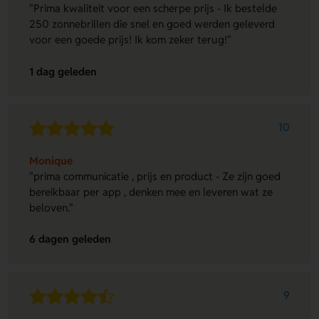
"Prima kwaliteit voor een scherpe prijs - Ik bestelde
250 zonnebrillen die snel en goed werden geleverd
voor een goede prijs! Ik kom zeker terug!"
1 dag geleden
10
Monique
"prima communicatie , prijs en product - Ze zijn goed
bereikbaar per app , denken mee en leveren wat ze
beloven."
6 dagen geleden
9