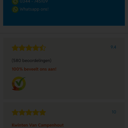
0344 - 745109
Whatsapp ons!
9.4
(580 beoordelingen)
100% beveelt ons aan!
10
Kwinten Van Campenhout