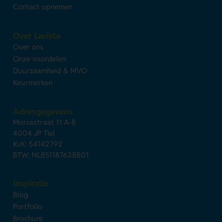
Contact opnemen
Over Lavista
Over ons
Onze voordelen
Duurzaamheid & MVO
Keurmerken
Adresgegevens
Morsestraat 11 A-B
4004 JP Tiel
KvK: 54142792
BTW: NL851187638B01
Inspiratie
Blog
Portfolio
Brochure