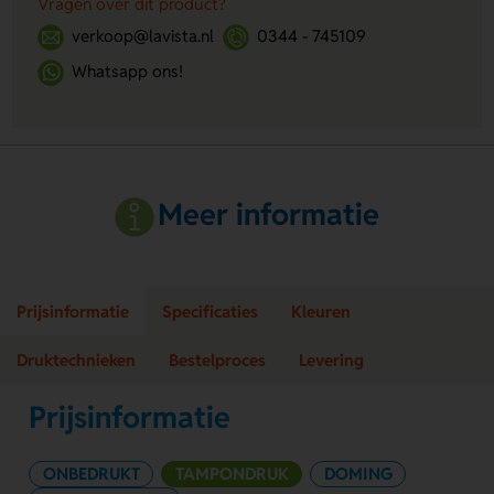
Vragen over dit product?
verkoop@lavista.nl
0344 - 745109
Whatsapp ons!
Meer informatie
Prijsinformatie
Specificaties
Kleuren
Druktechnieken
Bestelproces
Levering
Prijsinformatie
ONBEDRUKT
TAMPONDRUK
DOMING