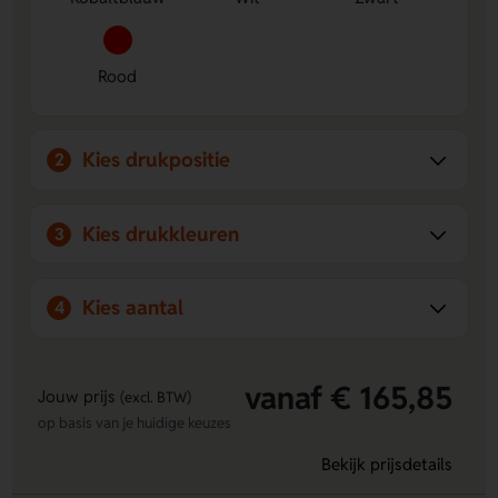
Rood
Kies drukpositie
2
Kies drukkleuren
3
Kies aantal
4
vanaf € 165,85
Jouw prijs
(excl. BTW)
op basis van je huidige keuzes
Bekijk prijsdetails