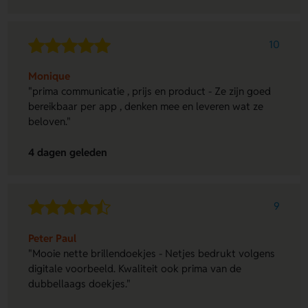
10
Monique
"prima communicatie , prijs en product - Ze zijn goed
bereikbaar per app , denken mee en leveren wat ze
beloven."
4 dagen geleden
9
Peter Paul
"Mooie nette brillendoekjes - Netjes bedrukt volgens
digitale voorbeeld. Kwaliteit ook prima van de
dubbellaags doekjes."