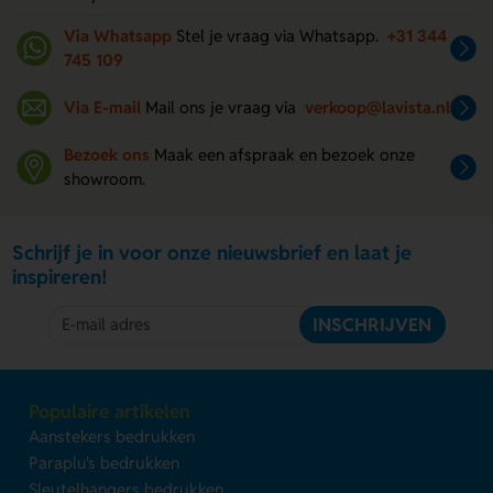
Via Whatsapp
Stel je vraag via Whatsapp.
+31 344
745 109
Via E-mail
Mail ons je vraag via
verkoop@lavista.nl
Bezoek ons
Maak een afspraak en bezoek onze
showroom.
Schrijf je in voor onze nieuwsbrief en laat je
inspireren!
INSCHRIJVEN
Populaire artikelen
Aanstekers bedrukken
Paraplu's bedrukken
Sleutelhangers bedrukken