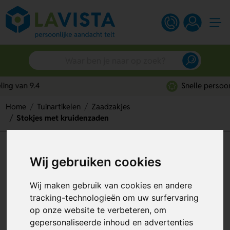
Snelle persoonlijke service
Home
Tuinartikelen
Zaadzakjes
Stokjes met kruidenzaden
Stokjes met kruidenzaden
Wij gebruiken cookies
Artikelnummer:
312882
Wij maken gebruik van cookies en andere
tracking-technologieën om uw surfervaring
op onze website te verbeteren, om
gepersonaliseerde inhoud en advertenties