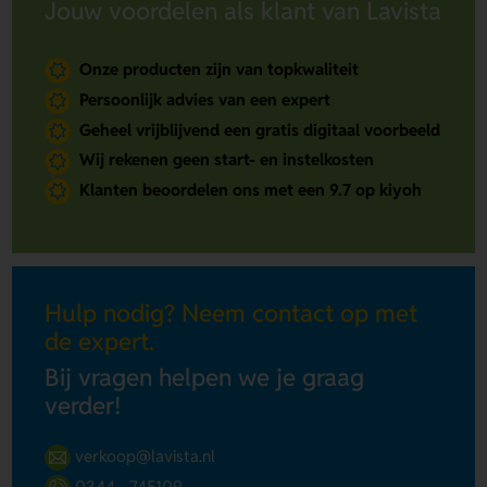
Jouw voordelen als klant van Lavista
Onze producten zijn van topkwaliteit
Persoonlijk advies van een expert
Geheel vrijblijvend een gratis digitaal voorbeeld
Wij rekenen geen start- en instelkosten
Klanten beoordelen ons met een 9.7 op kiyoh
Hulp nodig? Neem contact op met
de expert.
Bij vragen helpen we je graag
verder!
verkoop@lavista.nl
0344 - 745109