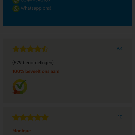
Whatsapp ons!
9.4
(579 beoordelingen)
100% beveelt ons aan!
10
Monique