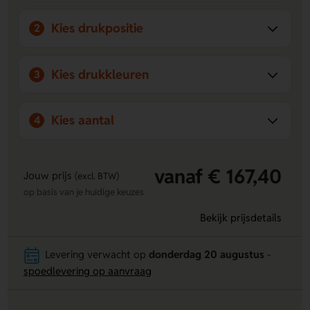
Kies drukpositie
2
Kies drukkleuren
3
Kies aantal
4
vanaf € 167,40
Jouw prijs
(excl. BTW)
op basis van je huidige keuzes
Bekijk prijsdetails
Levering verwacht op
donderdag 20 augustus
-
spoedlevering op aanvraag