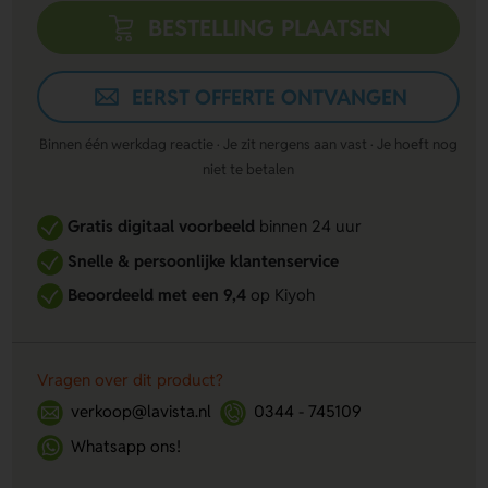
BESTELLING PLAATSEN
EERST OFFERTE ONTVANGEN
Binnen één werkdag reactie · Je zit nergens aan vast · Je hoeft nog
niet te betalen
Gratis digitaal voorbeeld
binnen 24 uur
Snelle & persoonlijke klantenservice
Beoordeeld met een 9,4
op Kiyoh
Vragen over dit product?
verkoop@lavista.nl
0344 - 745109
Whatsapp ons!