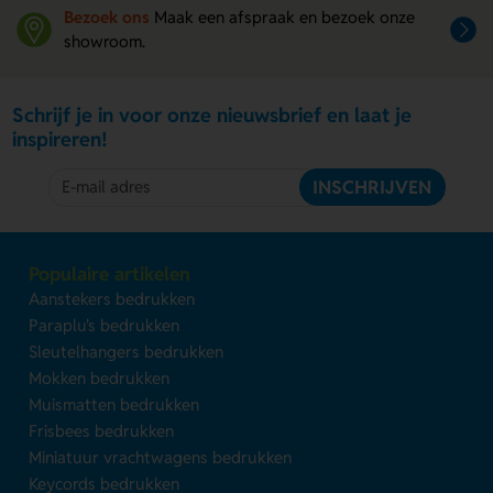
Bezoek ons
Maak een afspraak en bezoek onze
showroom.
Schrijf je in voor onze nieuwsbrief en laat je
inspireren!
INSCHRIJVEN
Populaire artikelen
Aanstekers bedrukken
Paraplu's bedrukken
Sleutelhangers bedrukken
Mokken bedrukken
Muismatten bedrukken
Frisbees bedrukken
Miniatuur vrachtwagens bedrukken
Keycords bedrukken