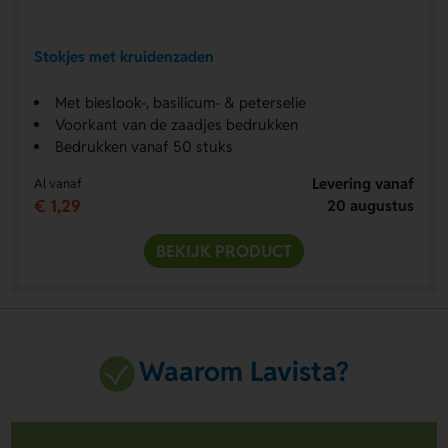
Stokjes met kruidenzaden
Met bieslook-, basilicum- & peterselie
Voorkant van de zaadjes bedrukken
Bedrukken vanaf 50 stuks
Levering vanaf
Al vanaf
€ 1,29
20 augustus
BEKIJK PRODUCT
Waarom Lavista?