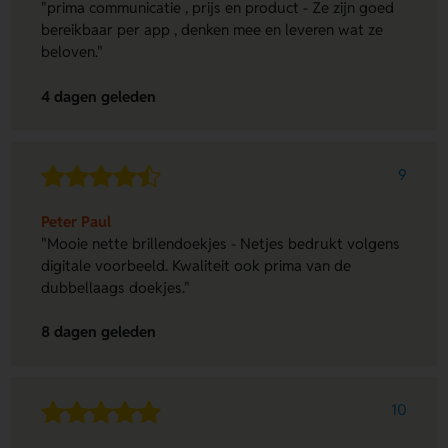
"prima communicatie , prijs en product - Ze zijn goed
bereikbaar per app , denken mee en leveren wat ze
beloven."
4 dagen geleden
9
Peter Paul
"Mooie nette brillendoekjes - Netjes bedrukt volgens
digitale voorbeeld. Kwaliteit ook prima van de
dubbellaags doekjes."
8 dagen geleden
10