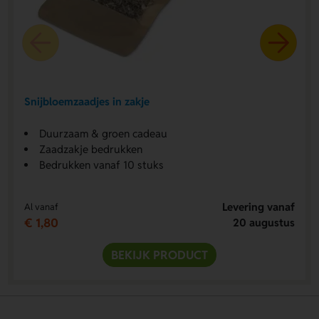
Snijbloemzaadjes in zakje
Duurzaam & groen cadeau
Zaadzakje bedrukken
Bedrukken vanaf 10 stuks
Levering vanaf
Al vanaf
€ 1,80
20 augustus
BEKIJK PRODUCT