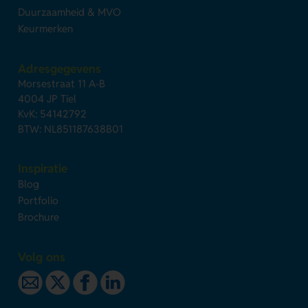
Duurzaamheid & MVO
Keurmerken
Adresgegevens
Morsestraat 11 A-B
4004 JP Tiel
KvK: 54142792
BTW: NL851187638B01
Inspiratie
Blog
Portfolio
Brochure
Volg ons