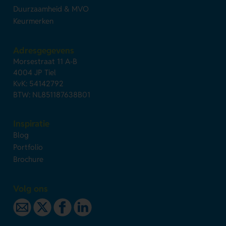
Duurzaamheid & MVO
Keurmerken
Adresgegevens
Morsestraat 11 A-B
4004 JP Tiel
KvK: 54142792
BTW: NL851187638B01
Inspiratie
Blog
Portfolio
Brochure
Volg ons