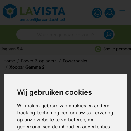
Snelle persoonlijke service
Home
Power & opladers
Powerbanks
Xoopar Gamma 2
Xoopar Gamma 2
Wij gebruiken cookies
Artikelnummer:
313640
Wij maken gebruik van cookies en andere
tracking-technologieën om uw surfervaring
op onze website te verbeteren, om
gepersonaliseerde inhoud en advertenties