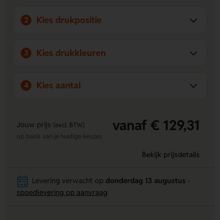
Kies drukpositie
2
Kies drukkleuren
3
Kies aantal
4
vanaf € 129,31
Jouw prijs
(excl. BTW)
op basis van je huidige keuzes
Bekijk prijsdetails
Levering verwacht op
donderdag 13 augustus
-
spoedlevering op aanvraag