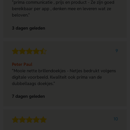
"prima communicatie , prijs en product - Ze zijn goed
bereikbaar per app , denken mee en leveren wat ze
beloven."
3 dagen geleden
9
Peter Paul
"Mooie nette brillendoekjes - Netjes bedrukt volgens
digitale voorbeeld. Kwaliteit ook prima van de
dubbellaags doekjes."
7 dagen geleden
10