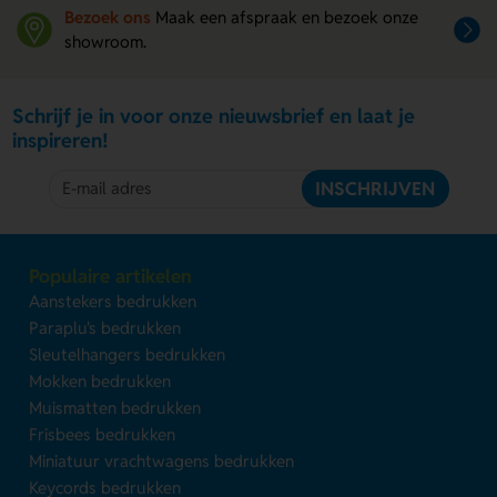
Bezoek ons
Maak een afspraak en bezoek onze
showroom.
Schrijf je in voor onze nieuwsbrief en laat je
inspireren!
INSCHRIJVEN
Populaire artikelen
Aanstekers bedrukken
Paraplu's bedrukken
Sleutelhangers bedrukken
Mokken bedrukken
Muismatten bedrukken
Frisbees bedrukken
Miniatuur vrachtwagens bedrukken
Keycords bedrukken