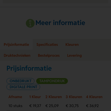
Meer informatie
Prijsinformatie
Specificaties
Kleuren
Druktechnieken
Bestelproces
Levering
Prijsinformatie
ONBEDRUKT
TAMPONDRUK
DIGITALE PRINT
Afname
1 Kleur
2 Kleuren
3 Kleuren
4 Kleuren
10 stuks
€ 19,37
€ 25,09
€ 30,75
€ 36,92