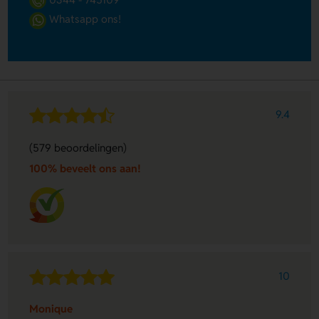
Whatsapp ons!
9.4
(579 beoordelingen)
100% beveelt ons aan!
10
Monique