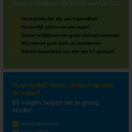
Jouw voordelen als klant van Lavista
Onze producten zijn van topkwaliteit
Persoonlijk advies van een expert
Geheel vrijblijvend een gratis digitaal voorbeeld
Wij rekenen geen start- en instelkosten
Klanten beoordelen ons met een 9.7 op kiyoh
Hulp nodig? Neem contact op met
de expert.
Bij vragen helpen we je graag
verder!
verkoop@lavista.nl
0344 - 745109