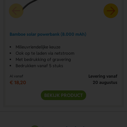
Bamboe solar powerbank (8.000 mAh)
Milieuvriendelijke keuze
Ook op te laden via netstroom
Met bedrukking of gravering
Bedrukken vanaf 5 stuks
Levering vanaf
Al vanaf
€ 18,20
20 augustus
BEKIJK PRODUCT