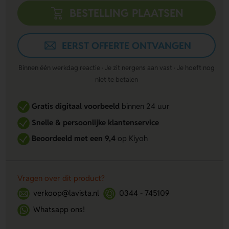
BESTELLING PLAATSEN
EERST OFFERTE ONTVANGEN
Binnen één werkdag reactie · Je zit nergens aan vast · Je hoeft nog
niet te betalen
Gratis digitaal voorbeeld
binnen 24 uur
Snelle & persoonlijke klantenservice
Beoordeeld met een 9,4
op Kiyoh
Vragen over dit product?
verkoop@lavista.nl
0344 - 745109
Whatsapp ons!