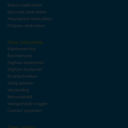
Bidons bedrukken
Keycords bedrukken
Muismatten bedrukken
Frisbees bedrukken
Meer informatie
Klantenservice
Bestelproces
Digitaal aanleveren
Digitale drukproef
Druktechnieken
Veilig betalen
Verzending
Retourbeleid
Veelgestelde vragen
Contact opnemen
Over Lavista