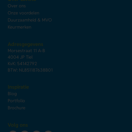
Over ons
Onze voordelen
Duurzaamheid & MVO
Keurmerken
Adresgegevens
Morsestraat 11 A-B
4004 JP Tiel
KvK: 54142792
BTW: NL851187638B01
Inspiratie
Blog
Portfolio
Brochure
Volg ons