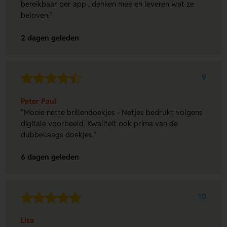
bereikbaar per app , denken mee en leveren wat ze
beloven."
2 dagen geleden
9
Peter Paul
"Mooie nette brillendoekjes - Netjes bedrukt volgens
digitale voorbeeld. Kwaliteit ook prima van de
dubbellaags doekjes."
6 dagen geleden
10
Lisa