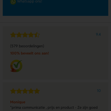
Whatsapp ons!
9.4
(579 beoordelingen)
100% beveelt ons aan!
10
Monique
"prima communicatie , prijs en product - Ze zijn goed