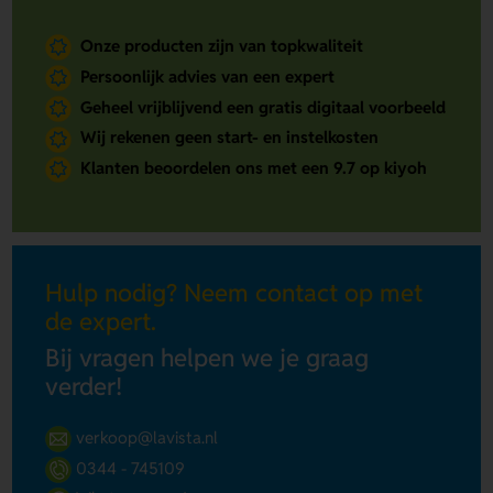
Onze producten zijn van topkwaliteit
Persoonlijk advies van een expert
Geheel vrijblijvend een gratis digitaal voorbeeld
Wij rekenen geen start- en instelkosten
Klanten beoordelen ons met een 9.7 op kiyoh
Hulp nodig? Neem contact op met
de expert.
Bij vragen helpen we je graag
verder!
verkoop@lavista.nl
0344 - 745109