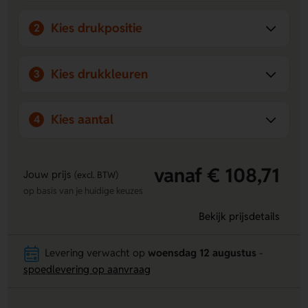
milieuvriendelijk alternatief.
Kies drukpositie
2
Kies drukkleuren
3
Kies aantal
4
vanaf € 108,71
Jouw prijs
(excl. BTW)
op basis van je huidige keuzes
Bekijk prijsdetails
Levering verwacht op
woensdag 12 augustus
-
spoedlevering op aanvraag