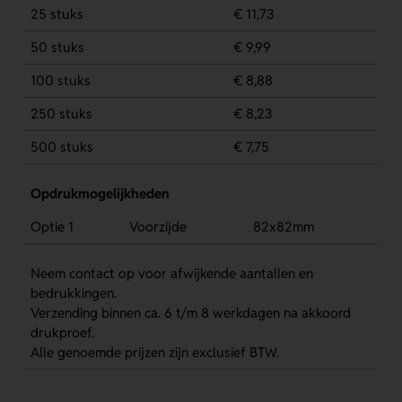
25 stuks
€ 11,73
50 stuks
€ 9,99
100 stuks
€ 8,88
250 stuks
€ 8,23
500 stuks
€ 7,75
Opdrukmogelijkheden
Optie 1
Voorzijde
82x82mm
Neem contact op voor afwijkende aantallen en
bedrukkingen.
Verzending binnen ca. 6 t/m 8 werkdagen na akkoord
drukproef.
Alle genoemde prijzen zijn exclusief BTW.