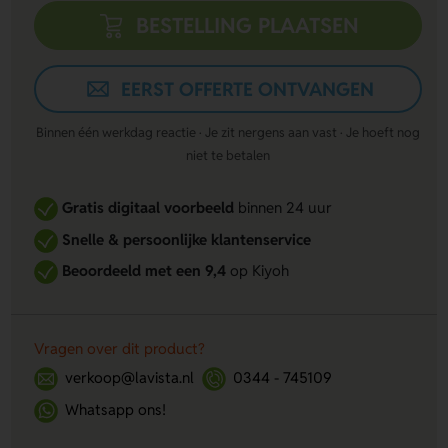
BESTELLING PLAATSEN
EERST OFFERTE ONTVANGEN
Binnen één werkdag reactie · Je zit nergens aan vast · Je hoeft nog
niet te betalen
Gratis digitaal voorbeeld
binnen 24 uur
Snelle & persoonlijke klantenservice
Beoordeeld met een 9,4
op Kiyoh
Vragen over dit product?
verkoop@lavista.nl
0344 - 745109
Whatsapp ons!