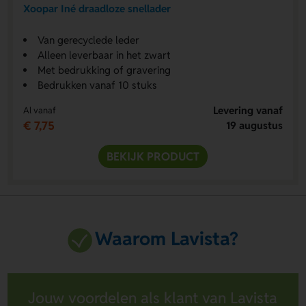
Xoopar Iné draadloze snellader
Van gerecyclede leder
Alleen leverbaar in het zwart
Met bedrukking of gravering
Bedrukken vanaf 10 stuks
Levering vanaf
Al vanaf
€ 7,75
19 augustus
BEKIJK PRODUCT
Waarom Lavista?
Jouw voordelen als klant van Lavista