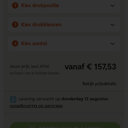
Kies drukpositie
2
Kies drukkleuren
3
Kies aantal
4
vanaf € 157,53
Jouw prijs
(excl. BTW)
op basis van je huidige keuzes
Bekijk prijsdetails
Levering verwacht op
donderdag 13 augustus
-
spoedlevering op aanvraag