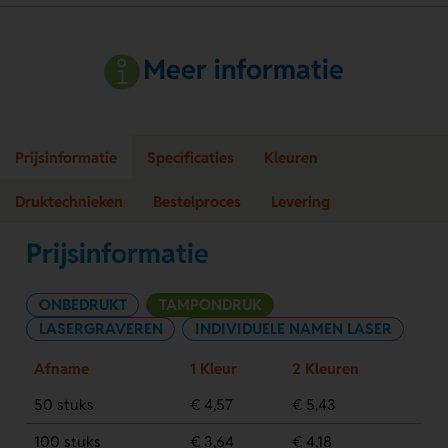
Meer informatie
Prijsinformatie
Specificaties
Kleuren
Druktechnieken
Bestelproces
Levering
Prijsinformatie
ONBEDRUKT
TAMPONDRUK
LASERGRAVEREN
INDIVIDUELE NAMEN LASER
Afname
1 Kleur
2 Kleuren
50 stuks
€ 4,57
€ 5,43
100 stuks
€ 3,64
€ 4,18