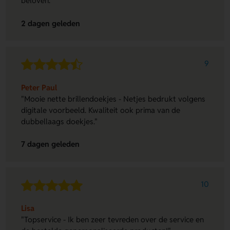
beloven."
2 dagen geleden
9
Peter Paul
"Mooie nette brillendoekjes - Netjes bedrukt volgens
digitale voorbeeld. Kwaliteit ook prima van de
dubbellaags doekjes."
7 dagen geleden
10
Lisa
"Topservice - Ik ben zeer tevreden over de service en