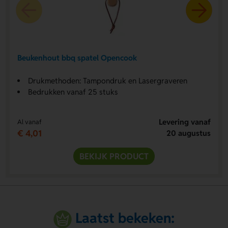
Beukenhout bbq spatel Opencook
Drukmethoden: Tampondruk en Lasergraveren
Bedrukken vanaf 25 stuks
Levering vanaf
Al vanaf
€ 4,01
20 augustus
BEKIJK PRODUCT
Laatst bekeken: