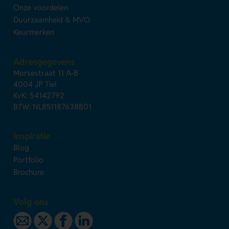
Onze voordelen
Duurzaamheid & MVO
Keurmerken
Adresgegevens
Morsestraat 11 A-B
4004 JP Tiel
KvK: 54142792
BTW: NL851187638B01
Inspiratie
Blog
Portfolio
Brochure
Volg ons