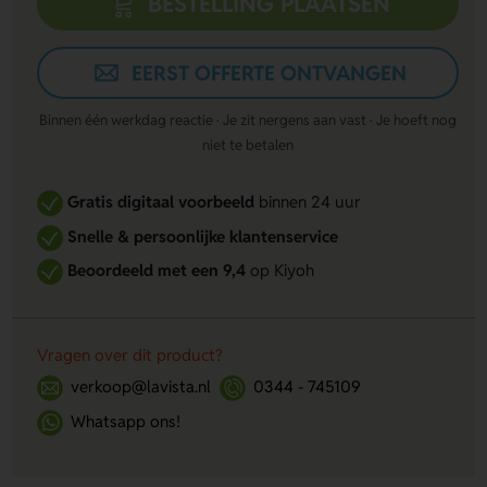
BESTELLING PLAATSEN
EERST OFFERTE ONTVANGEN
Binnen één werkdag reactie · Je zit nergens aan vast · Je hoeft nog
niet te betalen
Gratis digitaal voorbeeld
binnen 24 uur
Snelle & persoonlijke klantenservice
Beoordeeld met een 9,4
op Kiyoh
Vragen over dit product?
verkoop@lavista.nl
0344 - 745109
Whatsapp ons!