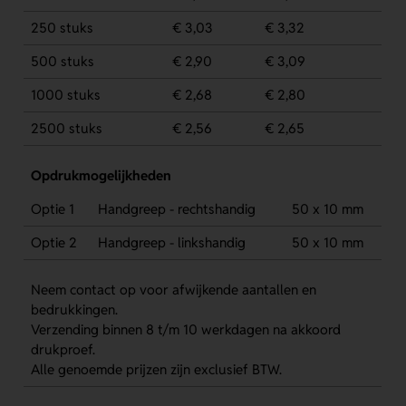
250 stuks
€ 3,03
€ 3,32
500 stuks
€ 2,90
€ 3,09
1000 stuks
€ 2,68
€ 2,80
2500 stuks
€ 2,56
€ 2,65
Opdrukmogelijkheden
Optie 1
Handgreep - rechtshandig
50 x 10 mm
Optie 2
Handgreep - linkshandig
50 x 10 mm
Neem contact op voor afwijkende aantallen en
bedrukkingen.
Verzending binnen 8 t/m 10 werkdagen na akkoord
drukproef.
Alle genoemde prijzen zijn exclusief BTW.