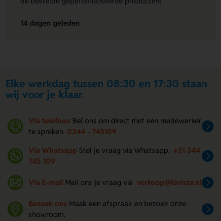
de bestelde gepersonaliseerde producten!"
14 dagen geleden
Elke werkdag tussen 08:30 en 17:30 staan
wij voor je klaar.
Via telefoon
Bel ons om direct met een medewerker
te spreken
0344 - 745109
Via Whatsapp
Stel je vraag via Whatsapp.
+31 344
745 109
Via E-mail
Mail ons je vraag via
verkoop@lavista.nl
Bezoek ons
Maak een afspraak en bezoek onze
showroom.