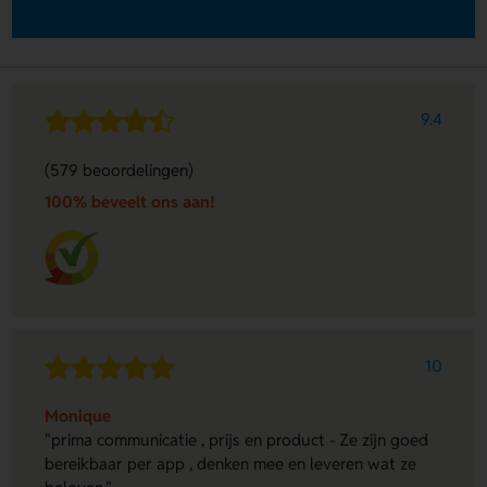
9.4
(579 beoordelingen)
100% beveelt ons aan!
10
Monique
"prima communicatie , prijs en product - Ze zijn goed
bereikbaar per app , denken mee en leveren wat ze