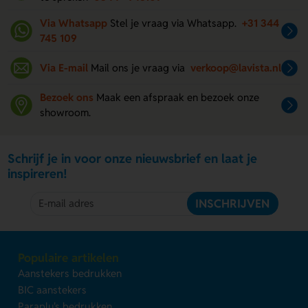
Via Whatsapp
Stel je vraag via Whatsapp.
+31 344
745 109
Via E-mail
Mail ons je vraag via
verkoop@lavista.nl
Bezoek ons
Maak een afspraak en bezoek onze
showroom.
Schrijf je in voor onze nieuwsbrief en laat je
inspireren!
INSCHRIJVEN
Populaire artikelen
Aanstekers bedrukken
BIC aanstekers
Paraplu's bedrukken