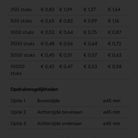
250 stuks
€ 0,83
€ 1,09
€ 1,37
€ 1,64
500 stuks
€ 0,65
€ 0,82
€ 0,99
€ 1,16
1000 stuks
€ 0,52
€ 0,64
€ 0,75
€ 0,87
2500 stuks
€ 0,48
€ 0,56
€ 0,64
€ 0,72
5000 stuks
€ 0,45
€ 0,51
€ 0,57
€ 0,63
10000
€ 0,42
€ 0,47
€ 0,53
€ 0,58
stuks
Opdrukmogelijkheden
Optie 1
Bovenzijde
⌀45 mm
Optie 2
Achterzijde bovenaan
⌀45 mm
Optie 3
Achterzijde onderaan
⌀45 mm