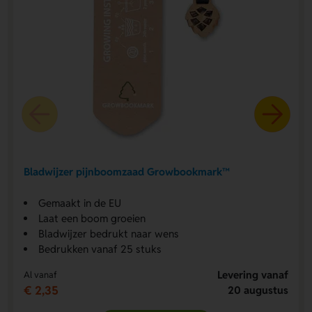
Bladwijzer pijnboomzaad Growbookmark™
Gemaakt in de EU
Laat een boom groeien
Bladwijzer bedrukt naar wens
Bedrukken vanaf 25 stuks
Levering vanaf
Al vanaf
€ 2,35
20 augustus