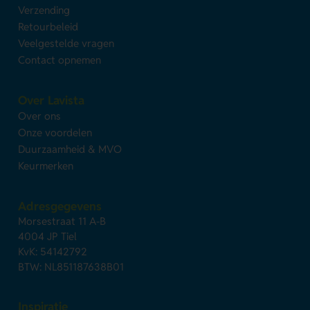
Verzending
Retourbeleid
Veelgestelde vragen
Contact opnemen
Over Lavista
Over ons
Onze voordelen
Duurzaamheid & MVO
Keurmerken
Adresgegevens
Morsestraat 11 A-B
4004 JP Tiel
KvK: 54142792
BTW: NL851187638B01
Inspiratie