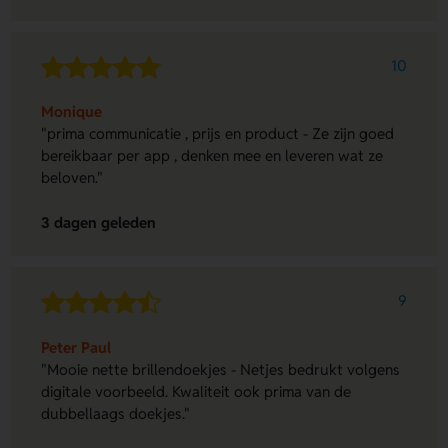
10
Monique
"prima communicatie , prijs en product - Ze zijn goed
bereikbaar per app , denken mee en leveren wat ze
beloven."
3 dagen geleden
9
Peter Paul
"Mooie nette brillendoekjes - Netjes bedrukt volgens
digitale voorbeeld. Kwaliteit ook prima van de
dubbellaags doekjes."