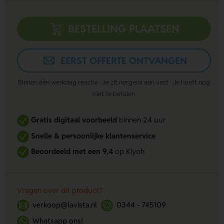
BESTELLING PLAATSEN
EERST OFFERTE ONTVANGEN
Binnen één werkdag reactie · Je zit nergens aan vast · Je hoeft nog
niet te betalen
Gratis digitaal voorbeeld
binnen 24 uur
Snelle & persoonlijke klantenservice
Beoordeeld met een 9,4
op Kiyoh
Vragen over dit product?
verkoop@lavista.nl
0344 - 745109
Whatsapp ons!