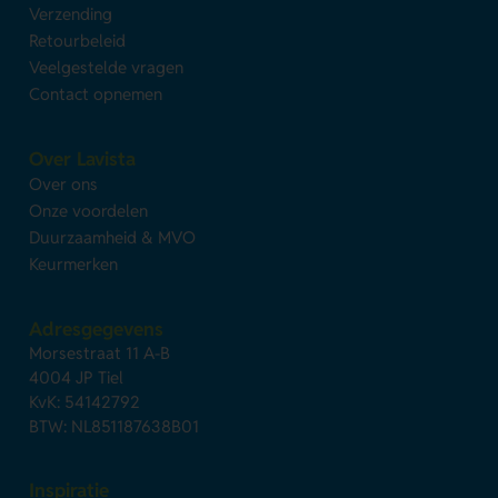
Verzending
Retourbeleid
Veelgestelde vragen
Contact opnemen
Over Lavista
Over ons
Onze voordelen
Duurzaamheid & MVO
Keurmerken
Adresgegevens
Morsestraat 11 A-B
4004 JP Tiel
KvK: 54142792
BTW: NL851187638B01
Inspiratie