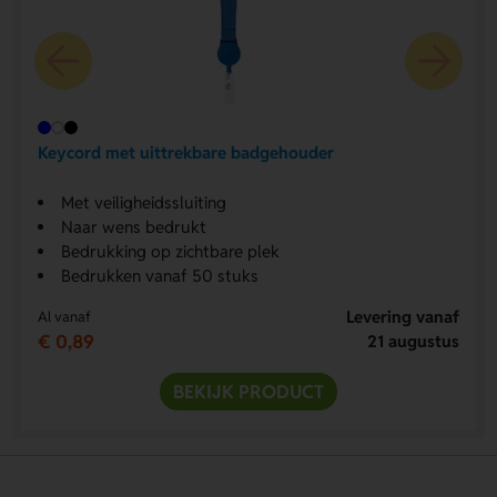
Keycord met uittrekbare badgehouder
Met veiligheidssluiting
Naar wens bedrukt
Bedrukking op zichtbare plek
Bedrukken vanaf 50 stuks
Levering vanaf
Al vanaf
€ 0,89
21 augustus
BEKIJK PRODUCT