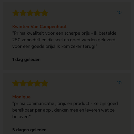
10
Kwinten Van Campenhout
"Prima kwaliteit voor een scherpe prijs - Ik bestelde
250 zonnebrillen die snel en goed werden geleverd
voor een goede prijs! Ik kom zeker terug!"
1 dag geleden
10
Monique
"prima communicatie , prijs en product - Ze zijn goed
bereikbaar per app , denken mee en leveren wat ze
beloven."
5 dagen geleden