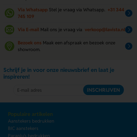
Via Whatsapp
Stel je vraag via Whatsapp.
+31 344
745 109
Via E-mail
Mail ons je vraag via
verkoop@lavista.nl
Bezoek ons
Maak een afspraak en bezoek onze
showroom.
Schrijf je in voor onze nieuwsbrief en laat je
inspireren!
INSCHRIJVEN
Populaire artikelen
Aanstekers bedrukken
BIC aanstekers
Paraplu's bedrukken