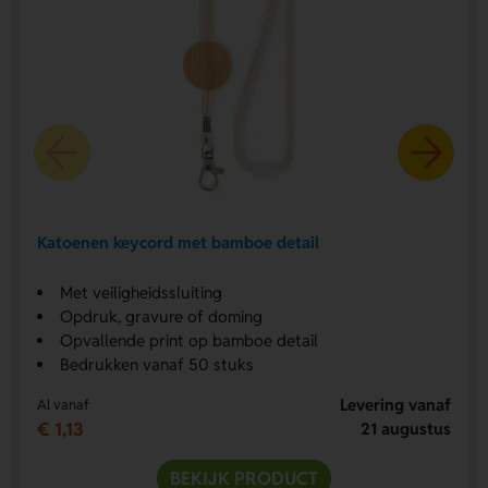
Katoenen keycord met bamboe detail
Met veiligheidssluiting
Opdruk, gravure of doming
Opvallende print op bamboe detail
Bedrukken vanaf 50 stuks
Levering vanaf
Al vanaf
€ 1,13
21 augustus
BEKIJK PRODUCT