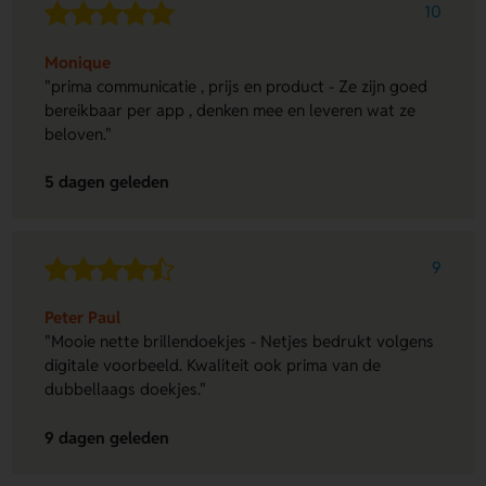
10
Monique
"prima communicatie , prijs en product - Ze zijn goed
bereikbaar per app , denken mee en leveren wat ze
beloven."
5 dagen geleden
9
Peter Paul
"Mooie nette brillendoekjes - Netjes bedrukt volgens
digitale voorbeeld. Kwaliteit ook prima van de
dubbellaags doekjes."
9 dagen geleden