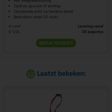
Met veiligheidssluiting
Opdruk, gravure of doming
Opvallende print op bamboe detail
Bedrukken vanaf 50 stuks
Levering vanaf
Al vanaf
€ 1,13
20 augustus
BEKIJK PRODUCT
Laatst bekeken: