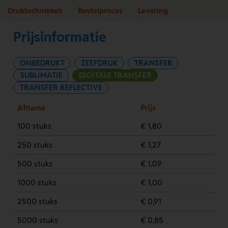
Druktechnieken
Bestelproces
Levering
Prijsinformatie
ONBEDRUKT
ZEEFDRUK
TRANSFER
SUBLIMATIE
DIGITALE TRANSFER
TRANSFER REFLECTIVE
Afname
Prijs
100 stuks
€ 1,80
250 stuks
€ 1,27
500 stuks
€ 1,09
1000 stuks
€ 1,00
2500 stuks
€ 0,91
5000 stuks
€ 0,85