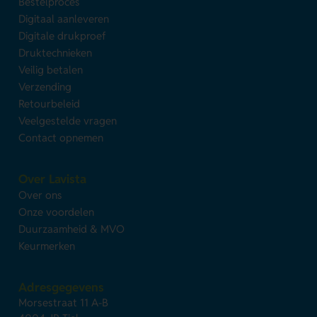
Bestelproces
Digitaal aanleveren
Digitale drukproef
Druktechnieken
Veilig betalen
Verzending
Retourbeleid
Veelgestelde vragen
Contact opnemen
Over Lavista
Over ons
Onze voordelen
Duurzaamheid & MVO
Keurmerken
Adresgegevens
Morsestraat 11 A-B