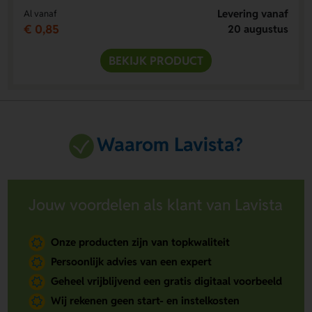
Levering vanaf
Al vanaf
€ 0,85
20 augustus
BEKIJK PRODUCT
Waarom Lavista?
Jouw voordelen als klant van Lavista
Onze producten zijn van topkwaliteit
Persoonlijk advies van een expert
Geheel vrijblijvend een gratis digitaal voorbeeld
Wij rekenen geen start- en instelkosten