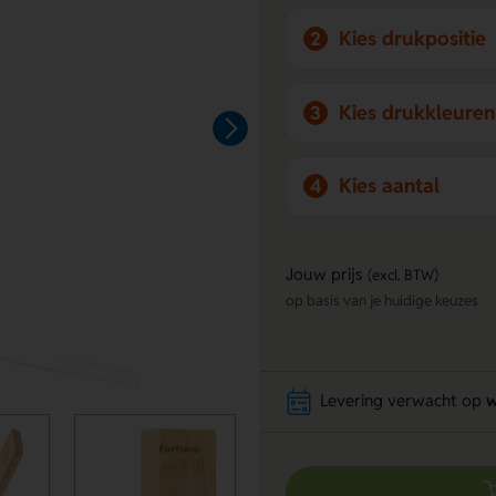
Kies drukpositie
2
Kies drukkleuren
3
Kies aantal
4
Jouw prijs
(excl. BTW)
op basis van je huidige keuzes
Levering verwacht op
w