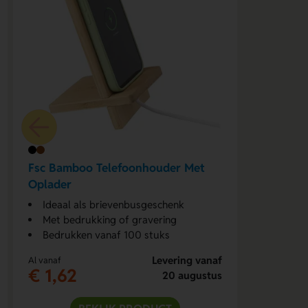
Fsc Bamboo Telefoonhouder Met
Oplader
Ideaal als brievenbusgeschenk
Met bedrukking of gravering
Bedrukken vanaf 100 stuks
Levering vanaf
Al vanaf
€ 1,62
20 augustus