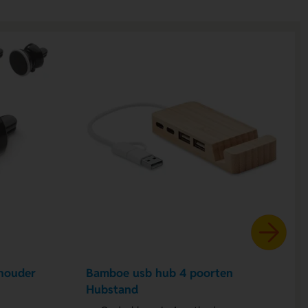
houder
Bamboe usb hub 4 poorten
Hubstand