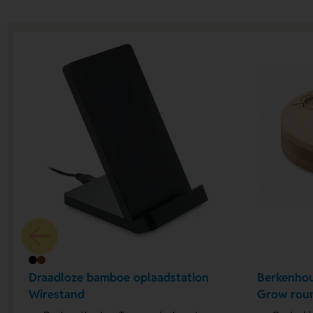
Draadloze bamboe oplaadstation
Berkenhou
Wirestand
Grow rou