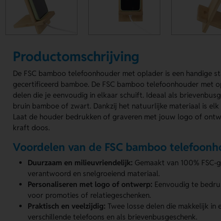
Productomschrijving
De FSC bamboo telefoonhouder met oplader is een handige s
gecertificeerd bamboe. De FSC bamboo telefoonhouder met op
delen die je eenvoudig in elkaar schuift. Ideaal als brievenbus
bruin bamboe of zwart. Dankzij het natuurlijke materiaal is elk
Laat de houder bedrukken of graveren met jouw logo of ontwe
kraft doos.
Voordelen van de FSC bamboo telefoonh
Duurzaam en milieuvriendelijk:
Gemaakt van 100% FSC-ge
verantwoord en snelgroeiend materiaal.
Personaliseren met logo of ontwerp:
Eenvoudig te bedruk
voor promoties of relatiegeschenken.
Praktisch en veelzijdig:
Twee losse delen die makkelijk in 
verschillende telefoons en als brievenbusgeschenk.