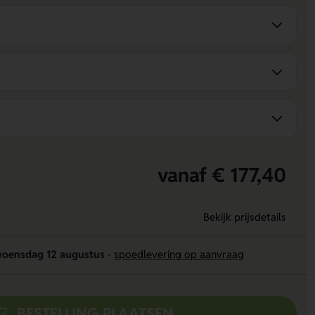
vanaf € 177,40
Bekijk prijsdetails
oensdag 12 augustus
-
spoedlevering op aanvraag
BESTELLING PLAATSEN