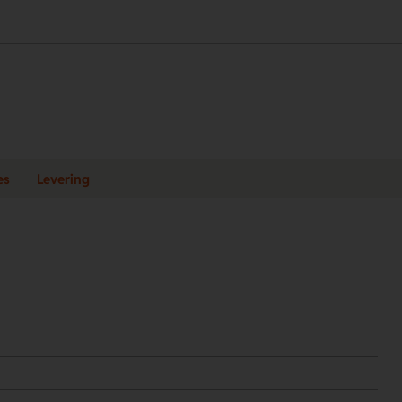
es
Levering