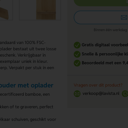
Binnen één werkdag re
tandaard van 100% FSC-
Gratis digitaal voorbee
lader bestaat uit twee losse
Snelle & persoonlijke k
geschenk. Verkrijgbaar in
 exemplaar uniek in kleur.
Beoordeeld met een 9,
rp. Verpakt per stuk in een
ouder met oplader
Vragen over dit product?
verkoop@lavista.nl
certificeerd bamboe, een
ken of te graveren, perfect
elkaar schuiven, geschikt voor