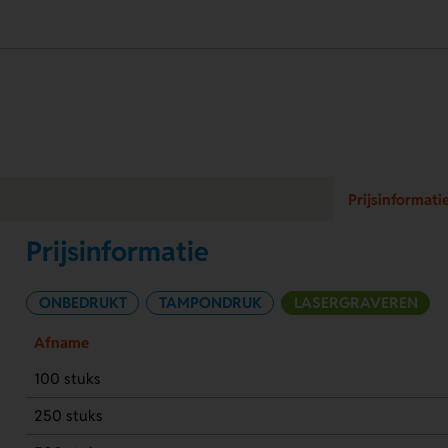
Prijsinformati
Prijsinformatie
ONBEDRUKT
TAMPONDRUK
LASERGRAVEREN
Afname
100 stuks
250 stuks