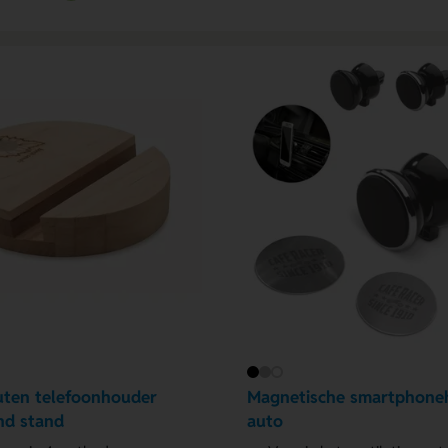
ten telefoonhouder
Magnetische smartphone
nd stand
auto