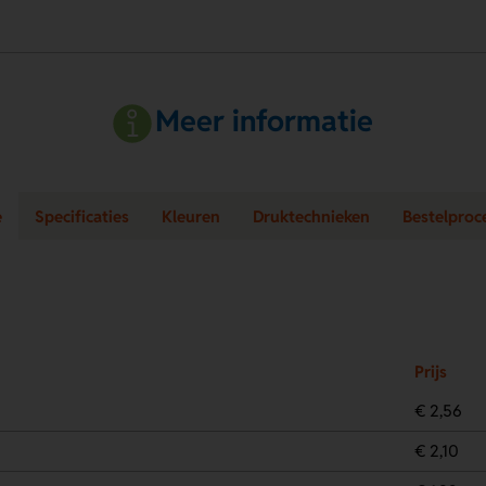
Meer informatie
e
Specificaties
Kleuren
Druktechnieken
Bestelproc
Prijs
€ 2,56
€ 2,10