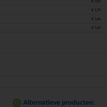
€ 1,93
€ 1,79
€ 1,66
€ 1,62
.
Alternatieve producten: