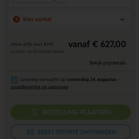
Kies aantal
3
vanaf € 627,00
Jouw prijs
(excl. BTW)
op basis van je huidige keuzes
Bekijk prijsdetails
Levering verwacht op
woensdag 26 augustus
-
spoedlevering op aanvraag
BESTELLING PLAATSEN
EERST OFFERTE ONTVANGEN