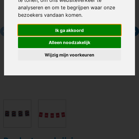
te tonen, om ons websiteverkeer te
analyseren en om te begrijpen waar onze
bezoekers vandaan komen.
Ik ga akkoord
Alleen noodzakelijk
Wijzig mijn voorkeuren