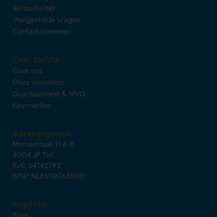
Retourbeleid
Veelgestelde vragen
Contact opnemen
Over Lavista
Over ons
Onze voordelen
Duurzaamheid & MVO
Keurmerken
Adresgegevens
Morsestraat 11 A-B
4004 JP Tiel
KvK: 54142792
BTW: NL851187638B01
Inspiratie
Blog