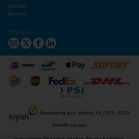
Portfolio
Brochure
Volg ons
Beoordeling door klanten: 9.4 / 579 - 100%
beveelt ons aan!
Voorwaarden
Disclaimer
Sitemap
Privacy & Cookies