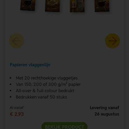
Papieren vlaggenlijn
Met 20 rechthoekige vlaggetjes
Van 150, 200 of 300 g/m² papier
All-over & full colour bedrukt
Bedrukken vanaf 50 stuks
Levering vanaf
Al vanaf
€ 2,93
26 augustus
BEKIJK PRODUCT