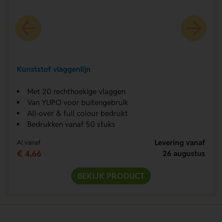
Kunststof vlaggenlijn
Met 20 rechthoekige vlaggen
Van YUPO voor buitengebruik
All-over & full colour bedrukt
Bedrukken vanaf 50 stuks
Levering vanaf
Al vanaf
€ 4,66
26 augustus
BEKIJK PRODUCT