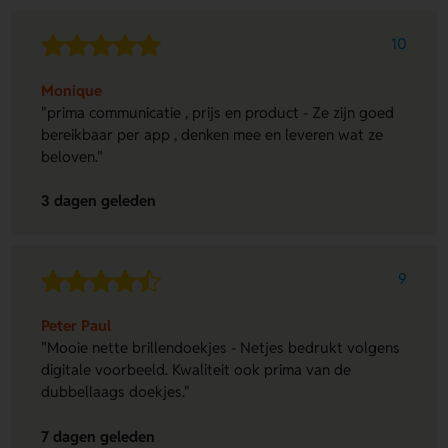
10
Monique
"prima communicatie , prijs en product - Ze zijn goed
bereikbaar per app , denken mee en leveren wat ze
beloven."
3 dagen geleden
9
Peter Paul
"Mooie nette brillendoekjes - Netjes bedrukt volgens
digitale voorbeeld. Kwaliteit ook prima van de
dubbellaags doekjes."
7 dagen geleden