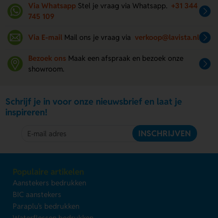
Via Whatsapp
Stel je vraag via Whatsapp.
+31 344
745 109
Via E-mail
Mail ons je vraag via
verkoop@lavista.nl
Bezoek ons
Maak een afspraak en bezoek onze
showroom.
Schrijf je in voor onze nieuwsbrief en laat je
inspireren!
INSCHRIJVEN
Populaire artikelen
Aanstekers bedrukken
BIC aanstekers
Paraplu's bedrukken
Waterflessen bedrukken