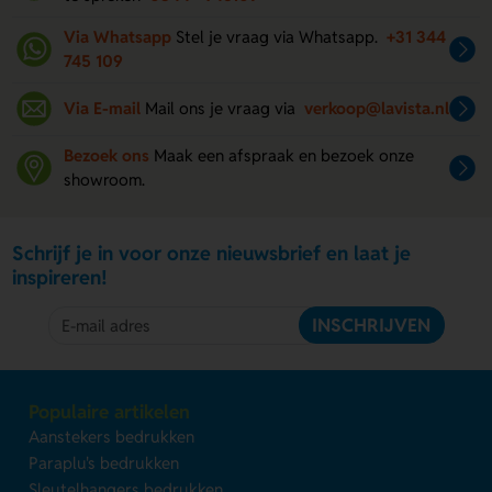
Via Whatsapp
Stel je vraag via Whatsapp.
+31 344
745 109
Via E-mail
Mail ons je vraag via
verkoop@lavista.nl
Bezoek ons
Maak een afspraak en bezoek onze
showroom.
Schrijf je in voor onze nieuwsbrief en laat je
inspireren!
INSCHRIJVEN
Populaire artikelen
Aanstekers bedrukken
Paraplu's bedrukken
Sleutelhangers bedrukken