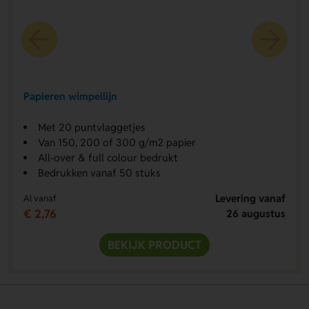
Papieren wimpellijn
Met 20 puntvlaggetjes
Van 150, 200 of 300 g/m2 papier
All-over & full colour bedrukt
Bedrukken vanaf 50 stuks
Levering vanaf
Al vanaf
€ 2,76
26 augustus
BEKIJK PRODUCT