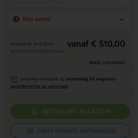
Kies aantal
3
vanaf € 510,00
Jouw prijs
(excl. BTW)
op basis van je huidige keuzes
Bekijk prijsdetails
Levering verwacht op
woensdag 26 augustus
-
spoedlevering op aanvraag
BESTELLING PLAATSEN
EERST OFFERTE ONTVANGEN