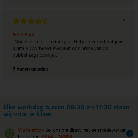
9
Peter Paul
"Mooie nette brillendoekjes - Netjes bedrukt volgens
digitale voorbeeld. Kwaliteit ook prima van de
dubbellaags doekjes."
9 dagen geleden
Elke werkdag tussen 08:30 en 17:30 staan
wij voor je klaar.
Via telefoon
Bel ons om direct met een medewerker
te spreken
0344 - 745109