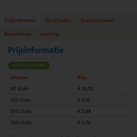
Prijsinformatie
Specificaties
Druktechnieken
Bestelproces
Levering
Prijsinformatie
DIGITALE PRINT
Afname
Prijs
50 stuks
€ 10,20
100 stuks
€ 6,15
250 stuks
€ 3,68
500 stuks
€ 2,76