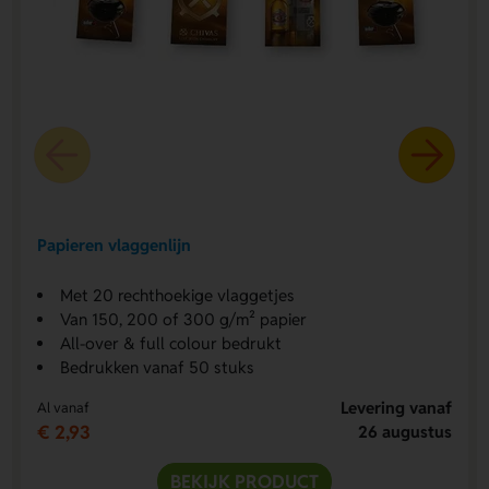
Papieren vlaggenlijn
Met 20 rechthoekige vlaggetjes
Van 150, 200 of 300 g/m² papier
All-over & full colour bedrukt
Bedrukken vanaf 50 stuks
Levering vanaf
Al vanaf
€ 2,93
26 augustus
BEKIJK PRODUCT