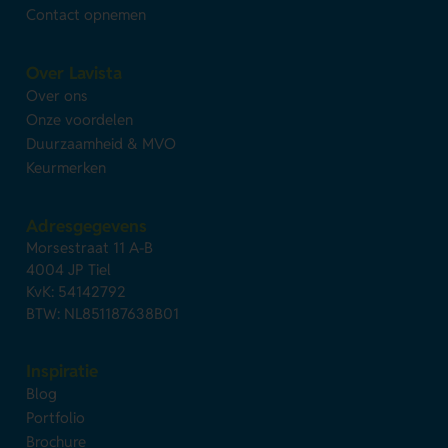
Contact opnemen
Over Lavista
Over ons
Onze voordelen
Duurzaamheid & MVO
Keurmerken
Adresgegevens
Morsestraat 11 A-B
4004 JP Tiel
KvK: 54142792
BTW: NL851187638B01
Inspiratie
Blog
Portfolio
Brochure