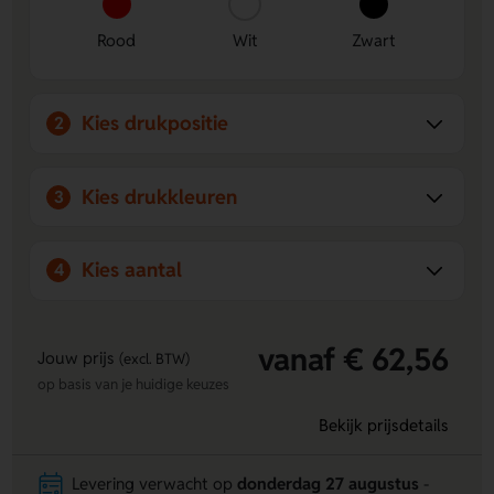
Rood
Wit
Zwart
Kies drukpositie
2
Kies drukkleuren
3
Kies aantal
4
vanaf € 62,56
Jouw prijs
(excl. BTW)
op basis van je huidige keuzes
Bekijk prijsdetails
Levering verwacht op
donderdag 27 augustus
-