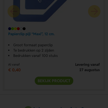
Papierclip pijl “Maxi”, 12 cm.
Groot formaat paperclip
Te bedrukken op 2 zijden
Bedrukken vanaf 100 stuks
Levering vanaf
Al vanaf
€ 0,40
27 augustus
BEKIJK PRODUCT