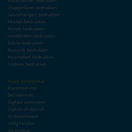
Waterflessen bedrukken
Vlaggenlijnen bedrukken
Sleutelhangers bedrukken
Mokken bedrukken
Pennen bedrukken
Handdoeken bedrukken
Bidons bedrukken
Keycords bedrukken
Muismatten bedrukken
Frisbees bedrukken
Meer informatie
Klantenservice
Bestelproces
Digitaal aanleveren
Digitale drukproef
Druktechnieken
Veilig betalen
Verzending