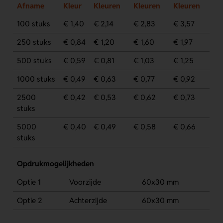
Afname
Kleur
Kleuren
Kleuren
Kleuren
100 stuks
€ 1,40
€ 2,14
€ 2,83
€ 3,57
250 stuks
€ 0,84
€ 1,20
€ 1,60
€ 1,97
500 stuks
€ 0,59
€ 0,81
€ 1,03
€ 1,25
1000 stuks
€ 0,49
€ 0,63
€ 0,77
€ 0,92
2500
€ 0,42
€ 0,53
€ 0,62
€ 0,73
stuks
5000
€ 0,40
€ 0,49
€ 0,58
€ 0,66
stuks
Opdrukmogelijkheden
Optie 1
Voorzijde
60x30 mm
Optie 2
Achterzijde
60x30 mm