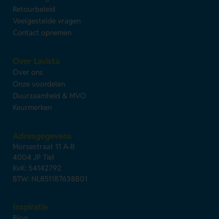
Retourbeleid
Veelgestelde vragen
Contact opnemen
Over Lavista
Over ons
Onze voordelen
Duurzaamheid & MVO
Keurmerken
Adresgegevens
Morsestraat 11 A-B
4004 JP Tiel
KvK: 54142792
BTW: NL851187638B01
Inspiratie
Blog