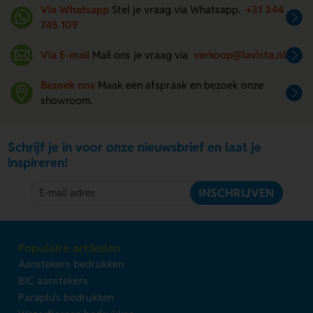
Via Whatsapp
Stel je vraag via Whatsapp.
+31 344
745 109
Via E-mail
Mail ons je vraag via
verkoop@lavista.nl
Bezoek ons
Maak een afspraak en bezoek onze
showroom.
Schrijf je in voor onze nieuwsbrief en laat je
inspireren!
INSCHRIJVEN
Populaire artikelen
Aanstekers bedrukken
BIC aanstekers
Paraplu's bedrukken