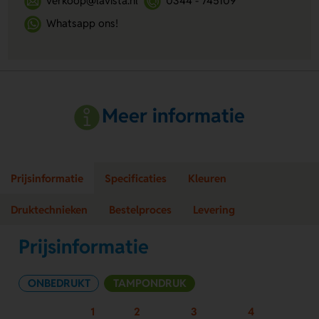
verkoop@lavista.nl
0344 - 745109
Whatsapp ons!
Meer informatie
Prijsinformatie
Specificaties
Kleuren
Druktechnieken
Bestelproces
Levering
Prijsinformatie
ONBEDRUKT
TAMPONDRUK
1
2
3
4