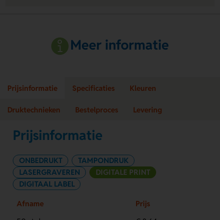
Meer informatie
Prijsinformatie
Specificaties
Kleuren
Druktechnieken
Bestelproces
Levering
Prijsinformatie
ONBEDRUKT
TAMPONDRUK
LASERGRAVEREN
DIGITALE PRINT
DIGITAAL LABEL
Afname
Prijs