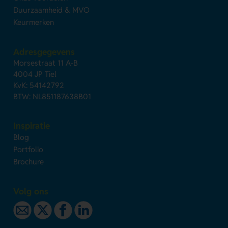
Duurzaamheid & MVO
Keurmerken
Adresgegevens
Morsestraat 11 A-B
4004 JP Tiel
KvK: 54142792
BTW: NL851187638B01
Inspiratie
Blog
Portfolio
Brochure
Volg ons