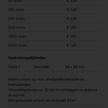
50 stuks
€ 3,64
100 stuks
€ 2,65
250 stuks
€ 2,18
500 stuks
€ 1,99
1000 stuks
€ 1,83
2500 stuks
€ 1,65
Opdrukmogelijkheden
Optie 1
Voorzijde
56 x 56 mm
Neem contact op voor afwijkende aantallen en
bedrukkingen.
Verzending binnen ca. 12 t/m 14 werkdagen na akkoord
drukproef.
Alle genoemde prijzen zijn exclusief BTW.