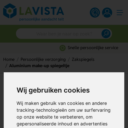
Snelle persoonlijke service
Home
Persoonlijke verzorging
Zakspiegels
Aluminium make-up spiegeltje
Aluminium make-up spiegeltje
Wij gebruiken cookies
Artikelnummer:
47434
Wij maken gebruik van cookies en andere
tracking-technologieën om uw surfervaring
op onze website te verbeteren, om
gepersonaliseerde inhoud en advertenties