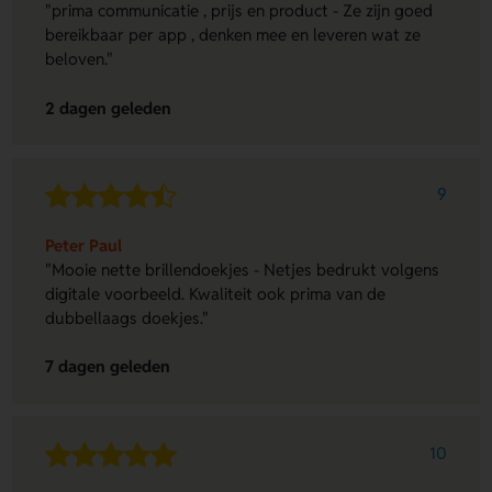
"prima communicatie , prijs en product - Ze zijn goed
bereikbaar per app , denken mee en leveren wat ze
beloven."
2 dagen geleden
9
Peter Paul
"Mooie nette brillendoekjes - Netjes bedrukt volgens
digitale voorbeeld. Kwaliteit ook prima van de
dubbellaags doekjes."
7 dagen geleden
10