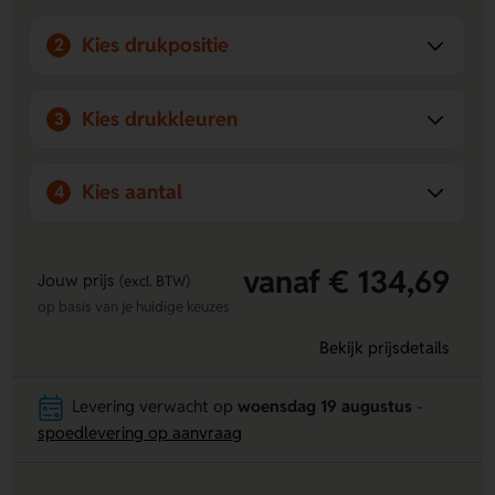
Kies drukpositie
2
Kies drukkleuren
3
Kies aantal
4
vanaf € 134,69
Jouw prijs
(excl. BTW)
op basis van je huidige keuzes
Bekijk prijsdetails
Levering verwacht op
woensdag 19 augustus
-
spoedlevering op aanvraag