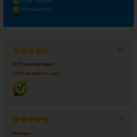
0344 - 745109
Whatsapp ons!
9.4
(579 beoordelingen)
100% beveelt ons aan!
10
Monique