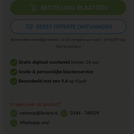
BESTELLING PLAATSEN
EERST OFFERTE ONTVANGEN
Binnen één werkdag reactie · Je zit nergens aan vast · Je hoeft nog
niet te betalen
Gratis digitaal voorbeeld
binnen 24 uur
Snelle & persoonlijke klantenservice
Beoordeeld met een 9,4
op Kiyoh
Vragen over dit product?
verkoop@lavista.nl
0344 - 745109
Whatsapp ons!