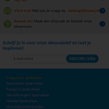
745 109
Via E-mail
Mail ons je vraag via
verkoop@lavista.nl
Bezoek ons
Maak een afspraak en bezoek onze
showroom.
Schrijf je in voor onze nieuwsbrief en laat je
inspireren!
INSCHRIJVEN
Populaire artikelen
Aanstekers bedrukken
Paraplu's bedrukken
Sleutelhangers bedrukken
Mokken bedrukken
Muismatten bedrukken