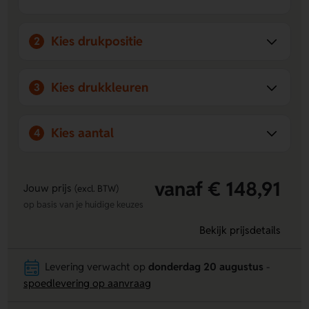
Kies drukpositie
2
Kies drukkleuren
3
Kies aantal
4
vanaf € 148,91
Jouw prijs
(excl. BTW)
op basis van je huidige keuzes
Bekijk prijsdetails
Levering verwacht op
donderdag 20 augustus
-
spoedlevering op aanvraag