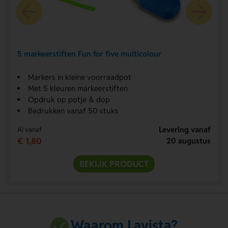
5 markeerstiften Fun for five multicolour
Markers in kleine voorraadpot
Met 5 kleuren markeerstiften
Opdruk op potje & dop
Bedrukken vanaf 50 stuks
Levering vanaf
Al vanaf
€ 1,80
20 augustus
BEKIJK PRODUCT
Waarom Lavista?