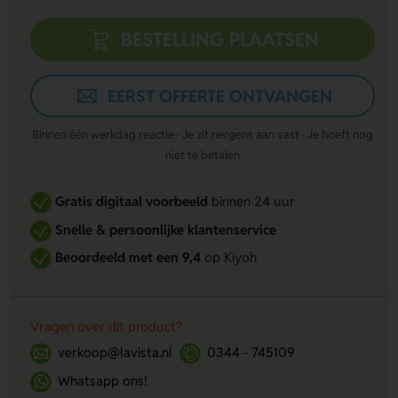
BESTELLING PLAATSEN
EERST OFFERTE ONTVANGEN
Binnen één werkdag reactie · Je zit nergens aan vast · Je hoeft nog
niet te betalen
Gratis digitaal voorbeeld
binnen 24 uur
Snelle & persoonlijke klantenservice
Beoordeeld met een 9,4
op Kiyoh
Vragen over dit product?
verkoop@lavista.nl
0344 - 745109
Whatsapp ons!