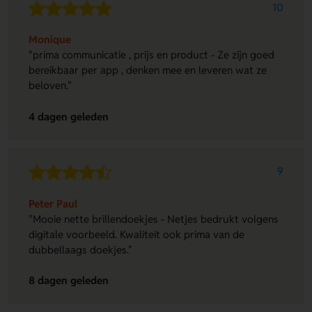
10
Monique
"prima communicatie , prijs en product - Ze zijn goed
bereikbaar per app , denken mee en leveren wat ze
beloven."
4 dagen geleden
9
Peter Paul
"Mooie nette brillendoekjes - Netjes bedrukt volgens
digitale voorbeeld. Kwaliteit ook prima van de
dubbellaags doekjes."
8 dagen geleden