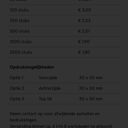
100 stuks
€ 3,00
250 stuks
€ 2,53
500 stuks
€ 2,01
1000 stuks
€ 1,90
2500 stuks
€ 1,80
Opdrukmogelijkheden
Optie 1
Voorzijde
30 x 30 mm
Optie 2
Achterzijde
30 x 30 mm
Optie 3
Top lid
30 x 30 mm
Neem contact op voor afwijkende aantallen en
bedrukkingen.
Verzending binnen ca. 6 t/m 8 werkdagen na akkoord