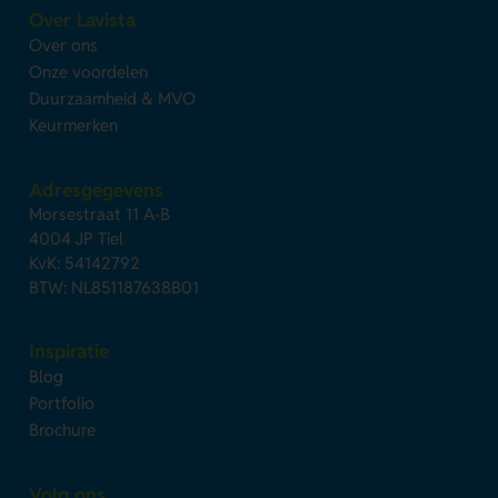
Over Lavista
Over ons
Onze voordelen
Duurzaamheid & MVO
Keurmerken
Adresgegevens
Morsestraat 11 A-B
4004 JP Tiel
KvK: 54142792
BTW: NL851187638B01
Inspiratie
Blog
Portfolio
Brochure
Volg ons