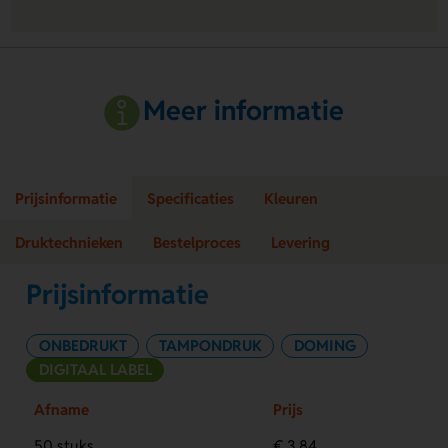
Meer informatie
Prijsinformatie
Specificaties
Kleuren
Druktechnieken
Bestelproces
Levering
Prijsinformatie
ONBEDRUKT
TAMPONDRUK
DOMING
DIGITAAL LABEL
Afname
Prijs
50 stuks
€ 3,84