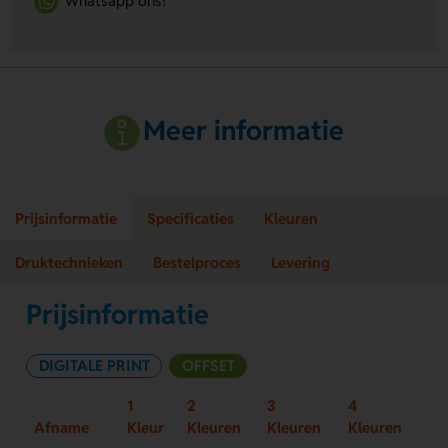
Whatsapp ons!
Meer informatie
Prijsinformatie
Specificaties
Kleuren
Druktechnieken
Bestelproces
Levering
Prijsinformatie
DIGITALE PRINT
OFFSET
1
2
3
4
Afname
Kleur
Kleuren
Kleuren
Kleuren