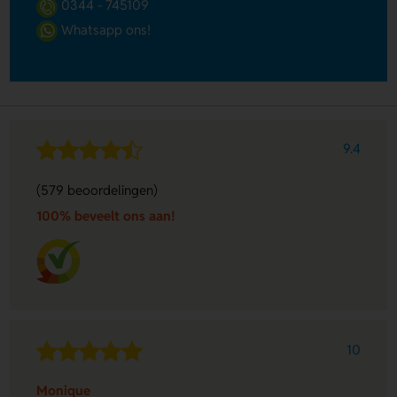
0344 - 745109
Whatsapp ons!
9.4
(579 beoordelingen)
100% beveelt ons aan!
10
Monique