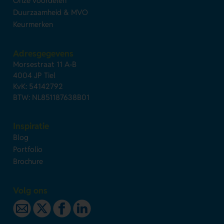
Onze voordelen
Duurzaamheid & MVO
Keurmerken
Adresgegevens
Morsestraat 11 A-B
4004 JP Tiel
KvK: 54142792
BTW: NL851187638B01
Inspiratie
Blog
Portfolio
Brochure
Volg ons