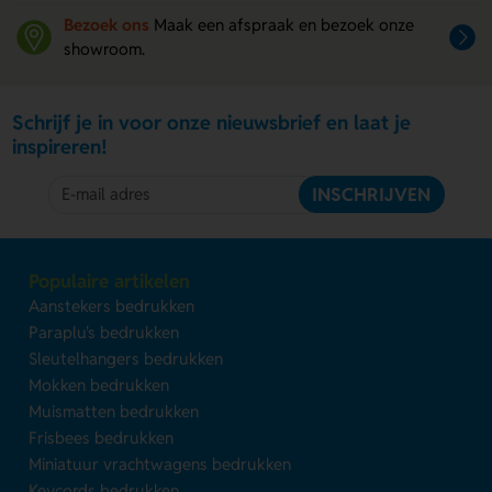
Bezoek ons
Maak een afspraak en bezoek onze
showroom.
Schrijf je in voor onze nieuwsbrief en laat je
inspireren!
INSCHRIJVEN
Populaire artikelen
Aanstekers bedrukken
Paraplu's bedrukken
Sleutelhangers bedrukken
Mokken bedrukken
Muismatten bedrukken
Frisbees bedrukken
Miniatuur vrachtwagens bedrukken
Keycords bedrukken