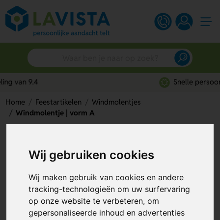
Snelle persoonlijke service
Home
Feestartikelen
Windmolentjes
Windmolentje | vorm A
Windmolentje | vorm A
Wij gebruiken cookies
Artikelnummer:
52238
Wij maken gebruik van cookies en andere
tracking-technologieën om uw surfervaring
op onze website te verbeteren, om
gepersonaliseerde inhoud en advertenties