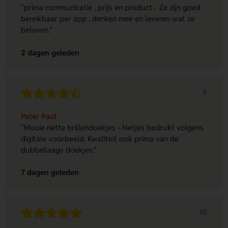
"prima communicatie , prijs en product - Ze zijn goed
bereikbaar per app , denken mee en leveren wat ze
beloven."
2 dagen geleden
9
Peter Paul
"Mooie nette brillendoekjes - Netjes bedrukt volgens
digitale voorbeeld. Kwaliteit ook prima van de
dubbellaags doekjes."
7 dagen geleden
10