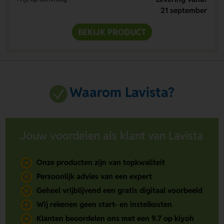
21 september
BEKIJK PRODUCT
Waarom Lavista?
Jouw voordelen als klant van Lavista
Onze producten zijn van topkwaliteit
Persoonlijk advies van een expert
Geheel vrijblijvend een gratis digitaal voorbeeld
Wij rekenen geen start- en instelkosten
Klanten beoordelen ons met een 9.7 op kiyoh