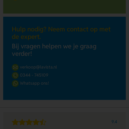
Hulp nodig? Neem contact op met
de expert.
Bij vragen helpen we je graag
verder!
verkoop@lavista.nl
0344 - 745109
Whatsapp ons!
9.4