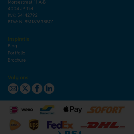
Morsestraat 11 A-B
4004 JP Tiel
KvK: 54142792
BTW: NL851187638B01
Inspiratie
Blog
Portfolio
Brochure
Volg ons