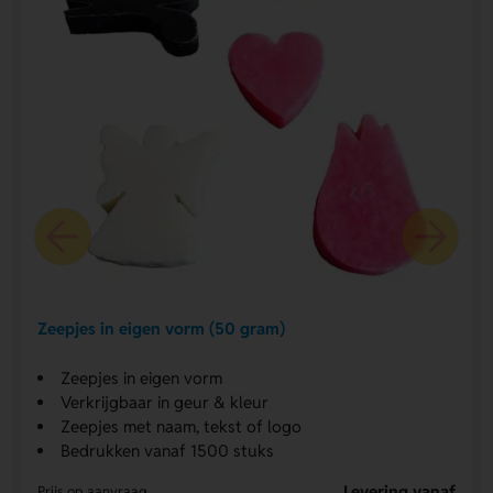
Zeepjes in eigen vorm (50 gram)
Zeepjes in eigen vorm
Verkrijgbaar in geur & kleur
Zeepjes met naam, tekst of logo
Bedrukken vanaf 1500 stuks
Levering vanaf
Prijs op aanvraag