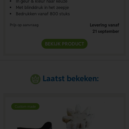
In geur & kleur naar keuze
Met blinddruk in het zeepje
Bedrukken vanaf 800 stuks
Levering vanaf
Prijs op aanvraag
21 september
BEKIJK PRODUCT
Laatst bekeken:
Custom made