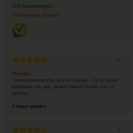
(579 beoordelingen)
100% beveelt ons aan!
10
Monique
"prima communicatie , prijs en product - Ze zijn goed
bereikbaar per app , denken mee en leveren wat ze
beloven."
3 dagen geleden
9