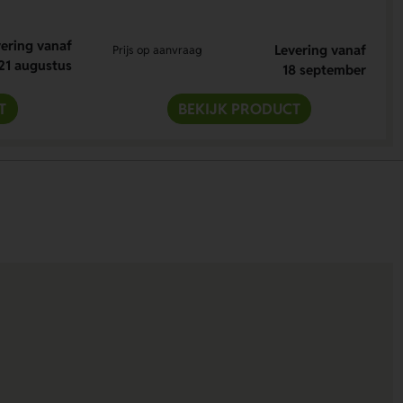
ering vanaf
Levering vanaf
Prijs op aanvraag
21 augustus
18 september
T
BEKIJK PRODUCT