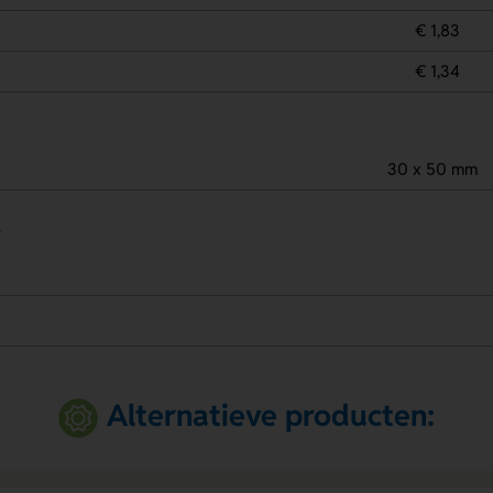
€ 1,83
€ 1,34
30 x 50 mm
.
Alternatieve producten: