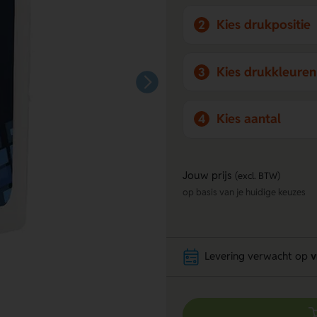
Kies drukpositie
2
Kies drukkleuren
3
Kies aantal
4
Jouw prijs
(excl. BTW)
op basis van je huidige keuzes
Levering verwacht op
v