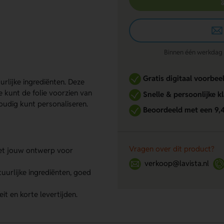
Binnen één werkdag re
Gratis digitaal voorbee
rlijke ingrediënten. Deze
e kunt de folie voorzien van
Snelle & persoonlijke k
oudig kunt personaliseren.
Beoordeeld met een 9,
Vragen over dit product?
met jouw ontwerp voor
verkoop@lavista.nl
uurlijke ingrediënten, goed
t en korte levertijden.