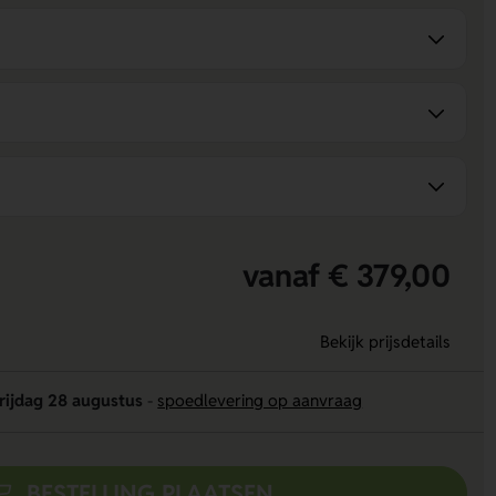
vanaf € 379,00
Bekijk prijsdetails
rijdag 28 augustus
-
spoedlevering op aanvraag
BESTELLING PLAATSEN