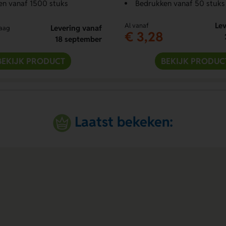
en vanaf 1500 stuks
Bedrukken vanaf 50 stuks
Lev
Al vanaf
Levering vanaf
raag
€ 3,28
18 september
BEKIJK PRODUCT
BEKIJK PRODUC
Laatst bekeken: