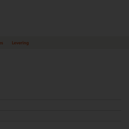
es
Levering