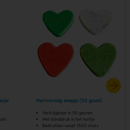
esje
Hartvormig zeepje (50 gram)
Verkrijgbaar in 50 geuren
rukt
Met blinddruk in het hartje
Bedrukken vanaf 1500 stuks