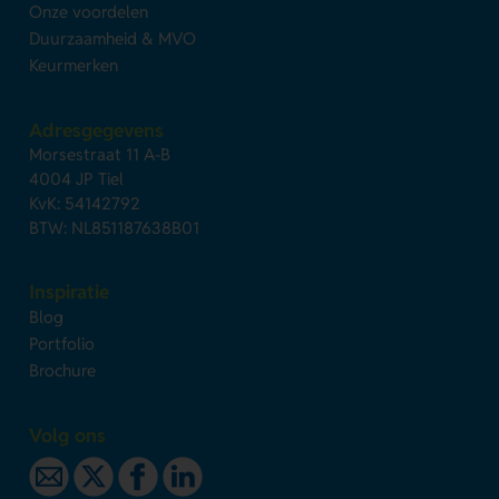
Onze voordelen
Duurzaamheid & MVO
Keurmerken
Adresgegevens
Morsestraat 11 A-B
4004 JP Tiel
KvK: 54142792
BTW: NL851187638B01
Inspiratie
Blog
Portfolio
Brochure
Volg ons