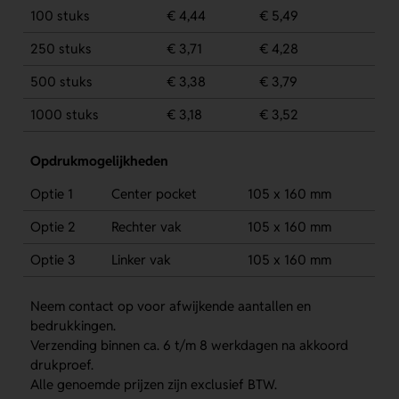
100 stuks
€ 4,44
€ 5,49
250 stuks
€ 3,71
€ 4,28
500 stuks
€ 3,38
€ 3,79
1000 stuks
€ 3,18
€ 3,52
Opdrukmogelijkheden
Optie 1
Center pocket
105 x 160 mm
Optie 2
Rechter vak
105 x 160 mm
Optie 3
Linker vak
105 x 160 mm
Neem contact op voor afwijkende aantallen en
bedrukkingen.
Verzending binnen ca. 6 t/m 8 werkdagen na akkoord
drukproef.
Alle genoemde prijzen zijn exclusief BTW.