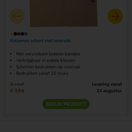
Katoenen schort met voorvak
Met verstelbare lederen bandjes
Verkrijgbaar in enkele kleuren
Schorten bedrukken op voorvak
Bedrukken vanaf 25 stuks
Levering vanaf
Al vanaf
€ 9,94
24 augustus
BEKIJK PRODUCT