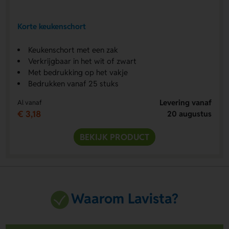
Korte keukenschort
Keukenschort met een zak
Verkrijgbaar in het wit of zwart
Met bedrukking op het vakje
Bedrukken vanaf 25 stuks
Levering vanaf
Al vanaf
€ 3,18
20 augustus
BEKIJK PRODUCT
Waarom Lavista?