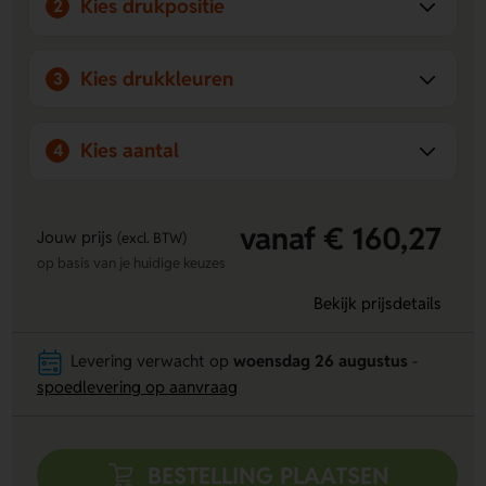
Kies drukpositie
2
Kies drukkleuren
3
Kies aantal
4
vanaf € 160,27
Jouw prijs
(excl. BTW)
op basis van je huidige keuzes
Bekijk prijsdetails
Levering verwacht op
woensdag 26 augustus
-
spoedlevering op aanvraag
BESTELLING PLAATSEN