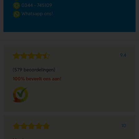
0344 - 745109
Whatsapp ons!
9.4
(579 beoordelingen)
100% beveelt ons aan!
10