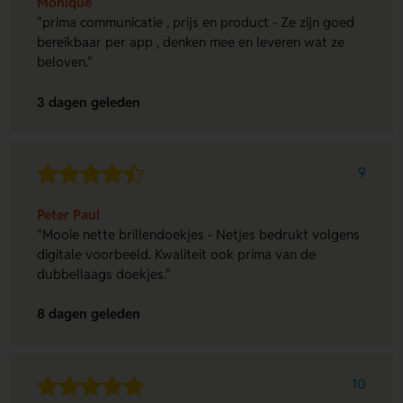
Monique
"prima communicatie , prijs en product - Ze zijn goed
bereikbaar per app , denken mee en leveren wat ze
beloven."
3 dagen geleden
9
Peter Paul
"Mooie nette brillendoekjes - Netjes bedrukt volgens
digitale voorbeeld. Kwaliteit ook prima van de
dubbellaags doekjes."
8 dagen geleden
10