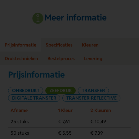
Meer informatie
Prijsinformatie
Specificaties
Kleuren
Druktechnieken
Bestelproces
Levering
Prijsinformatie
ONBEDRUKT
ZEEFDRUK
TRANSFER
DIGITALE TRANSFER
TRANSFER REFLECTIVE
Afname
1 Kleur
2 Kleuren
25 stuks
€ 7,61
€ 10,49
50 stuks
€ 5,55
€ 7,39