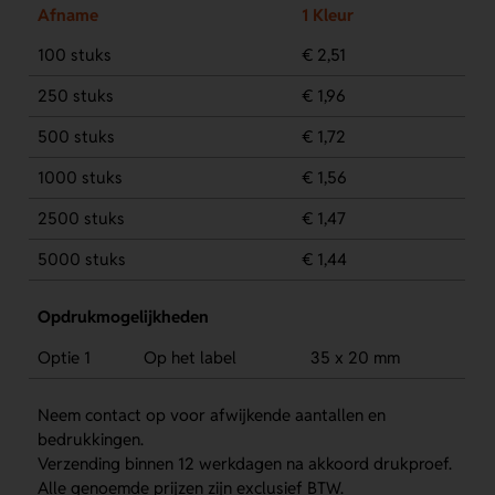
Afname
1 Kleur
100 stuks
€ 2,51
250 stuks
€ 1,96
500 stuks
€ 1,72
1000 stuks
€ 1,56
2500 stuks
€ 1,47
5000 stuks
€ 1,44
Opdrukmogelijkheden
Optie 1
Op het label
35 x 20 mm
Neem contact op voor afwijkende aantallen en
bedrukkingen.
Verzending binnen 12 werkdagen na akkoord drukproef.
Alle genoemde prijzen zijn exclusief BTW.