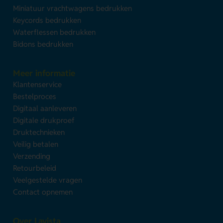
Miniatuur vrachtwagens bedrukken
Keycords bedrukken
Waterflessen bedrukken
Bidons bedrukken
Meer informatie
Klantenservice
Bestelproces
Digitaal aanleveren
Digitale drukproef
Druktechnieken
Veilig betalen
Verzending
Retourbeleid
Veelgestelde vragen
Contact opnemen
Over Lavista