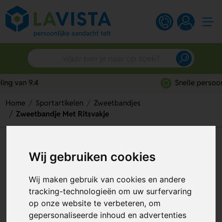
Snelle persoonlijke service
Home
Sportartikelen
Zweetbandjes
Zweetbandje Met Ritsvakje
Zweetbandje Met Ritsvakje
Wij gebruiken cookies
Artikelnummer:
98080
Wij maken gebruik van cookies en andere
tracking-technologieën om uw surfervaring
op onze website te verbeteren, om
gepersonaliseerde inhoud en advertenties