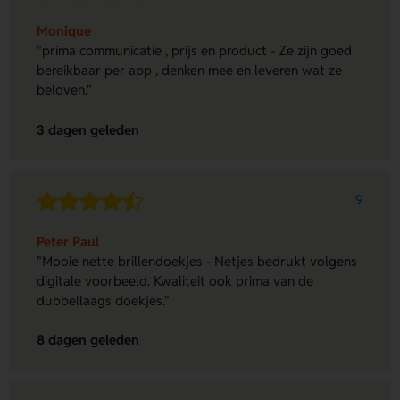
Monique
"prima communicatie , prijs en product - Ze zijn goed
bereikbaar per app , denken mee en leveren wat ze
beloven."
3 dagen geleden
9
Peter Paul
"Mooie nette brillendoekjes - Netjes bedrukt volgens
digitale voorbeeld. Kwaliteit ook prima van de
dubbellaags doekjes."
8 dagen geleden