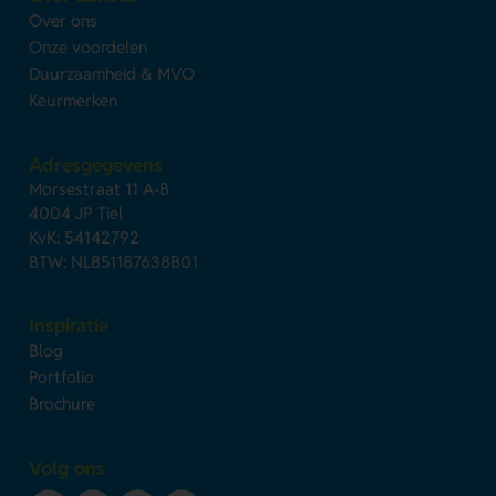
Over ons
Onze voordelen
Duurzaamheid & MVO
Keurmerken
Adresgegevens
Morsestraat 11 A-B
4004 JP Tiel
KvK: 54142792
BTW: NL851187638B01
Inspiratie
Blog
Portfolio
Brochure
Volg ons