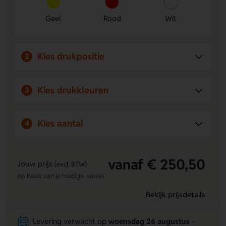
Geel
Rood
Wit
Kies drukpositie
2
Kies drukkleuren
3
Kies aantal
4
vanaf € 250,50
Jouw prijs
(excl. BTW)
op basis van je huidige keuzes
Bekijk prijsdetails
Levering verwacht op
woensdag 26 augustus
-