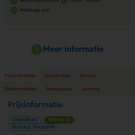
verkoop@lavista.nl
0344 - 745109
Whatsapp ons!
Meer informatie
Prijsinformatie
Specificaties
Kleuren
Druktechnieken
Bestelproces
Levering
Prijsinformatie
ONBEDRUKT
TRANSFER
DIGITALE TRANSFER