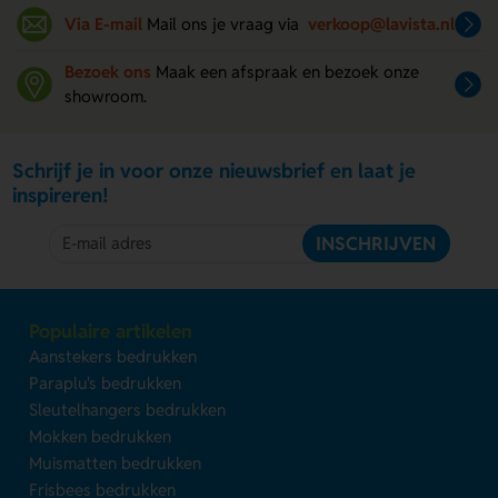
Via E-mail
Mail ons je vraag via
verkoop@lavista.nl
Bezoek ons
Maak een afspraak en bezoek onze
showroom.
Schrijf je in voor onze nieuwsbrief en laat je
inspireren!
INSCHRIJVEN
Populaire artikelen
Aanstekers bedrukken
Paraplu's bedrukken
Sleutelhangers bedrukken
Mokken bedrukken
Muismatten bedrukken
Frisbees bedrukken