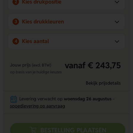
Kies drukpositie
2
Kies drukkleuren
3
Kies aantal
4
vanaf € 243,75
Jouw prijs
(excl. BTW)
op basis van je huidige keuzes
Bekijk prijsdetails
Levering verwacht op
woensdag 26 augustus
-
spoedlevering op aanvraag
BESTELLING PLAATSEN