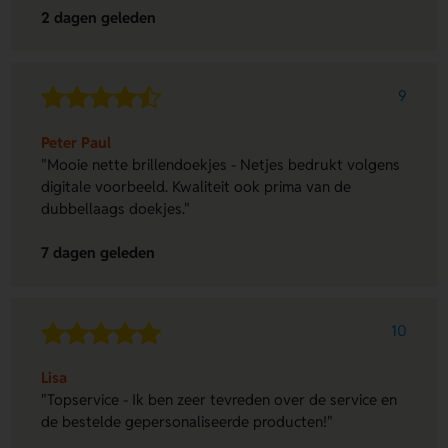
2 dagen geleden
9
Peter Paul
"Mooie nette brillendoekjes - Netjes bedrukt volgens
digitale voorbeeld. Kwaliteit ook prima van de
dubbellaags doekjes."
7 dagen geleden
10
Lisa
"Topservice - Ik ben zeer tevreden over de service en
de bestelde gepersonaliseerde producten!"