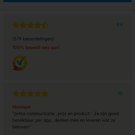
9.4
(579 beoordelingen)
100% beveelt ons aan!
10
Monique
"prima communicatie , prijs en product - Ze zijn goed
bereikbaar per app , denken mee en leveren wat ze
beloven."