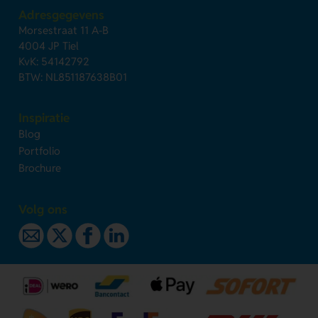
Adresgegevens
Morsestraat 11 A-B
4004 JP Tiel
KvK: 54142792
BTW: NL851187638B01
Inspiratie
Blog
Portfolio
Brochure
Volg ons