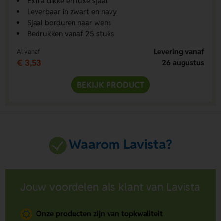
Extra dikke en luxe sjaal
Leverbaar in zwart en navy
Sjaal borduren naar wens
Bedrukken vanaf 25 stuks
Levering vanaf
Al vanaf
€ 3,53
26 augustus
BEKIJK PRODUCT
Waarom Lavista?
Jouw voordelen als klant van Lavista
Onze producten zijn van topkwaliteit