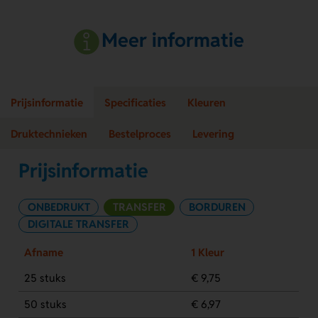
Meer informatie
Prijsinformatie
Specificaties
Kleuren
Druktechnieken
Bestelproces
Levering
Prijsinformatie
ONBEDRUKT
TRANSFER
BORDUREN
DIGITALE TRANSFER
Afname
1 Kleur
25 stuks
€ 9,75
50 stuks
€ 6,97