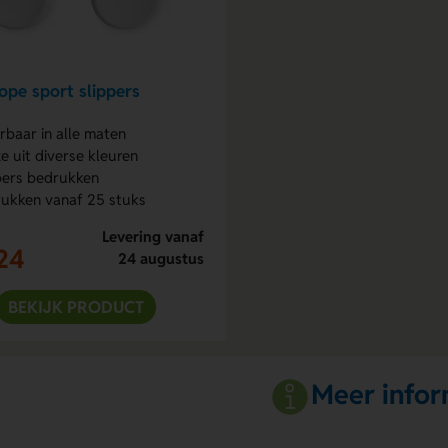
pe sport slippers
rbaar in alle maten
e uit diverse kleuren
pers bedrukken
ukken vanaf 25 stuks
Levering vanaf
24
24 augustus
BEKIJK PRODUCT
Meer infor