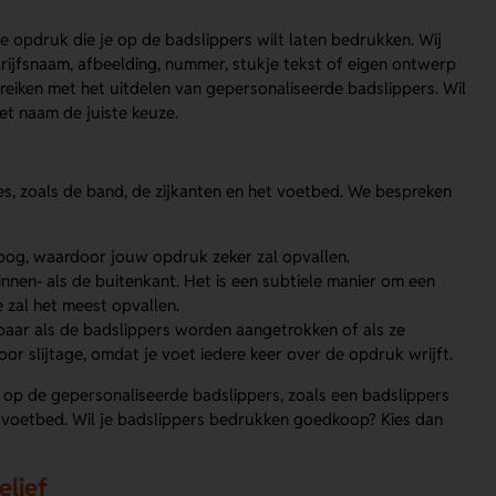
e opdruk die je op de badslippers wilt laten bedrukken. Wij
ijfsnaam, afbeelding, nummer, stukje tekst of eigen ontwerp
bereiken met het uitdelen van gepersonaliseerde badslippers. Wil
t naam de juiste keuze.
es, zoals de band, de zijkanten en het voetbed. We bespreken
 oog, waardoor jouw opdruk zeker zal opvallen.
nen- als de buitenkant. Het is een subtiele manier om een
 zal het meest opvallen.
tbaar als de badslippers worden aangetrokken of als ze
r slijtage, omdat je voet iedere keer over de opdruk wrijft.
 op de gepersonaliseerde badslippers, zoals een badslippers
 voetbed. Wil je badslippers bedrukken goedkoop? Kies dan
elief