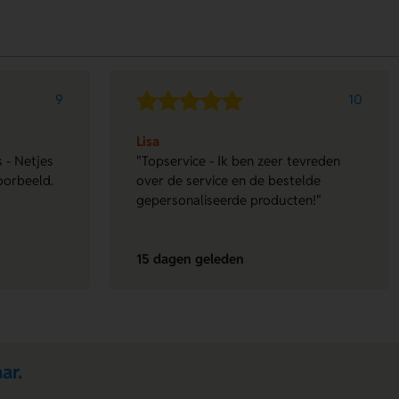
9
10
Lisa
 - Netjes
"Topservice - Ik ben zeer tevreden
oorbeeld.
over de service en de bestelde
gepersonaliseerde producten!"
15 dagen geleden
ar.