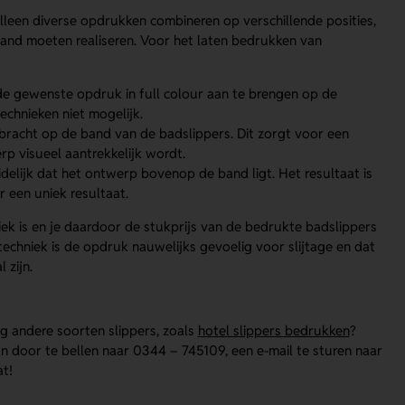
leen diverse opdrukken combineren op verschillende posities,
and moeten realiseren. Voor het laten bedrukken van
m de gewenste opdruk in full colour aan te brengen op de
echnieken niet mogelijk.
bracht op de band van de badslippers. Dit zorgt voor een
rp visueel aantrekkelijk wordt.
idelijk dat het ontwerp bovenop de band ligt. Het resultaat is
 een uniek resultaat.
ek is en je daardoor de stukprijs van de bedrukte badslippers
echniek is de opdruk nauwelijks gevoelig voor slijtage en dat
 zijn.
g andere soorten slippers, zoals
hotel slippers bedrukken
?
n door te bellen naar 0344 – 745109, een e-mail te sturen naar
t!