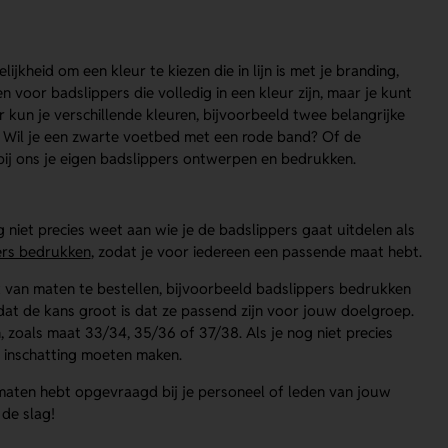
ijkheid om een kleur te kiezen die in lijn is met je branding,
n voor badslippers die volledig in een kleur zijn, maar je kunt
kun je verschillende kleuren, bijvoorbeeld twee belangrijke
s. Wil je een zwarte voetbed met een rode band? Of de
 bij ons je eigen badslippers ontwerpen en bedrukken.
g niet precies weet aan wie je de badslippers gaat uitdelen als
ers bedrukken
, zodat je voor iedereen een passende maat hebt.
mix van maten te bestellen, bijvoorbeeld badslippers bedrukken
dat de kans groot is dat ze passend zijn voor jouw doelgroep.
 zoals maat 33/34, 35/36 of 37/38. Als je nog niet precies
e inschatting moeten maken.
maten hebt opgevraagd bij je personeel of leden van jouw
de slag!