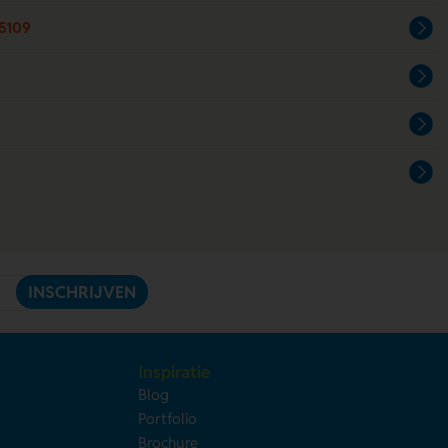
5109
INSCHRIJVEN
Inspiratie
Blog
Portfolio
Brochure