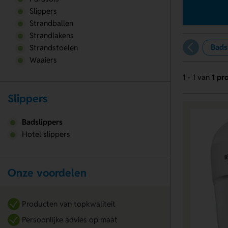
Slippers
Strandballen
Strandlakens
Bads
Strandstoelen
Waaiers
1 - 1 van
1 pr
Slippers
Badslippers
Hotel slippers
Onze voordelen
Producten van topkwaliteit
Persoonlijke advies op maat