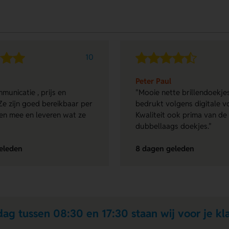
10
Peter Paul
municatie , prijs en
"Mooie nette brillendoekjes
Ze zijn goed bereikbaar per
bedrukt volgens digitale v
en mee en leveren wat ze
Kwaliteit ook prima van de
dubbellaags doekjes."
eleden
8 dagen geleden
ag tussen 08:30 en 17:30 staan wij voor je kla