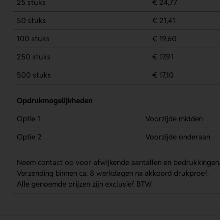
25 stuks
€ 24,77
50 stuks
€ 21,41
100 stuks
€ 19,60
250 stuks
€ 17,91
500 stuks
€ 17,10
Opdrukmogelijkheden
Optie 1
Voorzijde midden
Optie 2
Voorzijde onderaan
Neem contact op voor afwijkende aantallen en bedrukkingen
Verzending binnen ca. 8 werkdagen na akkoord drukproef.
Alle genoemde prijzen zijn exclusief BTW.