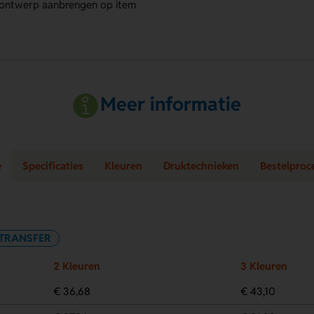
n ontwerp aanbrengen op item
Meer informatie
e
Specificaties
Kleuren
Druktechnieken
Bestelproc
 TRANSFER
2 Kleuren
3 Kleuren
€ 36,68
€ 43,10