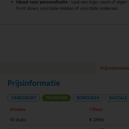
Ideaal voor personalisatie
- Laat een logo, naam of eige
front down, voorzijde midden of voorzijde onderaan.
Prijsinformati
Prijsinformatie
ONBEDRUKT
TRANSFER
BORDUREN
DIGITALE
Afname
1 Kleur
10 stuks
€ 29,96