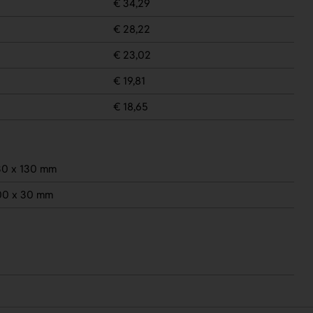
€ 34,29
€ 28,22
€ 23,02
€ 19,81
€ 18,65
0 x 130 mm
00 x 30 mm