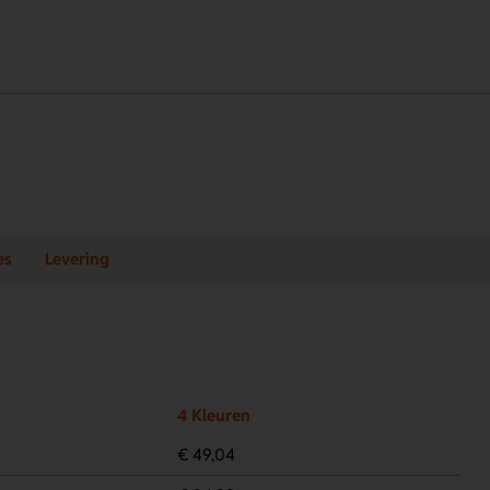
es
Levering
4 Kleuren
€ 49,04