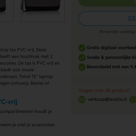
Binnen één werkdag re
Gratis digitaal voorbee
ptop tas PVC-vrij. Deze
 heeft een hoofdvak met 2
Snelle & persoonlijke k
ssoires. De tas is PVC-vrij en
Beoordeeld met een 9,
j biedt ook mooie
onderaan. Trend 15” laptop
 eigen ontwerp. Bestel of
Vragen over dit product?
verkoop@lavista.nl
C-vrij
 compartimenten houdt je
 neem je snel je accessoires