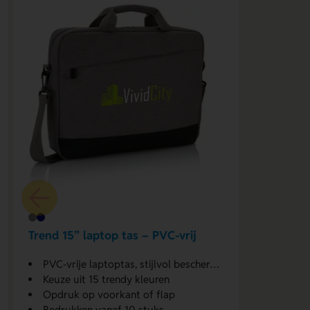
Trend 15” laptop tas – PVC-vrij
PVC-vrije laptoptas, stijlvol beschermd
Keuze uit 15 trendy kleuren
Opdruk op voorkant of flap
Bedrukken vanaf 10 stuks