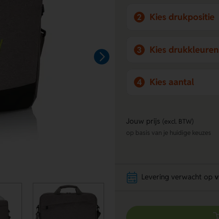
Kies drukpositie
2
Kies drukkleuren
3
Kies aantal
4
Jouw prijs
(excl. BTW)
op basis van je huidige keuzes
Levering verwacht op
v