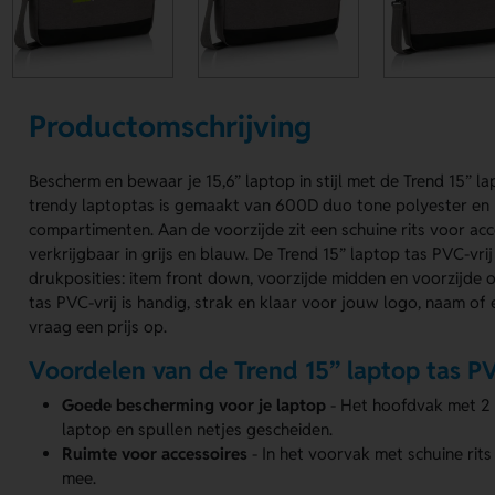
Productomschrijving
Bescherm en bewaar je 15,6” laptop in stijl met de Trend 15” la
trendy laptoptas is gemaakt van 600D duo tone polyester en
compartimenten. Aan de voorzijde zit een schuine rits voor acce
verkrijgbaar in grijs en blauw. De Trend 15” laptop tas PVC-vri
drukposities: item front down, voorzijde midden en voorzijde 
tas PVC-vrij is handig, strak en klaar voor jouw logo, naam of
vraag een prijs op.
Voordelen van de Trend 15” laptop tas PV
Goede bescherming voor je laptop
- Het hoofdvak met 2
laptop en spullen netjes gescheiden.
Ruimte voor accessoires
- In het voorvak met schuine rits
mee.