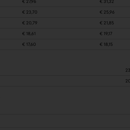
€ 27,96
€ 31,32
€ 23,70
€ 25,96
€ 20,79
€ 21,85
€ 18,61
€ 19,17
€ 17,60
€ 18,15
23
2
.