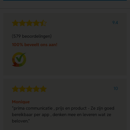
9.4
(579 beoordelingen)
100% beveelt ons aan!
10
Monique
"prima communicatie , prijs en product - Ze zijn goed
bereikbaar per app , denken mee en leveren wat ze
beloven."