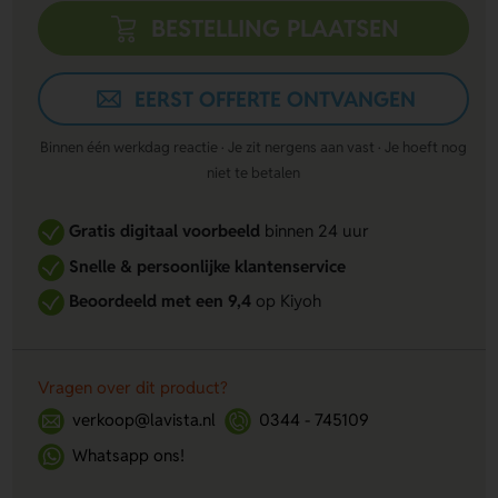
BESTELLING PLAATSEN
EERST OFFERTE ONTVANGEN
Binnen één werkdag reactie · Je zit nergens aan vast · Je hoeft nog
niet te betalen
Gratis digitaal voorbeeld
binnen 24 uur
Snelle & persoonlijke klantenservice
Beoordeeld met een 9,4
op Kiyoh
Vragen over dit product?
verkoop@lavista.nl
0344 - 745109
Whatsapp ons!