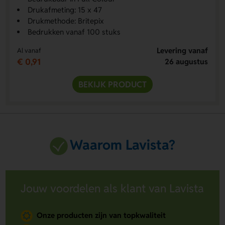
Drukafmeting: 15 x 47
Drukmethode: Britepix
Bedrukken vanaf 100 stuks
Levering vanaf
Al vanaf
€ 0,91
26 augustus
BEKIJK PRODUCT
Waarom Lavista?
Jouw voordelen als klant van Lavista
Onze producten zijn van topkwaliteit