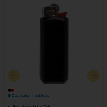
BIC aansteker | met hoes
Bedrukbaar in Full Colour