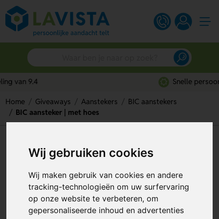
Snelle persoonlijke service
Home
Giveaways
Aanstekers
BIC aanstekers
BIC aansteker | met hoes
BIC aansteker | met hoes
Wij gebruiken cookies
Artikelnummer:
101903
Wij maken gebruik van cookies en andere
tracking-technologieën om uw surfervaring
op onze website te verbeteren, om
gepersonaliseerde inhoud en advertenties