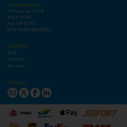
Adresgegevens
Morsestraat 11 A-B
4004 JP Tiel
KvK: 54142792
BTW: NL851187638B01
Inspiratie
Blog
Portfolio
Brochure
Volg ons