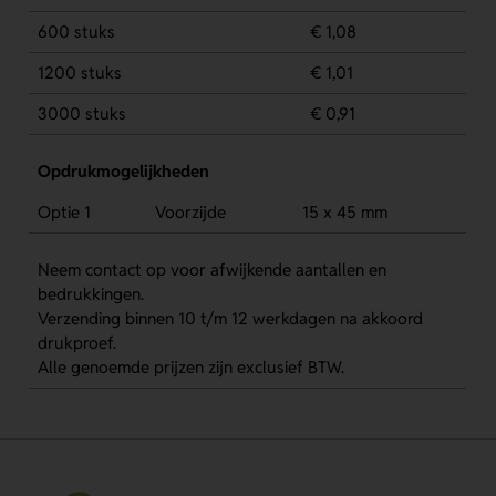
600 stuks
€ 1,08
1200 stuks
€ 1,01
3000 stuks
€ 0,91
Opdrukmogelijkheden
Optie 1
Voorzijde
15 x 45 mm
Neem contact op voor afwijkende aantallen en
bedrukkingen.
Verzending binnen 10 t/m 12 werkdagen na akkoord
drukproef.
Alle genoemde prijzen zijn exclusief BTW.