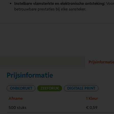
Instelbare vlamsterkte en elektronische ontsteking:
Voor
betrouwbare prestaties bij elke aansteker.
Prijsinformati
Prijsinformatie
ONBEDRUKT
ZEEFDRUK
DIGITALE PRINT
Afname
1 Kleur
500 stuks
€ 0,59