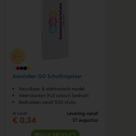
Aansteker GO Schuifregelaar
Navulbaar & elektronisch model
Weerskanten (full colour) bedrukt
Bedrukken vanaf 500 stuks
Levering vanaf
Al vanaf
€ 0,34
27 augustus
BEKIJK PRODUCT