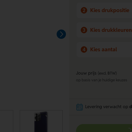
Kies drukpositie
2
Kies drukkleuren
3
Kies aantal
4
Jouw prijs
(excl. BTW)
op basis van je huidige keuzes
Levering verwacht op
d