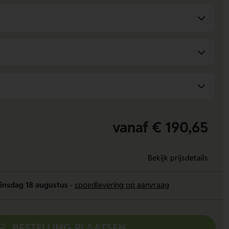
vanaf € 190,65
Bekijk prijsdetails
insdag 18 augustus
-
spoedlevering op aanvraag
BESTELLING PLAATSEN