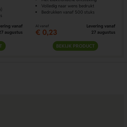
Volledig naar wens bedrukt
n)
Bedrukken vanaf 500 stuks
s
ering vanaf
Levering vanaf
Al vanaf
€ 0,23
27 augustus
27 augustus
T
BEKIJK PRODUCT