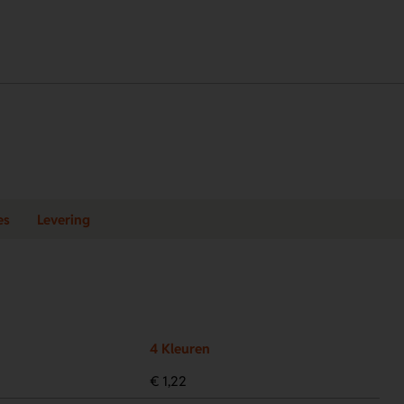
es
Levering
4 Kleuren
€ 1,22