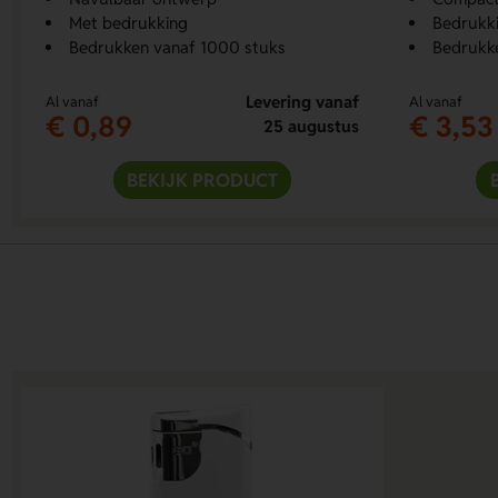
Met bedrukking
Bedrukki
Bedrukken vanaf 1000 stuks
Bedrukke
Levering vanaf
Al vanaf
Al vanaf
€ 0,89
€ 3,53
25 augustus
BEKIJK PRODUCT