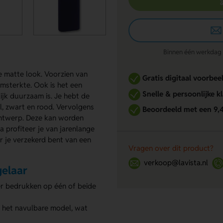
Binnen één werkdag re
 matte look. Voorzien van
Gratis digitaal voorbee
amsterkte. Ook is het een
Snelle & persoonlijke k
ijk duurzaam is. Je hebt de
l, zwart en rood. Vervolgens
Beoordeeld met een 9,
ntwerp. Deze kan worden
ta profiteer je van jarenlange
r je verzekerd bent van een
Vragen over dit product?
verkoop@lavista.nl
gelaar
r bedrukken op één of beide
 het navulbare model, wat