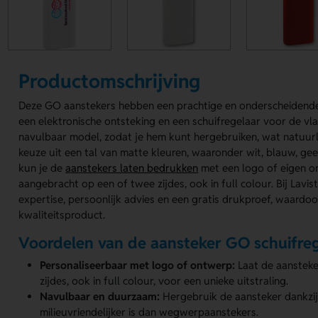
Productomschrijving
Deze GO aanstekers hebben een prachtige en onderscheidende
een elektronische ontsteking en een schuifregelaar voor de vl
navulbaar model, zodat je hem kunt hergebruiken, wat natuurl
keuze uit een tal van matte kleuren, waaronder wit, blauw, gee
kun je de
aanstekers laten bedrukken
met een logo of eigen o
aangebracht op een of twee zijdes, ook in full colour. Bij Lavis
expertise, persoonlijk advies en een gratis drukproef, waardoo
kwaliteitsproduct.
Voordelen van de aansteker GO schuifre
Personaliseerbaar met logo of ontwerp:
Laat de aansteke
zijdes, ook in full colour, voor een unieke uitstraling.
Navulbaar en duurzaam:
Hergebruik de aansteker dankzij
milieuvriendelijker is dan wegwerpaanstekers.