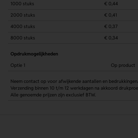
1000 stuks
€ 0,44
2000 stuks
€ 0,41
4000 stuks
€ 0,37
8000 stuks
€ 0,34
Opdrukmogelijkheden
Optie 1
Op product
Neem contact op voor afwijkende aantallen en bedrukkingen
Verzending binnen 10 t/m 12 werkdagen na akkoord drukproe
Alle genoemde prijzen zijn exclusief BTW.