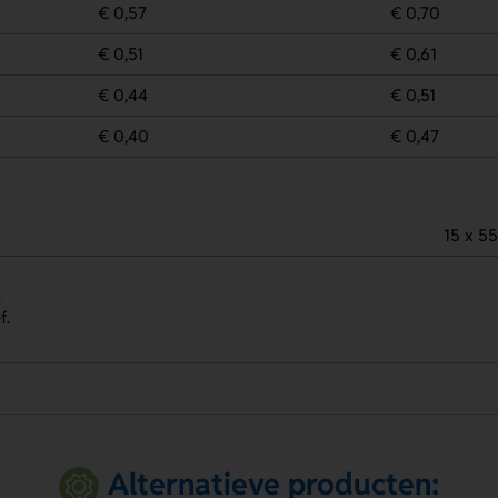
€ 0,57
€ 0,70
€ 0,51
€ 0,61
€ 0,44
€ 0,51
€ 0,40
€ 0,47
15 x 5
.
f.
Alternatieve producten: