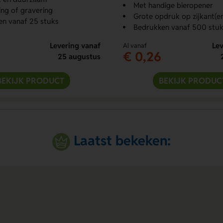
Met handige bieropener
ng of gravering
Grote opdruk op zijkant(e
n vanaf 25 stuks
Bedrukken vanaf 500 stuk
Levering vanaf
Lev
Al vanaf
€ 0,26
25 augustus
BEKIJK PRODUCT
BEKIJK PRODUC
Laatst bekeken: