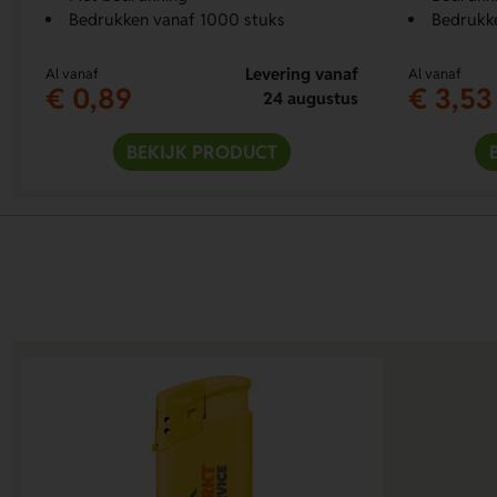
Bedrukken vanaf 1000 stuks
Bedrukke
Levering vanaf
Al vanaf
Al vanaf
€ 0,89
€ 3,53
24 augustus
BEKIJK PRODUCT