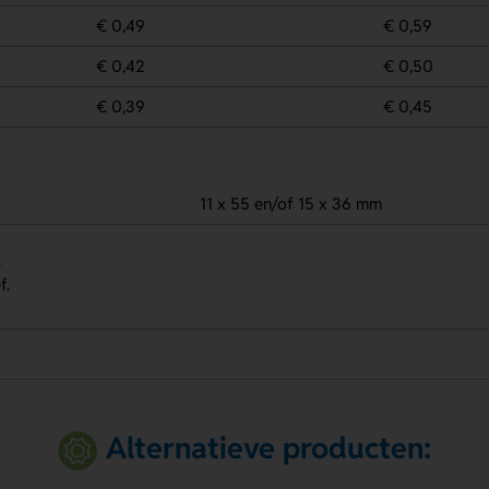
€ 0,49
€ 0,59
€ 0,42
€ 0,50
€ 0,39
€ 0,45
11 x 55 en/of 15 x 36 mm
.
f.
Alternatieve producten: