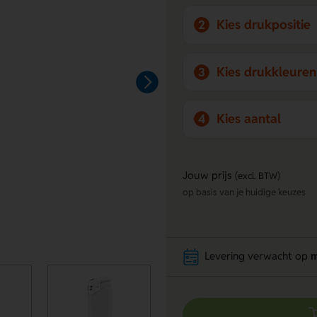
Kies drukpositie
2
Kies drukkleuren
3
Kies aantal
4
Jouw prijs
(excl. BTW)
op basis van je huidige keuzes
Levering verwacht op
m