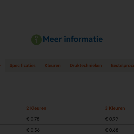
Meer informatie
e
Specificaties
Kleuren
Druktechnieken
Bestelproc
2 Kleuren
3 Kleuren
€ 0,78
€ 0,99
€ 0,56
€ 0,68