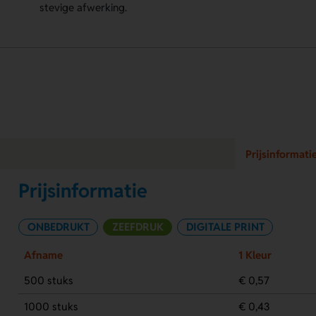
stevige afwerking.
Prijsinformati
Prijsinformatie
ONBEDRUKT
ZEEFDRUK
DIGITALE PRINT
Afname
1 Kleur
500 stuks
€ 0,57
1000 stuks
€ 0,43