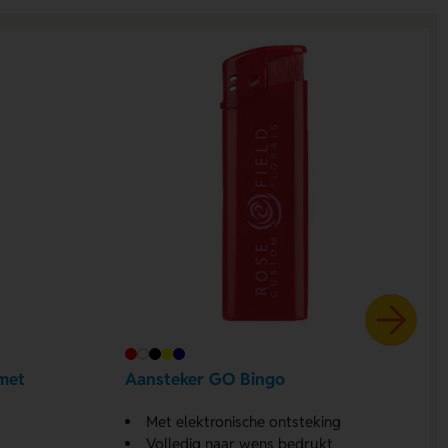
met
Aansteker GO Bingo
Met elektronische ontsteking
Volledig naar wens bedrukt