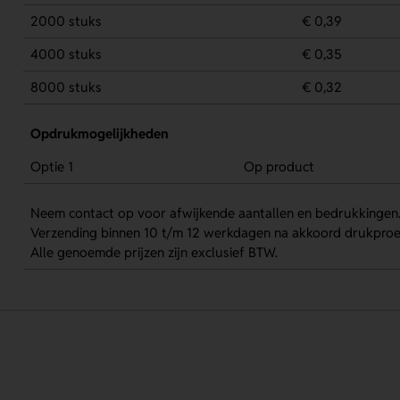
2000 stuks
€ 0,39
4000 stuks
€ 0,35
8000 stuks
€ 0,32
Opdrukmogelijkheden
Optie 1
Op product
Neem contact op voor afwijkende aantallen en bedrukkingen
Verzending binnen 10 t/m 12 werkdagen na akkoord drukproe
Alle genoemde prijzen zijn exclusief BTW.