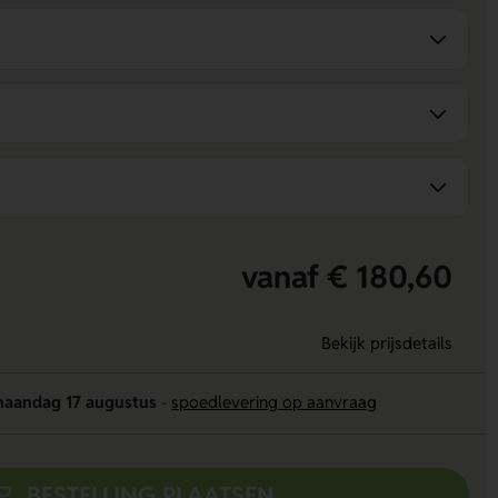
vanaf € 180,60
Bekijk prijsdetails
aandag 17 augustus
-
spoedlevering op aanvraag
BESTELLING PLAATSEN