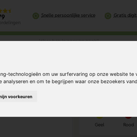
Snelle persoonlijke service
Gratis digi
79
ordelingen
enopener
ing-technologieën om uw surfervaring op onze website te 
r
Bereken mijn prij
te analyseren en om te begrijpen waar onze bezoekers va
mijn voorkeuren
Kies kleur
1
Geel
Rood