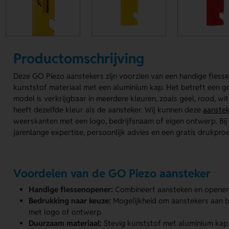
Productomschrijving
Deze GO Piezo aanstekers zijn voorzien van een handige fless
kunststof materiaal met een aluminium kap. Het betreft ee
model is verkrijgbaar in meerdere kleuren, zoals geel, rood, wi
heeft dezelfde kleur als de aansteker. Wij kunnen deze
aanste
weerskanten met een logo, bedrijfsnaam of eigen ontwerp. Bij L
jarenlange expertise, persoonlijk advies en een gratis drukproe
Voordelen van de GO Piezo aansteker
Handige flessenopener:
Combineert aansteken en openen
Bedrukking naar keuze:
Mogelijkheid om aanstekers aan be
met logo of ontwerp.
Duurzaam materiaal:
Stevig kunststof met aluminium kap