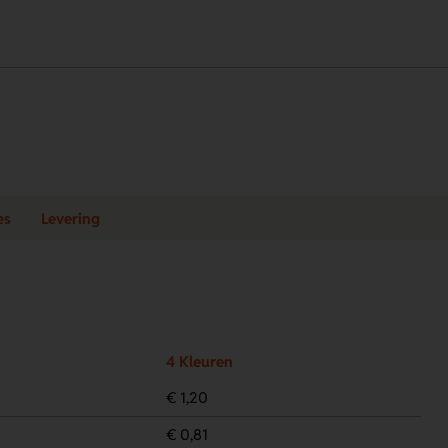
es
Levering
4 Kleuren
€ 1,20
€ 0,81