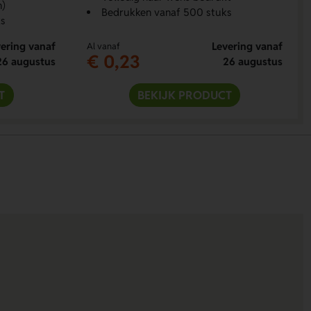
n)
Bedrukken vanaf 500 stuks
s
ering vanaf
Levering vanaf
Al vanaf
€ 0,23
26 augustus
26 augustus
T
BEKIJK PRODUCT