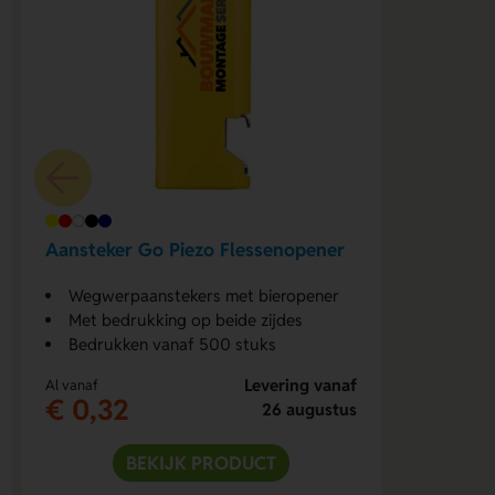
Aansteker Go Piezo Flessenopener
Wegwerpaanstekers met bieropener
Met bedrukking op beide zijdes
Bedrukken vanaf 500 stuks
Levering vanaf
Al vanaf
€ 0,32
26 augustus
BEKIJK PRODUCT