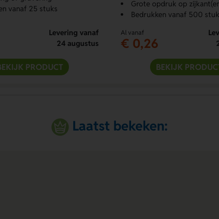
Grote opdruk op zijkant(e
n vanaf 25 stuks
Bedrukken vanaf 500 stuk
Levering vanaf
Lev
Al vanaf
€ 0,26
24 augustus
BEKIJK PRODUCT
BEKIJK PRODUC
Laatst bekeken: