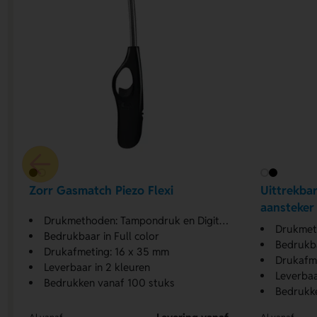
Zorr Gasmatch Piezo Flexi
Uittrekbar
aansteker
Drukmethoden: Tampondruk en Digitale print
Drukmethod
Bedrukbaar in Full color
Bedrukba
Drukafmeting: 16 x 35 mm
Drukafm
Leverbaar in 2 kleuren
Leverbaa
Bedrukken vanaf 100 stuks
Bedrukk