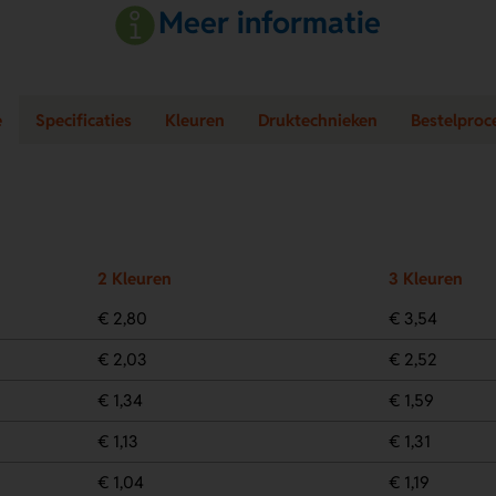
Meer informatie
e
Specificaties
Kleuren
Druktechnieken
Bestelproc
2 Kleuren
3 Kleuren
€ 2,80
€ 3,54
€ 2,03
€ 2,52
€ 1,34
€ 1,59
€ 1,13
€ 1,31
€ 1,04
€ 1,19