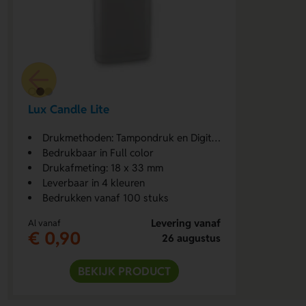
Lux Candle Lite
Drukmethoden: Tampondruk en Digitale print
Bedrukbaar in Full color
Drukafmeting: 18 x 33 mm
Leverbaar in 4 kleuren
Bedrukken vanaf 100 stuks
Levering vanaf
Al vanaf
€ 0,90
26 augustus
BEKIJK PRODUCT