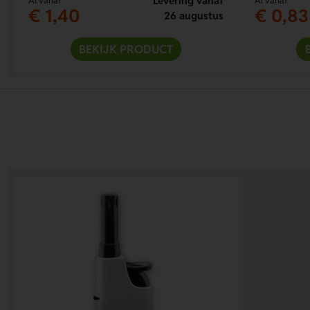
Levering vanaf
Al vanaf
Al vanaf
€ 1,40
€ 0,83
26 augustus
BEKIJK PRODUCT