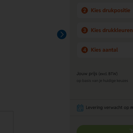
Kies drukpositie
2
Kies drukkleuren
3
Kies aantal
4
Jouw prijs
(excl. BTW)
op basis van je huidige keuzes
Levering verwacht op
m