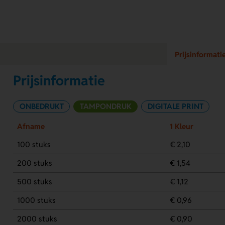
Prijsinformati
Prijsinformatie
ONBEDRUKT
TAMPONDRUK
DIGITALE PRINT
Afname
1 Kleur
100 stuks
€ 2,10
200 stuks
€ 1,54
500 stuks
€ 1,12
1000 stuks
€ 0,96
2000 stuks
€ 0,90