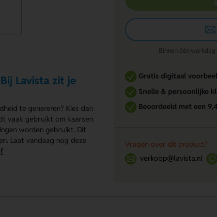
Binnen één werkdag re
Gratis digitaal voorbee
j Lavista zit je
Snelle & persoonlijke k
Beoordeeld met een 9,
ndheid te genereren? Kies dan
dt vaak gebruikt om kaarsen
ingen worden gebruikt. Dit
ullen. Laat vandaag nog deze
Vragen over dit product?
jf
verkoop@lavista.nl