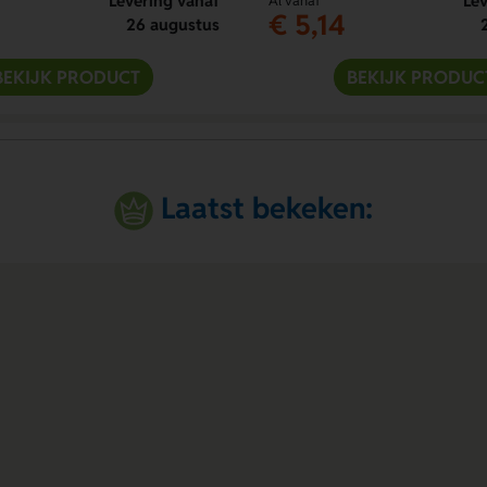
Levering vanaf
Lev
Al vanaf
€ 5,14
26 augustus
BEKIJK PRODUCT
BEKIJK PRODUC
Laatst bekeken: