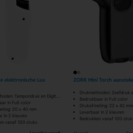
e elektronische Lux
ZORR Mini Torch aanstek
Drukmethoden: Zeefdruk en Dig
en: Tampondruk en Digitale print
Bedrukbaar in Full color
ar in Full color
Drukafmeting: 22 x 42 mm
eting: 20 x 40 mm
Leverbaar in 2 kleuren
r in 2 kleuren
Bedrukken vanaf 100 stuk
en vanaf 100 stuks