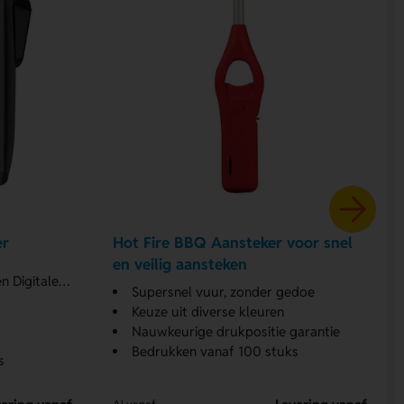
er
Hot Fire BBQ Aansteker voor snel
en veilig aansteken
itale print
Supersnel vuur, zonder gedoe
Keuze uit diverse kleuren
Nauwkeurige drukpositie garantie
Bedrukken vanaf 100 stuks
s