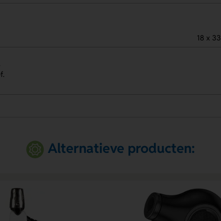
18 x 3
.
f.
Alternatieve producten: