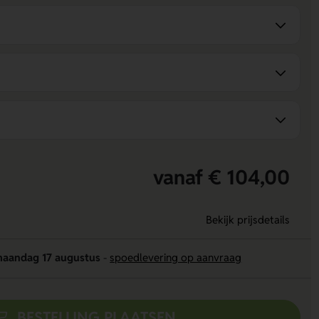
vanaf € 104,00
Bekijk prijsdetails
aandag 17 augustus
-
spoedlevering op aanvraag
BESTELLING PLAATSEN