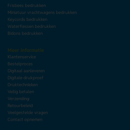
Frisbees bedrukken
Miniatuur vrachtwagens bedrukken
Keycords bedrukken
Waterflessen bedrukken
Bidons bedrukken
Meer informatie
Klantenservice
Bestelproces
Digitaal aanleveren
Digitale drukproef
Druktechnieken
Veilig betalen
Verzending
Retourbeleid
Veelgestelde vragen
Contact opnemen