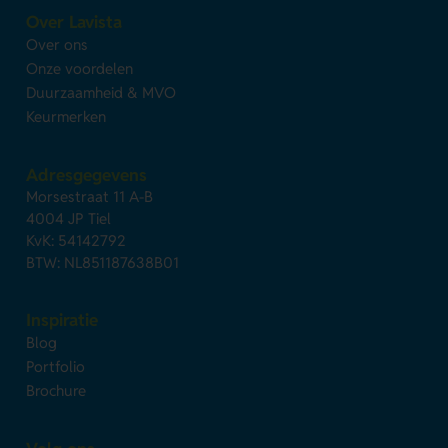
Over Lavista
Over ons
Onze voordelen
Duurzaamheid & MVO
Keurmerken
Adresgegevens
Morsestraat 11 A-B
4004 JP Tiel
KvK: 54142792
BTW: NL851187638B01
Inspiratie
Blog
Portfolio
Brochure