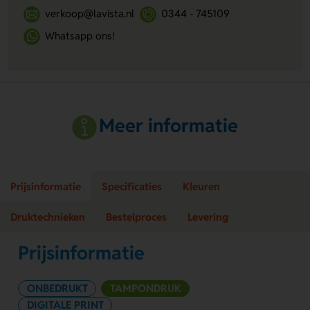
verkoop@lavista.nl
0344 - 745109
Whatsapp ons!
Meer informatie
Prijsinformatie
Specificaties
Kleuren
Druktechnieken
Bestelproces
Levering
Prijsinformatie
ONBEDRUKT
TAMPONDRUK
DIGITALE PRINT