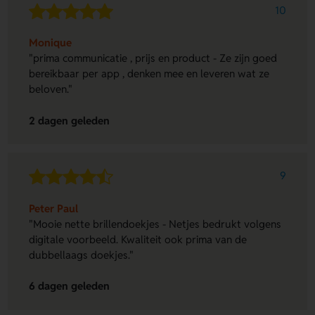
10
Monique
"prima communicatie , prijs en product - Ze zijn goed
bereikbaar per app , denken mee en leveren wat ze
beloven."
2 dagen geleden
9
Peter Paul
"Mooie nette brillendoekjes - Netjes bedrukt volgens
digitale voorbeeld. Kwaliteit ook prima van de
dubbellaags doekjes."
6 dagen geleden