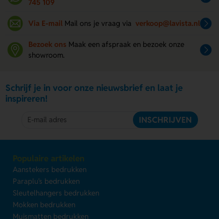
745 109
Via E-mail
Mail ons je vraag via
verkoop@lavista.nl
Bezoek ons
Maak een afspraak en bezoek onze
showroom.
Schrijf je in voor onze nieuwsbrief en laat je
inspireren!
INSCHRIJVEN
Populaire artikelen
Aanstekers bedrukken
Paraplu's bedrukken
Sleutelhangers bedrukken
Mokken bedrukken
Muismatten bedrukken