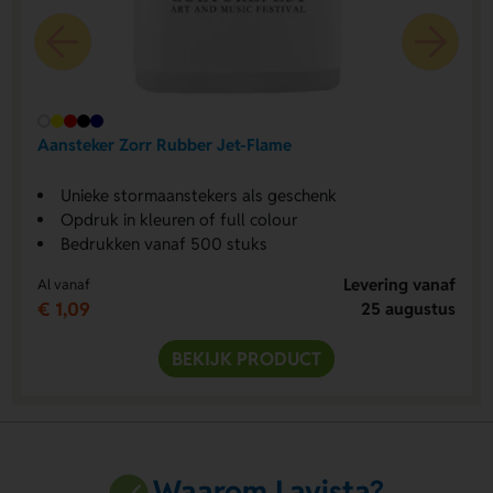
Aansteker Zorr Rubber Jet-Flame
Unieke stormaanstekers als geschenk
Opdruk in kleuren of full colour
Bedrukken vanaf 500 stuks
Levering vanaf
Al vanaf
€ 1,09
25 augustus
BEKIJK PRODUCT
Waarom Lavista?