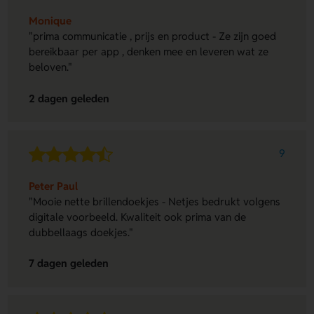
Monique
"prima communicatie , prijs en product - Ze zijn goed
bereikbaar per app , denken mee en leveren wat ze
beloven."
2 dagen geleden
9
Peter Paul
"Mooie nette brillendoekjes - Netjes bedrukt volgens
digitale voorbeeld. Kwaliteit ook prima van de
dubbellaags doekjes."
7 dagen geleden