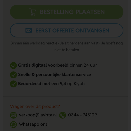
BESTELLING PLAATSEN
EERST OFFERTE ONTVANGEN
Binnen één werkdag reactie · Je zit nergens aan vast · Je hoeft nog
niet te betalen
Gratis digitaal voorbeeld
binnen 24 uur
Snelle & persoonlijke klantenservice
Beoordeeld met een 9,4
op Kiyoh
Vragen over dit product?
verkoop@lavista.nl
0344 - 745109
Whatsapp ons!