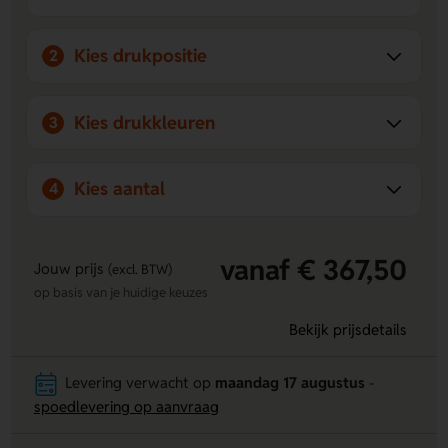
Kies drukpositie
2
Kies drukkleuren
3
Kies aantal
4
vanaf € 367,50
Jouw prijs
(excl. BTW)
op basis van je huidige keuzes
Bekijk prijsdetails
Levering verwacht op
maandag 17 augustus
-
spoedlevering op aanvraag