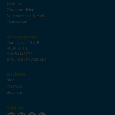
Over ons
Onze voordelen
Duurzaamheid & MVO
Keurmerken
Adresgegevens
Morsestraat 11 A-B
4004 JP Tiel
KvK: 54142792
BTW: NL851187638B01
Inspiratie
Blog
Portfolio
Brochure
Volg ons