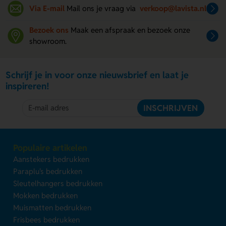
Via E-mail
Mail ons je vraag via
verkoop@lavista.nl
Bezoek ons
Maak een afspraak en bezoek onze
showroom.
Schrijf je in voor onze nieuwsbrief en laat je
inspireren!
INSCHRIJVEN
Populaire artikelen
Aanstekers bedrukken
Paraplu's bedrukken
Sleutelhangers bedrukken
Mokken bedrukken
Muismatten bedrukken
Frisbees bedrukken