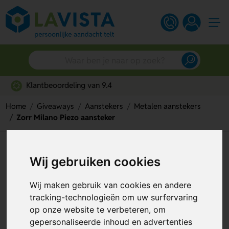
Snelle persoonlijke service
Home
Giveaways
Aanstekers
Metalen aanstekers
Zorr Milano Piezo aansteker
Zorr Milano Piezo aansteker
Wij gebruiken cookies
Artikelnummer:
117257
Wij maken gebruik van cookies en andere
tracking-technologieën om uw surfervaring
op onze website te verbeteren, om
gepersonaliseerde inhoud en advertenties