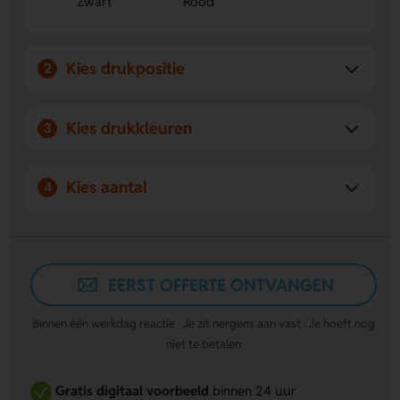
Zwart
Rood
Kies drukpositie
2
Kies drukkleuren
3
Kies aantal
4
EERST OFFERTE ONTVANGEN
Binnen één werkdag reactie · Je zit nergens aan vast · Je hoeft nog
niet te betalen
Gratis digitaal voorbeeld
binnen 24 uur