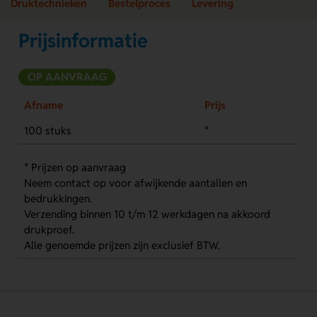
Druktechnieken
Bestelproces
Levering
Prijsinformatie
OP AANVRAAG
Afname
Prijs
100 stuks
*
* Prijzen op aanvraag
Neem contact op voor afwijkende aantallen en
bedrukkingen.
Verzending binnen 10 t/m 12 werkdagen na akkoord
drukproef.
Alle genoemde prijzen zijn exclusief BTW.