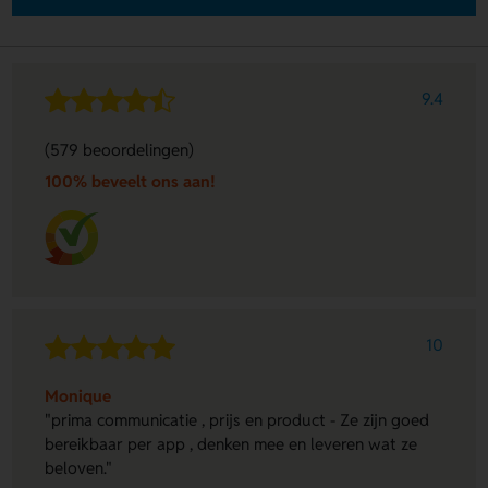
9.4
(579 beoordelingen)
100% beveelt ons aan!
10
Monique
"prima communicatie , prijs en product - Ze zijn goed
bereikbaar per app , denken mee en leveren wat ze
beloven."