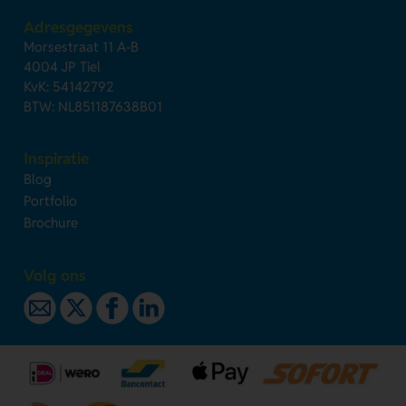
Adresgegevens
Morsestraat 11 A-B
4004 JP Tiel
KvK: 54142792
BTW: NL851187638B01
Inspiratie
Blog
Portfolio
Brochure
Volg ons